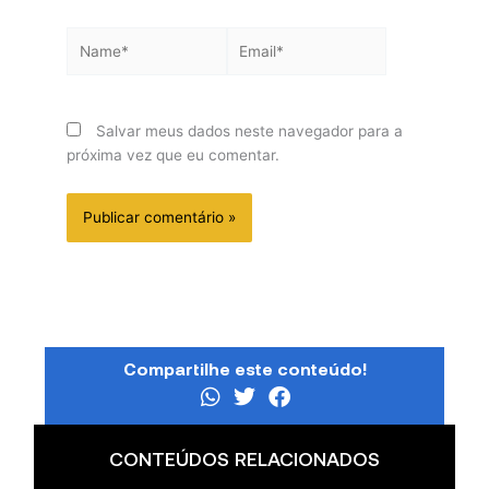
Name*
Email*
Salvar meus dados neste navegador para a
próxima vez que eu comentar.
Compartilhe este conteúdo!
CONTEÚDOS RELACIONADOS