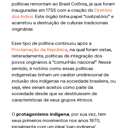
políticas remontam ao Brasil Colônia, já que foram
inauguradas em 1755 com a criação do
Diretório
dos Índios
. Este órgão tinha papel “civilizatório” e
acarretou a destruição de culturas tradicionais
originárias.
Esse tipo de política continuou após a
Proclamação da República
, na qual foram vistas,
reiteradamente, políticas de integração dos
povos originários à “comunhão nacional”. Nesse
sentido, é notório como essas políticas
indigenistas tinham um caráter unidirecional de
inclusão dos indígenas na sociedade brasileira, ou
seja, eles seriam aceitos como parte da
sociedade desde que se destituíssem de
características de seus grupos étnicos.
O
protagonismo indígena
, por sua vez, tem
seus primeiros movimentos nos anos 1970,
inicialmente com um ideal ‘pan-indígena’.