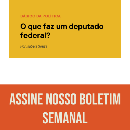
BÁSICO DA POLÍTICA
O que faz um deputado
federal?
Por
Isabela Souza
ASSINE NOSSO BOLETIM
SEMANAL