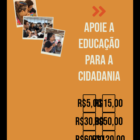
Apoie a
educação
para a
cidadania
R$5,00
R$15,00
R$30,00
R$50,00
R$60,00
R$120,00