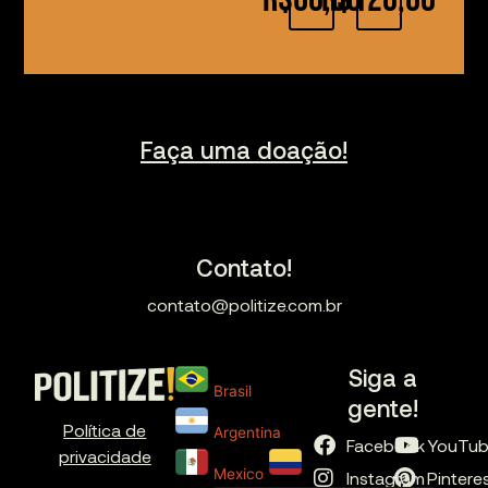
Faça uma doação!
Contato!
contato@politize.com.br
Siga a
Brasil
gente!
Política de
Argentina
Facebook
YouTu
privacidade
Mexico
Instagram
Pintere