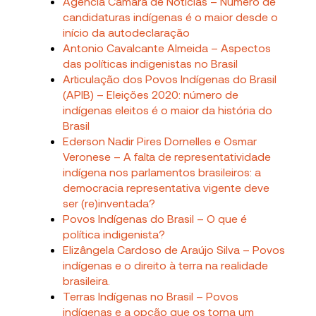
Agência Câmara de Notícias – Número de
candidaturas indígenas é o maior desde o
início da autodeclaração
Antonio Cavalcante Almeida – Aspectos
das políticas indigenistas no Brasil
Articulação dos Povos Indígenas do Brasil
(APIB) – Eleições 2020: número de
indígenas eleitos é o maior da história do
Brasil
Ederson Nadir Pires Dornelles e Osmar
Veronese – A falta de representatividade
indígena nos parlamentos brasileiros: a
democracia representativa vigente deve
ser (re)inventada?
Povos Indígenas do Brasil – O que é
política indigenista?
Elizângela Cardoso de Araújo Silva – Povos
indígenas e o direito à terra na realidade
brasileira.
Terras Indígenas no Brasil – Povos
indígenas e a opção que os torna um