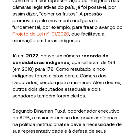
Com uma maior representação de indígenas nas
câmaras legislativas do país, já foi possível, por
assim dizer, “colher os frutos”. A pressão
promovida pelo movimento indígena foi
fundamental, por exemplo, para frear o avanço do
Projeto de Lei nº 191/2020
, que facilitava a
mineração em terras indígenas.
Já em
2022
, houve um número
recorde de
candidaturas indígenas
, que saltaram de 134
(em 2018) para 178. Como resultado, cinco
indígenas foram eleitos para a Câmara dos
Deputados, sendo quatro mulheres. Além destes,
outros dois deputados estaduais e dois
senadores também foram eleitos.
Segundo Dinaman Tuxá, coordenador executivo
da APIB, o maior interesse dos povos indígenas
na política institucional se deve à necessidade de
sua representatividade e à defesa de seus