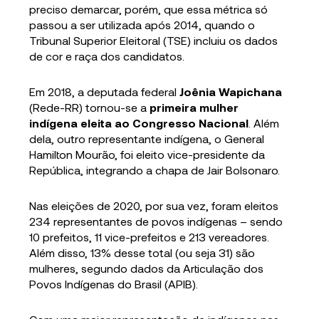
preciso demarcar, porém, que essa métrica só
passou a ser utilizada após 2014, quando o
Tribunal Superior Eleitoral (TSE) incluiu os dados
de cor e raça dos candidatos.
Em 2018, a deputada federal
Joênia Wapichana
(Rede-RR) tornou-se a
primeira mulher
indígena eleita ao Congresso Nacional
. Além
dela, outro representante indígena, o General
Hamilton Mourão, foi eleito vice-presidente da
República, integrando a chapa de Jair Bolsonaro.
Nas eleições de 2020, por sua vez, foram eleitos
234 representantes de povos indígenas – sendo
10 prefeitos, 11 vice-prefeitos e 213 vereadores.
Além disso, 13% desse total (ou seja 31) são
mulheres, segundo dados da Articulação dos
Povos Indígenas do Brasil (APIB).