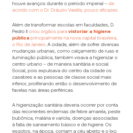
houve avanços durante o período imperial –
de
acordo com o Dr. Dráuzio Varella, pouco eficazes
.
Além de transformar escolas em faculdades, D.
Pedro II
criou órgãos para
vistoriar a higiene
pública
principalmente na nova capital brasileira,
o Rio de Janeiro
. A cidade, além de sofrer diversas
mudanças urbanas, como calçamento de ruas e
iluminação pública, também visava a higienizar o
centro urbano – de maneira sanitária e social.
Social, pois expulsava do centro da cidade os
casebres e as pessoas de classe social mais
inferior, proliferando então o desenvolvimento de
favelas nas áreas periféricas.
A higienização sanitária deveria ocorrer por conta
das recorrentes endemias de febre amarela, peste
bubônica, malária e varíola, doenças associadas
à falta de saneamento básico e de higiene. Os
esgotos, na época, corriam a céu aberto e o lixo