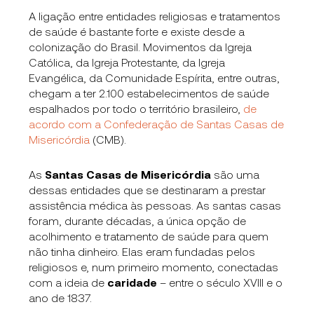
A ligação entre entidades religiosas e tratamentos
de saúde é bastante forte e existe desde a
colonização do Brasil. Movimentos da Igreja
Católica, da Igreja Protestante, da Igreja
Evangélica, da Comunidade Espírita, entre outras,
chegam a ter 2.100 estabelecimentos de saúde
espalhados por todo o território brasileiro,
de
acordo com a Confederação de Santas Casas de
Misericórdia
(CMB).
As
Santas Casas de Misericórdia
são uma
dessas entidades que se destinaram a prestar
assistência médica às pessoas. As santas casas
foram, durante décadas, a única opção de
acolhimento e tratamento de saúde para quem
não tinha dinheiro. Elas eram fundadas pelos
religiosos e, num primeiro momento, conectadas
com a ideia de
caridade
– entre o século XVIII e o
ano de 1837.