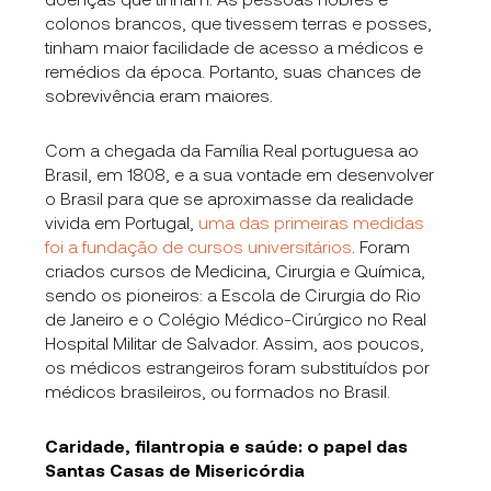
colonos brancos, que tivessem terras e posses,
tinham maior facilidade de acesso a médicos e
remédios da época. Portanto, suas chances de
sobrevivência eram maiores.
Com a chegada da Família Real portuguesa ao
Brasil, em 1808, e a sua vontade em desenvolver
o Brasil para que se aproximasse da realidade
vivida em Portugal,
uma das primeiras medidas
foi a fundação de cursos universitários
. Foram
criados cursos de Medicina, Cirurgia e Química,
sendo os pioneiros: a Escola de Cirurgia do Rio
de Janeiro e o Colégio Médico-Cirúrgico no Real
Hospital Militar de Salvador. Assim, aos poucos,
os médicos estrangeiros foram substituídos por
médicos brasileiros, ou formados no Brasil.
Caridade, filantropia e saúde: o papel das
Santas Casas de Misericórdia