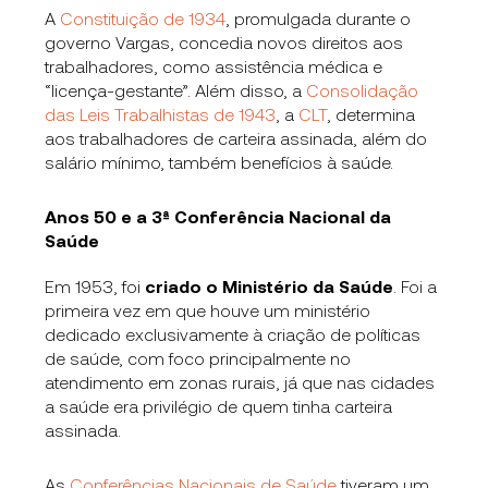
A
Constituição de 1934
, promulgada durante o
governo Vargas, concedia novos direitos aos
trabalhadores, como assistência médica e
“licença-gestante”. Além disso, a
Consolidação
das Leis Trabalhistas de 1943
, a
CLT
, determina
aos trabalhadores de carteira assinada, além do
salário mínimo, também benefícios à saúde.
Anos 50 e a 3ª Conferência Nacional da
Saúde
Em 1953, foi
criado o Ministério da Saúde
. Foi a
primeira vez em que houve um ministério
dedicado exclusivamente à criação de políticas
de saúde, com foco principalmente no
atendimento em zonas rurais, já que nas cidades
a saúde era privilégio de quem tinha carteira
assinada.
As
Conferências Nacionais de Saúde
tiveram um