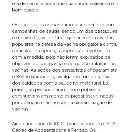
era de seu interesse que sua saúde estivesse em
bom estado.
Os
sanitaristas
comandaram esse período com
campanhas de saúde, sendo um dos destaques
o médico Oswaldo Cruz, que enfrentou revoltas
populares na defesa da vacina obrigatória contra
a varíola – na época, a população revoltou-se
com a medida, pois não foram explicados os
objetivos da campanha e do que se tratavam as
vacinas. As ações dos sanitaristas chegaram até
o Sertão Nordestino, divulgando a importância
dos cuidados com a saúde no meio rural. Lá,
porém, as pessoas eram muito pobres e
continuavam em moradias precárias, vitimadas
por doenças mesmo com a disseminação de
vacinas.
Ainda nos anos de 1920, foram criadas as CAPS:
Caixas de Aposentadoria e Pensão. Os