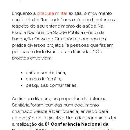
Enquanto a
ditadura militar
existia, o movimento
sanitarista foi “testando” uma série de hipóteses a
respeito do seu entendimento de saúde. Na
Escola Nacional de Saúde Pública (Ensp) da
Fundação Oswaldo Cruz são colocados em
prática diversos projetos “e pessoas que faziam
política em todo Brasil foram treinadas”. Os
projetos envolviam:
saúde comunitária;
clínica de família;
pesquisas comunitárias.
Ao fim da ditadura, as propostas da Reforma
Sanitária foram reunidas num documento
chamado Saúde e Democracia, enviado para
aprovação do Legislativo. Uma das conquistas foi
a realização da
8ª Conferência Nacional da