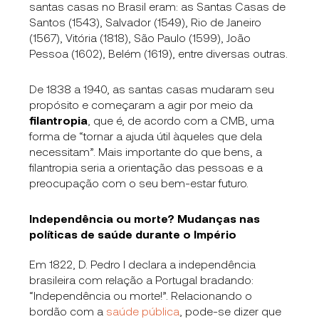
santas casas no Brasil eram: as Santas Casas de
Santos (1543), Salvador (1549), Rio de Janeiro
(1567), Vitória (1818), São Paulo (1599), João
Pessoa (1602), Belém (1619), entre diversas outras.
De 1838 a 1940, as santas casas mudaram seu
propósito e começaram a agir por meio da
filantropia
, que é, de acordo com a CMB, uma
forma de “tornar a ajuda útil àqueles que dela
necessitam”. Mais importante do que bens, a
filantropia seria a orientação das pessoas e a
preocupação com o seu bem-estar futuro.
Independência ou morte? Mudanças nas
políticas de saúde durante o Império
Em 1822, D. Pedro I declara a independência
brasileira com relação a Portugal bradando:
“Independência ou morte!”. Relacionando o
bordão com a
saúde pública
, pode-se dizer que