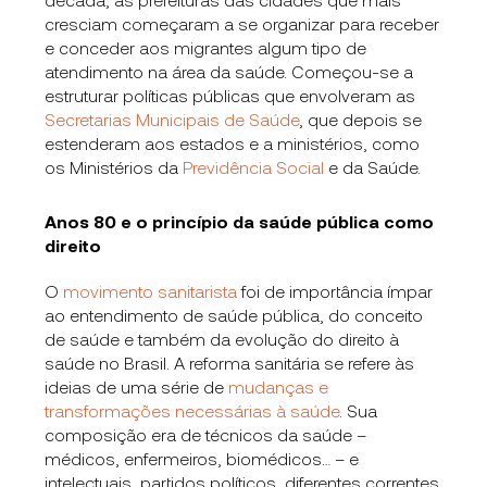
cresciam começaram a se organizar para receber
e conceder aos migrantes algum tipo de
atendimento na área da saúde. Começou-se a
estruturar políticas públicas que envolveram as
Secretarias Municipais de Saúde
, que depois se
estenderam aos estados e a ministérios, como
os Ministérios da
Previdência Social
e da Saúde.
Anos 80 e o princípio da saúde pública como
direito
O
movimento sanitarista
foi de importância ímpar
ao entendimento de saúde pública, do conceito
de saúde e também da evolução do direito à
saúde no Brasil. A reforma sanitária se refere às
ideias de uma série de
mudanças e
transformações necessárias à saúde
. Sua
composição era de técnicos da saúde –
médicos, enfermeiros, biomédicos… – e
intelectuais, partidos políticos, diferentes correntes