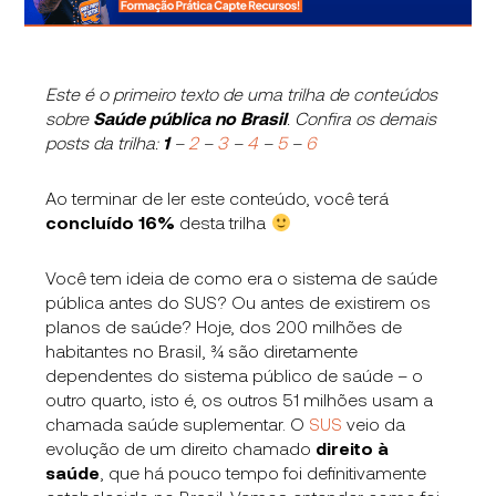
Este é o primeiro texto de uma trilha de conteúdos
sobre
Saúde pública no Brasil
.
Confira os demais
posts da trilha:
1
–
2
–
3
–
4
–
5
–
6
Ao terminar de ler este conteúdo, você terá
concluído
16
%
desta trilha
Você tem ideia de como era o sistema de saúde
pública antes do SUS? Ou antes de existirem os
planos de saúde? Hoje, dos 200 milhões de
habitantes no Brasil, ¾ são diretamente
dependentes do sistema público de saúde – o
outro quarto, isto é, os outros 51 milhões usam a
chamada saúde suplementar. O
SUS
veio da
evolução de um direito chamado
direito à
saúde
, que há pouco tempo foi definitivamente