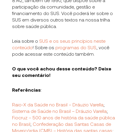
8.142, também de 1990, que dispõe sobre a
participação da comunidade, gestão e
financiamento do SUS. Você poderá ler sobre o
SUS em diversos outros textos na nossa trilha
sobre saúde pública.
Leia sobre o
SUS e os seus princípios neste
conteúdo
! Sobre os
programas do SUS
, você
pode acessar este conteúdo também.
O que você achou desse conteúdo? Deixe
seu comentário!
Referências
:
Raio-X da Saúde no Brasil – Dráuzio Varella
;
Sistema de Saúde no Brasil – Dráuzio Varella
;
Fiocruz – 500 anos de história da saúde pública
no Brasil
;
Confederação das Santas Casas de
Misericórdia (CMB) – História das santas casas
;