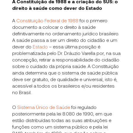
A Constituição de 1988 e a criação do SUS: o
direito à saúde como dever do Estado
A
Constituição Federal de 1988
foi o primeiro
documento a colocar o direito à saúde
definitivamente no ordenamento jurídico brasileiro.
A saúde passa a ser um direito do cidadão e um
dever do
Estado
– essa última posição é
problematizada pelo Dr. Dráuzio Varella por, na sua
concepção, retirar a responsabilidade do cidadão
sobre o cuidado da própria saúde. A Constituição
ainda determina que o sistema de saúde pública
deve ser gratuito, de qualidade e universal, isto é,
acessível a todos os brasileiros e/ou residentes
no Brasil.
O
Sistema Único de Saúde
foi regulado
posteriormente pela lei 8.080 de 1990, em que
estão distribuídas todas as suas atribuições e
funções como um sistema público e pela lei