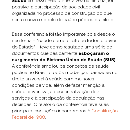
Saúde
em 1986. Pela primeira vez na história, foi
possível a participação da sociedade civil
organizada no processo de construção do que
seria o novo modelo de saúde pública brasileiro.
Essa conferência foi tão importante pois desde o
seu tema – “saúde como direito de todos e dever
do Estado” – teve como resultado uma série de
documentos que basicamente
esboçaram o
surgimento do Sistema Único de Saúde (SUS)
.
A conferência ampliou os conceitos de saúde
pública no Brasil, propôs mudanças baseadas no
direito universal à saúde com melhores
condições de vida, além de fazer menção à
saúde preventiva, à descentralização dos
serviços e à participação da população nas
decisões. O relatório da conferência teve suas
principais resoluções incorporadas à
Constituição
Federal de 1988
.