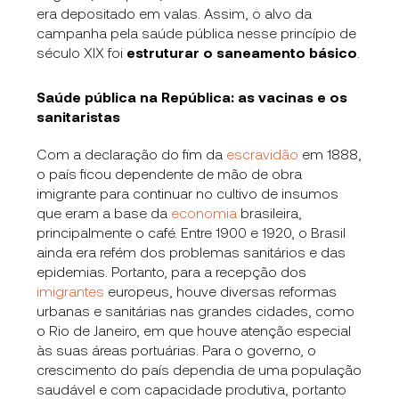
era depositado em valas. Assim, o alvo da
campanha pela saúde pública nesse princípio de
século XIX foi
estruturar o saneamento básico
.
Saúde pública na República: as vacinas e os
sanitaristas
Com a declaração do fim da
escravidão
em 1888,
o país ficou dependente de mão de obra
imigrante para continuar no cultivo de insumos
que eram a base da
economia
brasileira,
principalmente o café. Entre 1900 e 1920, o Brasil
ainda era refém dos problemas sanitários e das
epidemias. Portanto, para a recepção dos
imigrantes
europeus, houve diversas reformas
urbanas e sanitárias nas grandes cidades, como
o Rio de Janeiro, em que houve atenção especial
às suas áreas portuárias. Para o governo, o
crescimento do país dependia de uma população
saudável e com capacidade produtiva, portanto