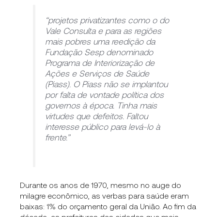
“projetos privatizantes como o do
Vale Consulta e para as regiões
mais pobres uma reedição da
Fundação Sesp denominado
Programa de Interiorização de
Ações e Serviços de Saúde
(Piass). O Piass não se implantou
por falta de vontade política dos
governos à época. Tinha mais
virtudes que defeitos. Faltou
interesse público para levá-lo à
frente.”
Durante os anos de 1970, mesmo no auge do
milagre econômico, as verbas para saúde eram
baixas: 1% do orçamento geral da União. Ao fim da
década, as prefeituras das cidades que mais