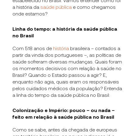
estabelecido no Brasil. Vamos entender como foi
a história da
saúde pública
e como chegamos
onde estamos?
Linha do tempo: a história da saúde pública
no Brasil
Com 518 anos de
história
brasileira – contados a
partir da vinda dos portugueses –, as políticas de
saúde sofreram diversas mudanças. Quais foram
os momentos decisivos com relação à saúde no
Brasil? Quando o Estado passou a agir? E,
enquanto não agia, quais eram os responsáveis
pelos cuidados médicos da população? Entenda
a linha do tempo da saúde pública no Brasil:
Colonização e Império: pouco – ou nada –
feito em relação à saúde pública no Brasil
Como se sabe, antes da chegada de europeus