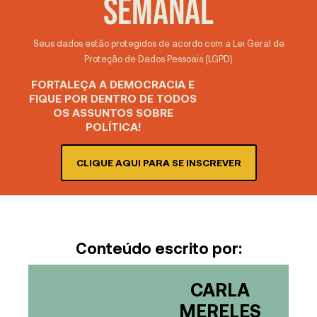
SEMANAL
Seus dados estão protegidos de acordo com a Lei Geral de
Proteção de Dados Pessoais (LGPD)
FORTALEÇA A DEMOCRACIA E
FIQUE POR DENTRO DE TODOS
OS ASSUNTOS SOBRE
POLÍTICA!
CLIQUE AQUI PARA SE INSCREVER
Conteúdo escrito por:
CARLA
MERELES