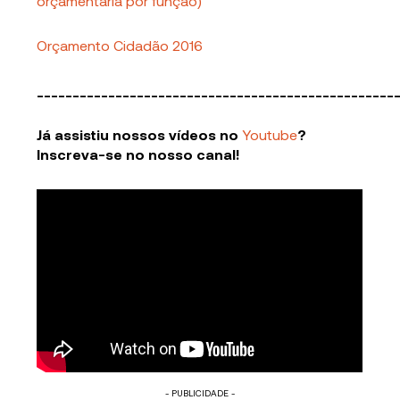
orçamentária por função)
Orçamento Cidadão 2016
__________________________________________________
Já assistiu nossos vídeos no
Youtube
?
Inscreva-se no nosso canal!
- PUBLICIDADE -