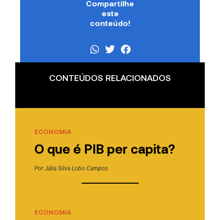
Compartilhe
este
conteúdo!
CONTEÚDOS RELACIONADOS
ECONOMIA
O que é PIB per capita?
Por
Júlia Silva Lobo Campos
ECONOMIA