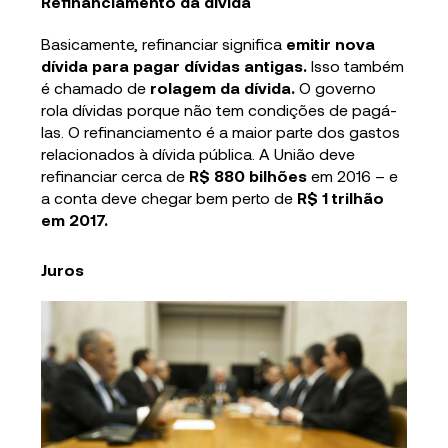
Refinanciamento da dívida
Basicamente, refinanciar significa
emitir nova
dívida para pagar dívidas antigas.
Isso também
é chamado de
rolagem da dívida.
O governo
rola dívidas porque não tem condições de pagá-
las. O refinanciamento é a maior parte dos gastos
relacionados à dívida pública. A União deve
refinanciar cerca de
R$ 880 bilhões
em 2016 – e
a conta deve chegar bem perto de
R$ 1 trilhão
em 2017.
Juros