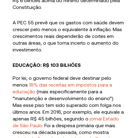
R$ 6 bilhões acima do mínimo determinado pela
Constituição.
A PEC 55 prevê que os gastos com saúde devem
crescer pelo menos o equivalente à inflação. Mas
crescimentos reais dependerão de cortes em
outras áreas, o que torna incerto o aumento do
investimento.
EDUCAÇÃO: R$ 103 BILHÕES
Por lei, o governo federal deve destinar pelo
menos
18% das receitas em impostos para a
educação
(mais especificamente para a
“manutenção e desenvolvimento do ensino”).
Mas esse piso tem sido superado com folga nos
últimos anos. Em 2016, por exemplo, ele equivale a
apenas R$ 45 bilhões, segundo o
jornal Estado
de São Paulo.
Foi a despesa primária que mais
cresceu na década passada, como mostra