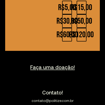
R$5,00
R$15,00
R$30,00
R$50,00
R$60,00
R$120,00
Faça uma doação!
Contato!
contato@politize.com.br