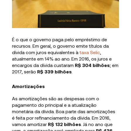
É o que o governo paga pelo empréstimo de
recursos. Em geral, o governo emite títulos da
dívida com juros equivalentes à
taxa Selic
,
atualmente em 14% ao ano. Em 2016, os juros e
encargos da dívida custaram
R$ 304 bilhões
; em
2017, serão
R$ 339 bilhões
.
Amortizações
As amortizações são as despesas com o
pagamento do principal e a atualização
monetária da dívida. Boa parte das amortizações
é feita por refinanciamento da dívida. Em 2016,
vamos amortizar
R$ 132 bilhões
. Já no ano que
vem,
a amortização será ampliada para
R$ 436