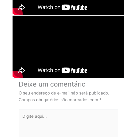
Deixe um comentário
O seu endereço de e-mail não será publicado.
Campos obrigatórios são marcados com
*
Digite
aqui...