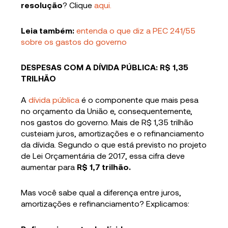
resolução
? Clique
aqui.
Leia também:
entenda o que diz a PEC 241/55
sobre os gastos do governo
DESPESAS COM A DÍVIDA PÚBLICA: R$ 1,35
TRILHÃO
A
dívida pública
é o componente que mais pesa
no orçamento da União e, consequentemente,
nos gastos do governo. Mais de R$ 1,35 trilhão
custeiam juros, amortizações e o refinanciamento
da dívida. Segundo o que está previsto no projeto
de Lei Orçamentária de 2017, essa cifra deve
aumentar para
R$ 1,7 trilhão.
Mas você sabe qual a diferença entre juros,
amortizações e refinanciamento? Explicamos: