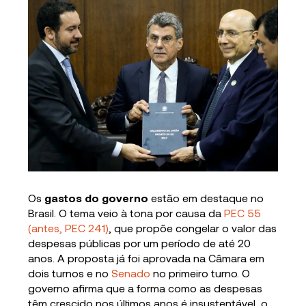
Os
gastos do governo
estão em destaque no
Brasil. O tema veio à tona por causa da
PEC 55
(antes, PEC 241)
, que propõe congelar o valor das
despesas públicas por um período de até 20
anos. A proposta já foi aprovada na Câmara em
dois turnos e no
Senado
no primeiro turno. O
governo afirma que a forma como as despesas
têm crescido nos últimos anos é insustentável, o