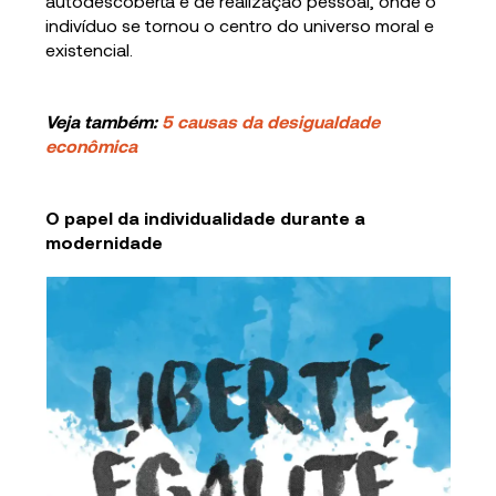
autodescoberta e de realização pessoal, onde o
indivíduo se tornou o centro do universo moral e
existencial.
Veja também:
5 causas da desigualdade
econômica
O papel da individualidade durante a
modernidade