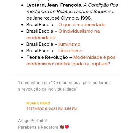
Lyotard, Jean-François.
A Condição Pós-
moderna: Um Relatório sobre o Saber.
Rio
de Janeiro: José Olympio, 1998.
Brasil Escola –
O que é modernidade
Brasil Escola –
O individualismo na
modernidade
Brasil Escola –
Iluminismo
Brasil Escola –
Liberalismo
Teoria e Revolução –
Modernidade e pós
modernismo: continuidade ou ruptura?
1 comentário em “De modernos a pós-modernos:
a revolução da individualidade”
MUANA FIRMO
SETEMBRO 9, 2024 EM 4:56 PM
Artigo Perfeito!
Parabéns a Redatora