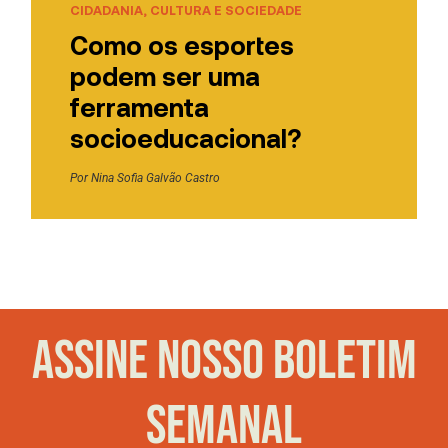
CIDADANIA, CULTURA E SOCIEDADE
Como os esportes
podem ser uma
ferramenta
socioeducacional?
Por
Nina Sofia Galvão Castro
ASSINE NOSSO BOLETIM
SEMANAL