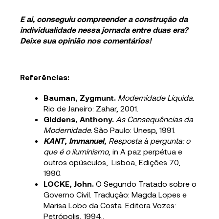
E ai, conseguiu compreender a construção da
individualidade nessa jornada entre duas era?
Deixe sua opinião nos comentários!
Referências:
Bauman, Zygmunt.
Modernidade Líquida.
Rio de Janeiro: Zahar, 2001.
Giddens, Anthony.
As Consequências da
Modernidade.
São Paulo: Unesp, 1991.
KANT
,
Immanuel
,
Resposta à pergunta: o
que é o iluminismo
, in A paz perpétua e
outros opúsculos,. Lisboa, Edições 70,
1990.
LOCKE, John.
O Segundo Tratado sobre o
Governo Civil. Tradução: Magda Lopes e
Marisa Lobo da Costa. Editora Vozes:
Petrópolis, 1994..