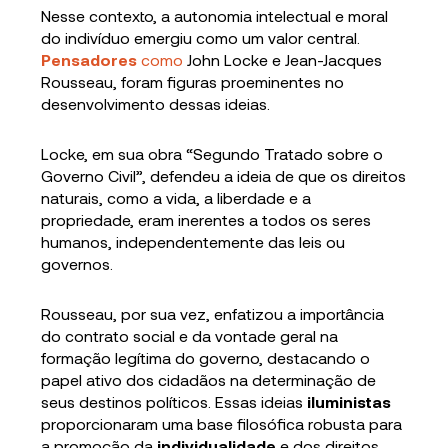
Nesse contexto, a autonomia intelectual e moral
do indivíduo emergiu como um valor central.
Pensadores
como
John Locke e Jean-Jacques
Rousseau, foram figuras proeminentes no
desenvolvimento dessas ideias.
Locke, em sua obra “Segundo Tratado sobre o
Governo Civil”, defendeu a ideia de que os direitos
naturais, como a vida, a liberdade e a
propriedade, eram inerentes a todos os seres
humanos, independentemente das leis ou
governos.
Rousseau, por sua vez, enfatizou a importância
do contrato social e da vontade geral na
formação legítima do governo, destacando o
papel ativo dos cidadãos na determinação de
seus destinos políticos. Essas ideias
iluministas
proporcionaram uma base filosófica robusta para
a promoção da
individualidade
e dos direitos