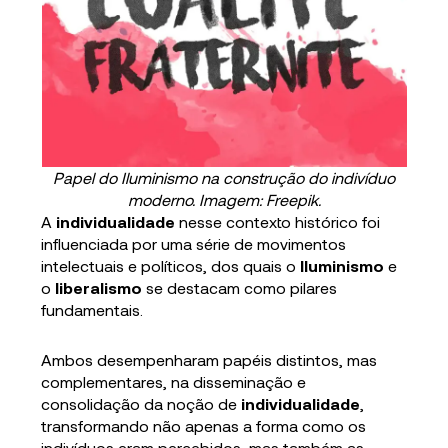
Papel do Iluminismo na construção do indivíduo
moderno. Imagem: Freepik.
A
individualidade
nesse contexto histórico foi
influenciada por uma série de movimentos
intelectuais e políticos, dos quais o
Iluminismo
e
o
liberalismo
se destacam como pilares
fundamentais.
Ambos desempenharam papéis distintos, mas
complementares, na disseminação e
consolidação da noção de
individualidade
,
transformando não apenas a forma como os
indivíduos eram percebidos, mas também as