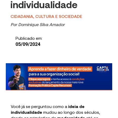
individualidade
CIDADANIA, CULTURA E SOCIEDADE
Por
Dominique Silva Amador
Publicado em:
05/09/2024
Você já se perguntou como a
ideia de
individualidade
mudou ao longo dos séculos,
desde os primórdios da
modernidade
até os