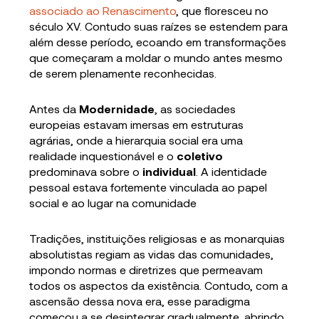
associado ao Renascimento
, que floresceu no
século XV. Contudo suas raízes se estendem para
além desse período, ecoando em transformações
que começaram a moldar o mundo antes mesmo
de serem plenamente reconhecidas.
Antes da
Modernidade
, as sociedades
europeias estavam imersas em estruturas
agrárias, onde a hierarquia social era uma
realidade inquestionável e o
coletivo
predominava sobre o
individual
. A identidade
pessoal estava fortemente vinculada ao papel
social e ao lugar na comunidade
Tradições, instituições religiosas e as monarquias
absolutistas regiam as vidas das comunidades,
impondo normas e diretrizes que permeavam
todos os aspectos da existência. Contudo, com a
ascensão dessa nova era, esse paradigma
começou a se desintegrar gradualmente, abrindo