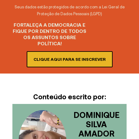
Seus dados estão protegidos de acordo com a Lei Geral de
Proteção de Dados Pessoais (LGPD)
FORTALEÇA A DEMOCRACIA E
FIQUE POR DENTRO DE TODOS
OS ASSUNTOS SOBRE
POLÍTICA!
CLIQUE AQUI PARA SE INSCREVER
Conteúdo escrito por:
DOMINIQUE
SILVA
AMADOR