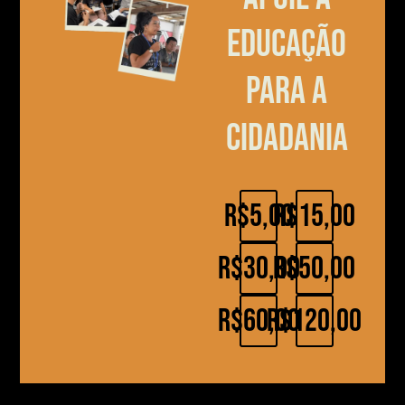
educação
para a
cidadania
R$5,00
R$15,00
R$30,00
R$50,00
R$60,00
R$120,00