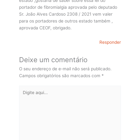
estado ,gostaria de saber sobre essa lei do
portador de fibromialgia aprovada pelo deputado
Sr. João Alves Cardoso 2308 / 2021 vem valer
para os portadores de outros estado também ,
aprovada CEOF, obrigado.
Responder
Deixe um comentário
O seu endereço de e-mail não será publicado.
Campos obrigatórios são marcados com
*
Digite
aqui...