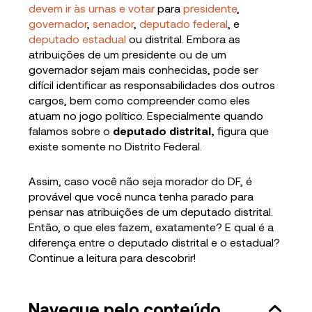
devem ir às urnas e votar
para
presidente
,
governador
,
senador
,
deputado federal
, e
deputado estadual
ou distrital. Embora as
atribuições de um presidente ou de um
governador sejam mais conhecidas, pode ser
difícil identificar as responsabilidades dos outros
cargos, bem como compreender como eles
atuam no jogo político. Especialmente quando
falamos sobre o
deputado distrital,
figura que
existe somente no Distrito Federal.
Assim, caso você não seja morador do DF, é
provável que você nunca tenha parado para
pensar nas atribuições de um deputado distrital.
Então, o que eles fazem, exatamente? E qual é a
diferença entre o deputado distrital e o estadual?
Continue a leitura para descobrir!
Navegue pelo conteúdo