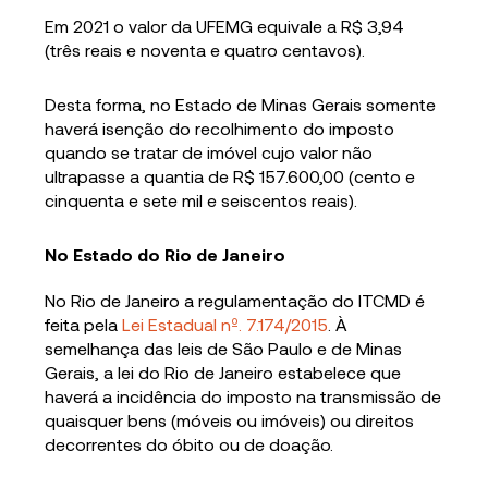
Em 2021 o valor da UFEMG equivale a R$ 3,94
(três reais e noventa e quatro centavos).
Desta forma, no Estado de Minas Gerais somente
haverá isenção do recolhimento do imposto
quando se tratar de imóvel cujo valor não
ultrapasse a quantia de R$ 157.600,00 (cento e
cinquenta e sete mil e seiscentos reais).
No Estado do Rio de Janeiro
No Rio de Janeiro a regulamentação do ITCMD é
feita pela
Lei Estadual nº. 7.174/2015
. À
semelhança das leis de São Paulo e de Minas
Gerais, a lei do Rio de Janeiro estabelece que
haverá a incidência do imposto na transmissão de
quaisquer bens (móveis ou imóveis) ou direitos
decorrentes do óbito ou de doação.