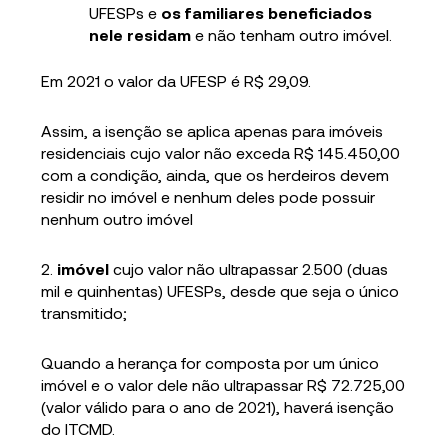
UFESPs e
os familiares beneficiados
nele residam
e não tenham outro imóvel.
Em 2021 o valor da UFESP é R$ 29,09.
Assim, a isenção se aplica apenas para imóveis
residenciais cujo valor não exceda R$ 145.450,00
com a condição, ainda, que os herdeiros devem
residir no imóvel e nenhum deles pode possuir
nenhum outro imóvel
2.
imóvel
cujo valor não ultrapassar 2.500 (duas
mil e quinhentas) UFESPs, desde que seja o único
transmitido;
Quando a herança for composta por um único
imóvel e o valor dele não ultrapassar R$ 72.725,00
(valor válido para o ano de 2021), haverá isenção
do ITCMD.