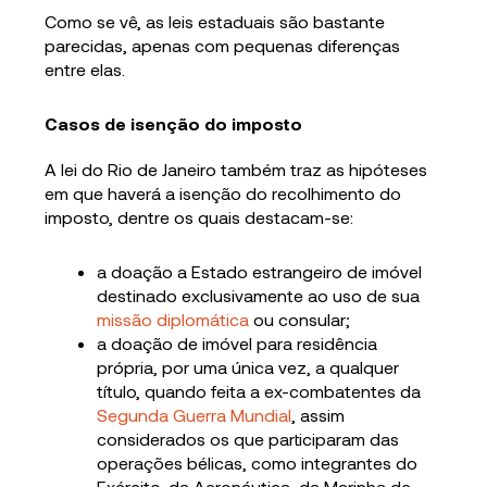
Como se vê, as leis estaduais são bastante
parecidas, apenas com pequenas diferenças
entre elas.
Casos de isenção do imposto
A lei do Rio de Janeiro também traz as hipóteses
em que haverá a isenção do recolhimento do
imposto, dentre os quais destacam-se:
a doação a Estado estrangeiro de imóvel
destinado exclusivamente ao uso de sua
missão diplomática
ou consular;
a doação de imóvel para residência
própria, por uma única vez, a qualquer
título, quando feita a ex-combatentes da
Segunda Guerra Mundial
, assim
considerados os que participaram das
operações bélicas, como integrantes do
Exército, da Aeronáutica, da Marinha de