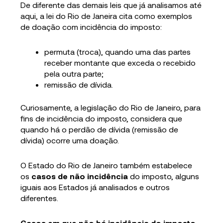
De diferente das demais leis que já analisamos até
aqui, a lei do Rio de Janeira cita como exemplos
de doação com incidência do imposto:
permuta (troca), quando uma das partes
receber montante que exceda o recebido
pela outra parte;
remissão de dívida.
Curiosamente, a legislação do Rio de Janeiro, para
fins de incidência do imposto, considera que
quando há o perdão de dívida (remissão de
dívida) ocorre uma doação.
O Estado do Rio de Janeiro também estabelece
os
casos de não incidência
do imposto, alguns
iguais aos Estados já analisados e outros
diferentes.
Casos em que não há incidência do imposto