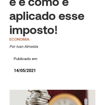
é e como é
aplicado esse
imposto!
ECONOMIA
Por
Ivan Almeida
Publicado em:
14/05/2021