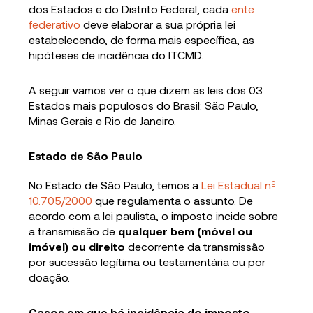
dos Estados e do Distrito Federal, cada
ente
federativo
deve elaborar a sua própria lei
estabelecendo, de forma mais específica, as
hipóteses de incidência do ITCMD.
A seguir vamos ver o que dizem as leis dos 03
Estados mais populosos do Brasil: São Paulo,
Minas Gerais e Rio de Janeiro.
Estado de São Paulo
No Estado de São Paulo, temos a
Lei Estadual nº.
10.705/2000
que regulamenta o assunto. De
acordo com a lei paulista, o imposto incide sobre
a transmissão de
qualquer bem (móvel ou
imóvel)
ou direito
decorrente da transmissão
por sucessão legítima ou testamentária ou por
doação.
Casos em que há incidência do imposto