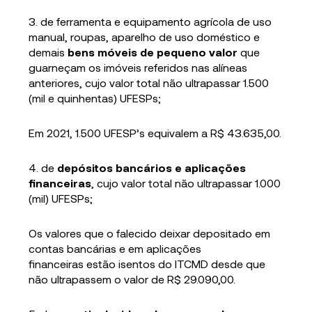
3. de ferramenta e equipamento agrícola de uso
manual, roupas, aparelho de uso doméstico e
demais
bens móveis de pequeno valor
que
guarneçam os imóveis referidos nas alíneas
anteriores, cujo valor total não ultrapassar 1.500
(mil e quinhentas) UFESPs;
Em 2021, 1.500 UFESP’s equivalem a R$ 43.635,00.
4. de
depósitos bancários e aplicações
financeiras
, cujo valor total não ultrapassar 1.000
(mil) UFESPs;
Os valores que o falecido deixar depositado em
contas bancárias e em aplicações
financeiras estão isentos do ITCMD desde que
não ultrapassem o valor de R$ 29.090,00.