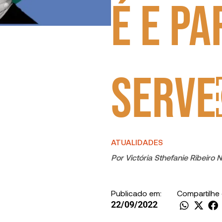
é e pa
serv
ATUALIDADES
Por
Victória Sthefanie Ribeiro 
Publicado em:
Compartilhe
22/09/2022