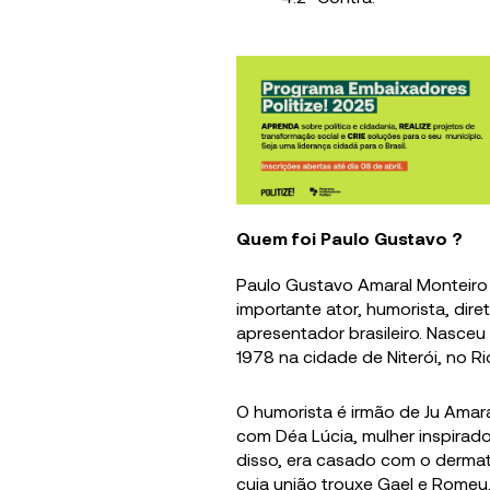
Quem foi Paulo Gustavo ?
Paulo Gustavo Amaral Monteiro 
importante ator, humorista, direto
apresentador brasileiro. Nasce
1978 na cidade de Niterói, no Ri
O humorista é irmão de Ju Amaral
com Déa Lúcia, mulher inspirado
disso, era casado com o dermat
cuja união trouxe Gael e Romeu