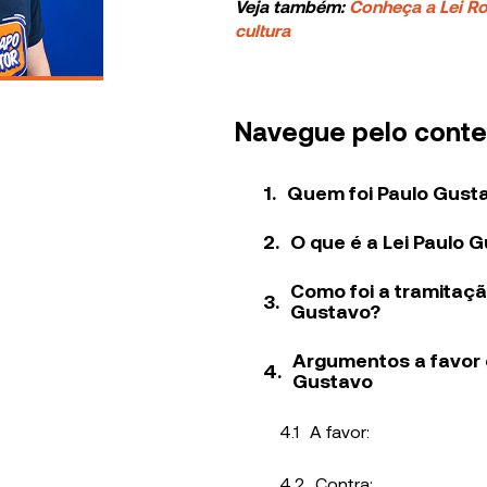
Veja também:
Conheça a Lei Rou
cultura
Navegue pelo cont
Quem foi Paulo Gust
O que é a Lei Paulo 
Como foi a tramitaçã
Gustavo?
Argumentos a favor e
Gustavo
A favor:
Contra: