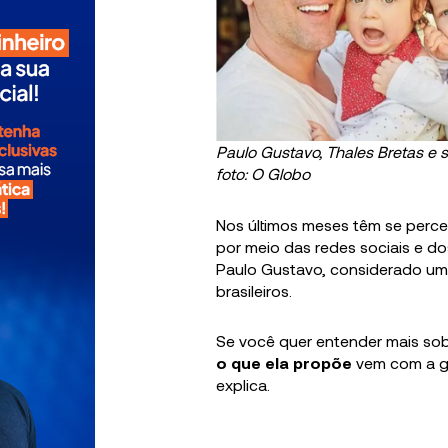
Paulo Gustavo, Thales Bretas e s
foto: O Globo
Nos últimos meses têm se perce
por meio das redes sociais e dos
Paulo Gustavo, considerado um
brasileiros.
Se você quer entender mais sob
o que ela propõe
vem com a ge
explica.