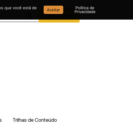
mos que você está de
Política de
Aceitar
Privacidade
DOE AGORA
s
Trilhas de Conteúdo