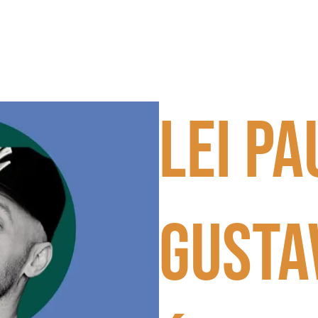
Lei Pa
Gusta