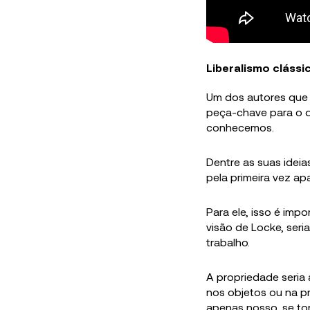
Liberalismo clássi
Um dos autores que
peça-chave para o d
conhecemos.
Dentre as suas idei
pela primeira vez ap
Para ele, isso é impo
visão de Locke, seri
trabalho.
A propriedade seria
nos objetos ou na pr
apenas nosso, se to