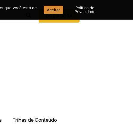
mos que você está de
Política de
Aceitar
Privacidade
DOE AGORA
s
Trilhas de Conteúdo