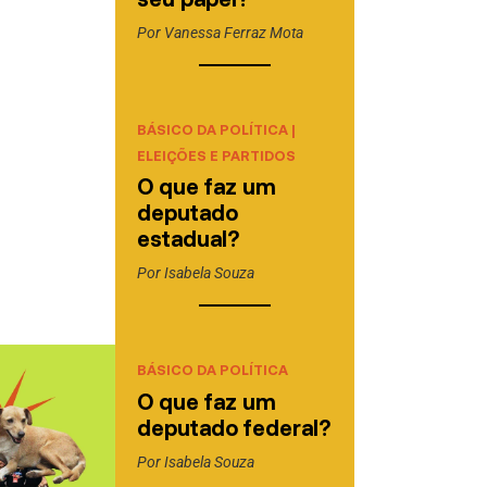
Por
Vanessa Ferraz Mota
BÁSICO DA POLÍTICA
|
ELEIÇÕES E PARTIDOS
O que faz um
deputado
estadual?
Por
Isabela Souza
BÁSICO DA POLÍTICA
O que faz um
deputado federal?
Por
Isabela Souza