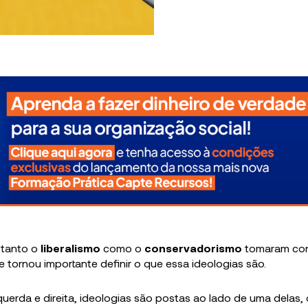
o tanto o
liberalismo
como o
conservadorismo
tomaram co
e tornou importante definir o que essa ideologias são.
erda e direita, ideologias são postas ao lado de uma delas, 