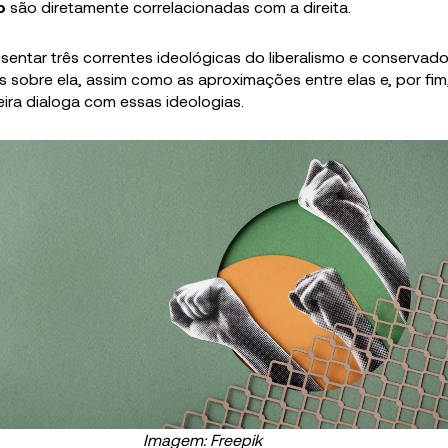
o
são diretamente correlacionadas com a direita.
resentar três correntes ideológicas do liberalismo e conservado
as sobre ela, assim como as aproximações entre elas e, por fim
leira dialoga com essas ideologias.
Imagem: Freepik