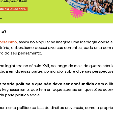
smo?
iberalismo
, assim no singular se imagina uma ideologia coesa 
trário, o liberalismo possui diversas correntes, cada uma com
tro do seu pensamento.
a Inglaterra no século XVII, ao longo de mais de quatro sécul
undida em diversas partes do mundo, sobre diversas perspectiv
a teoria política e que não deve ser confundida com o li
o keynesianismo, que tem enfoque apenas em questões econ
a parte política social.
eralismo político se fala de direitos universais, como a propr