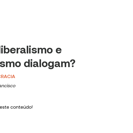
liberalismo e
ismo dialogam?
RACIA
ancisco
 este conteúdo!