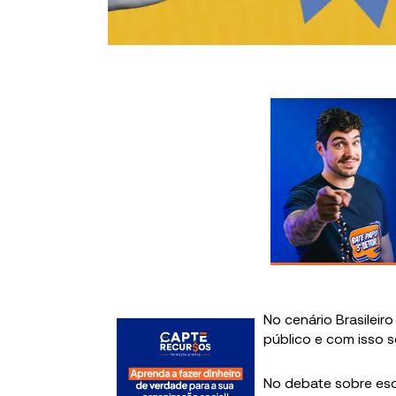
No cenário Brasileir
público e com isso s
No debate sobre esqu