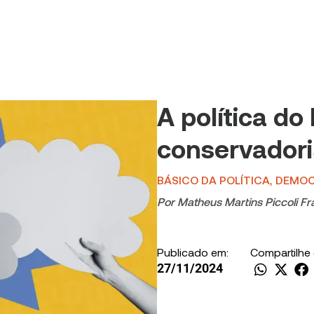
A política do 
conservador
BÁSICO DA POLÍTICA
,
DEMOC
Por
Matheus Martins Piccoli Fr
Publicado em:
Compartilhe
27/11/2024