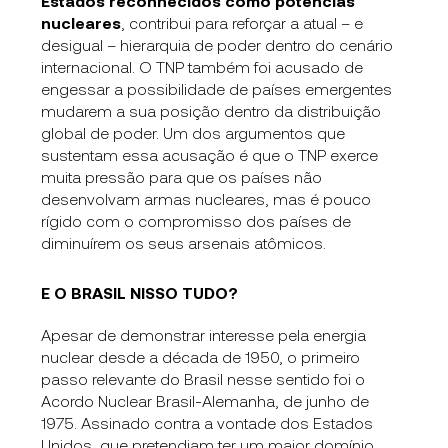
Estados reconhecidos como potências
nucleares
, contribui para reforçar a atual – e
desigual – hierarquia de poder dentro do cenário
internacional. O TNP também foi acusado de
engessar a possibilidade de países emergentes
mudarem a sua posição dentro da distribuição
global de poder. Um dos argumentos que
sustentam essa acusação é que o TNP exerce
muita pressão para que os países não
desenvolvam armas nucleares, mas é pouco
rígido com o compromisso dos países de
diminuírem os seus arsenais atômicos.
E O BRASIL NISSO TUDO?
Apesar de demonstrar interesse pela energia
nuclear desde a década de 1950, o primeiro
passo relevante do Brasil nesse sentido foi o
Acordo Nuclear Brasil-Alemanha, de junho de
1975. Assinado contra a vontade dos Estados
Unidos, que pretendiam ter um maior domínio