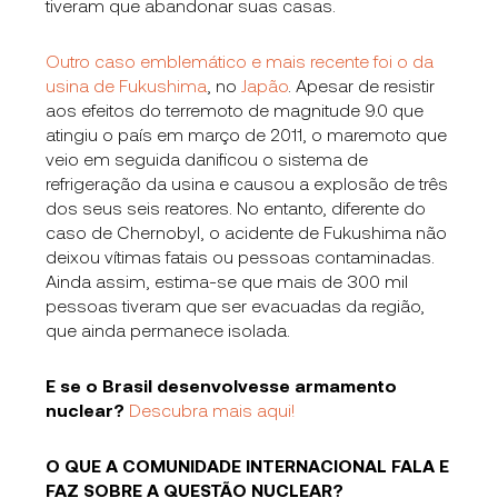
tiveram que abandonar suas casas.
Outro caso emblemático e mais recente foi o da
usina de Fukushima
, no
Japão
. Apesar de resistir
aos efeitos do terremoto de magnitude 9.0 que
atingiu o país em março de 2011, o maremoto que
veio em seguida danificou o sistema de
refrigeração da usina e causou a explosão de três
dos seus seis reatores. No entanto, diferente do
caso de Chernobyl, o acidente de Fukushima não
deixou vítimas fatais ou pessoas contaminadas.
Ainda assim, estima-se que mais de 300 mil
pessoas tiveram que ser evacuadas da região,
que ainda permanece isolada.
E se o Brasil desenvolvesse armamento
nuclear?
Descubra mais aqui!
O QUE A COMUNIDADE INTERNACIONAL FALA E
FAZ SOBRE A QUESTÃO NUCLEAR?