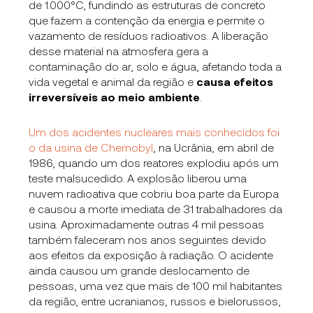
de 1.000
°C
, fundindo as estruturas de concreto
que fazem a contenção da energia e permite o
vazamento de resíduos radioativos. A liberação
desse material na atmosfera gera a
contaminação do ar, solo e água, afetando toda a
vida vegetal e animal da região e
causa efeitos
irreversíveis ao meio ambiente
.
Um dos acidentes nucleares mais conhecidos foi
o da
usina de Chernobyl
, na Ucrânia, em abril de
1986, quando um dos reatores explodiu após um
teste malsucedido. A explosão liberou uma
nuvem radioativa que cobriu boa parte da Europa
e causou a morte imediata de 31 trabalhadores da
usina. Aproximadamente outras 4 mil pessoas
também faleceram nos anos seguintes devido
aos efeitos da exposição à radiação. O acidente
ainda causou um grande deslocamento de
pessoas, uma vez que mais de 100 mil habitantes
da região, entre ucranianos, russos e bielorussos,