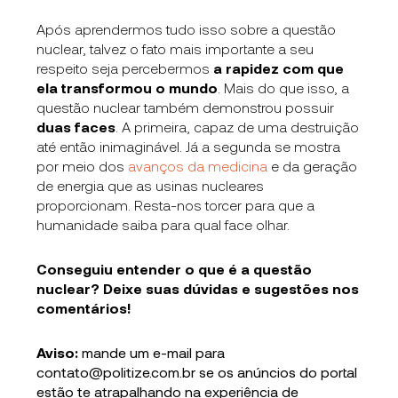
Após aprendermos tudo isso sobre a questão
nuclear, talvez o fato mais importante a seu
respeito seja percebermos
a rapidez com que
ela transformou o mundo
. Mais do que isso, a
questão nuclear também demonstrou possuir
duas faces
. A primeira, capaz de uma destruição
até então inimaginável. Já a segunda se mostra
por meio dos
avanços da medicina
e da geração
de energia que as usinas nucleares
proporcionam. Resta-nos torcer para que a
humanidade saiba para qual face olhar.
Conseguiu entender o que é a questão
nuclear? Deixe suas dúvidas e sugestões nos
comentários!
Aviso:
mande um e-mail para
contato@politize.com.br se os anúncios do portal
estão te atrapalhando na experiência de