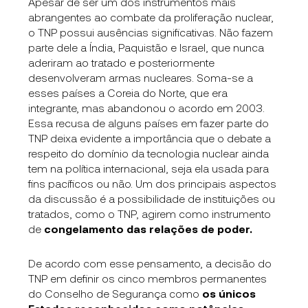
Apesar de ser um dos instrumentos mais
abrangentes ao combate da proliferação nuclear,
o TNP possui ausências significativas. Não fazem
parte dele a Índia, Paquistão e Israel, que nunca
aderiram ao tratado e posteriormente
desenvolveram armas nucleares. Soma-se a
esses países a Coreia do Norte, que era
integrante, mas abandonou o acordo em 2003.
Essa recusa de alguns países em fazer parte do
TNP deixa evidente a importância que o debate a
respeito do domínio da tecnologia nuclear ainda
tem na política internacional, seja ela usada para
fins pacíficos ou não. Um dos principais aspectos
da discussão é a possibilidade de instituições ou
tratados, como o TNP, agirem como instrumento
de
congelamento das relações de poder.
De acordo com esse pensamento, a decisão do
TNP em definir os cinco membros permanentes
do Conselho de Segurança como
os únicos