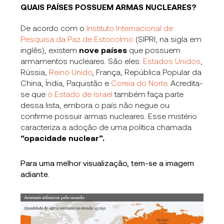
QUAIS PAÍSES POSSUEM ARMAS NUCLEARES?
De acordo com o
Instituto Internacional de
Pesquisa da Paz de Estocolmo
(SIPRI, na sigla em
inglês), existem
nove países
que possuem
armamentos nucleares. São eles:
Estados Unidos
,
Rússia,
Reino Unido
, França, República Popular da
China, Índia, Paquistão e
Coreia do Norte
. Acredita-
se que
o Estado de Israel
também faça parte
dessa lista, embora o país não negue ou
confirme possuir armas nucleares. Esse mistério
caracteriza a adoção de uma política chamada
“opacidade nuclear”.
Para uma melhor visualização, tem-se a imagem
adiante.