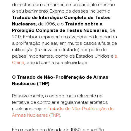
de testes com armamento nuclear e até mesmo
o seu banimento. Exemplos desses incluem o
Tratado de Interdição Completa de Testes
Nucleares
, de 1996, e o
Tratado sobre a
Proibição Completa de Testes Nucleares
, de
2017. Embora representem avanços na luta contra
a proliferação nuclear, em muitos casos a falta de
ratificação (fazer valer o tratado) por parte de
países importantes, como os Estados Unidos e
a
China
, prejudicam a sua efetividade.
O Tratado de Não-Proliferação de Armas
Nucleares (TNP)
Possivelmente, o acordo mais relevante na
tentativa de controlar e regulamentar artefatos
nucleares seja o
Tratado de Não-Proliferação de
Armas Nucleares (TNP)
.
Em meados da década de 1960, a questão