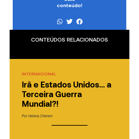
conteúdo!
CONTEÚDOS RELACIONADOS
INTERNACIONAL
Irã e Estados Unidos… a
Terceira Guerra
Mundial?!
Por
Helena Cherem