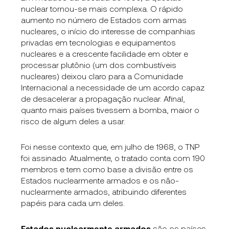
nuclear tornou-se mais complexa. O rápido
aumento no número de Estados com armas
nucleares, o início do interesse de companhias
privadas em tecnologias e equipamentos
nucleares e a crescente facilidade em obter e
processar plutônio (um dos combustíveis
nucleares) deixou claro para a Comunidade
Internacional a necessidade de um acordo capaz
de desacelerar a propagação nuclear. Afinal,
quanto mais países tivessem a bomba, maior o
risco de algum deles a usar.
Foi nesse contexto que, em julho de 1968, o TNP
foi assinado. Atualmente, o tratado conta com 190
membros e tem como base a divisão entre os
Estados nuclearmente armados e os não-
nuclearmente armados, atribuindo diferentes
papéis para cada um deles.
Estados nuclearmente armados
são os países