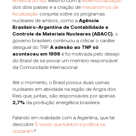
América do Sul
. Mesmo com a
redemocratização
dos dois países e a criação de
mecanismos de
fiscalização
conjunta sobre os programas
nucleares de ambos, como a
Agência
Brasileiro-Argentina de Contabilidade e
Controle de Materiais Nucleares (ABACC)
, o
governo brasileiro continuou a criticar o caráter
desigual do TNP.
A adesão ao TNP só
aconteceu em 1998
e foi motivada pelo desejo
do Brasil de se provar um membro responsável
da Comunidade Internacional.
Até o momento, o Brasil possui duas usinas
nucleares em atividade na região de Angra dos
Reis que, juntas, são responsáveis por apenas
2,7%
da produção energética brasileira.
Falando em rivalidade com a Argentina, que tal
descobrir
5 vezes que futebol e política se
cruzaram
?