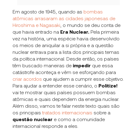
Em agosto de 1945, quando as
bombas
atômicas arrasaram as cidades japonesas de
Hiroshima e Nagasaki
, o mundo se deu conta de
que havia entrado na
Era Nuclear.
Pela primeira
vez na história, uma espécie havia desenvolvido
os meios de aniquilar a si própria e a questão
nuclear entrava para a lista dos principais temas
da política internacional. Desde então, os países
têm buscado maneiras de
impedir
que essa
catástrofe aconteça e vêm se esforçando para
criar acordos
que ajudem a cumprir esse objetivo.
Para ajudar a entender esse cenário, o
Politize!
vai te mostrar quais países possuem bombas
atômicas e quais dependem da energia nuclear.
Além disso, vamos te falar neste texto quais são
os principais
tratados internacionais
sobre a
questão nuclear
e como a comunidade
internacional responde a eles.