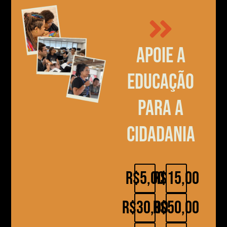
Apoie a
educação
para a
cidadania
R$5,00
R$15,00
R$30,00
R$50,00