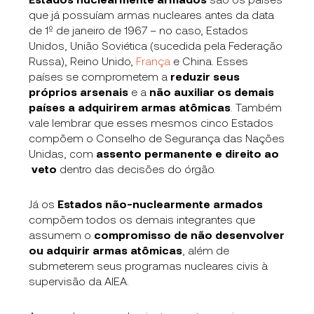
que já possuíam armas nucleares antes da data
de 1º de janeiro de 1967 – no caso, Estados
Unidos, União Soviética (sucedida pela Federação
Russa), Reino Unido,
França
e China. Esses
países se comprometem a
reduzir seus
próprios arsenais
e a
não auxiliar os demais
países a adquirirem armas atômicas
. Também
vale lembrar que esses mesmos cinco Estados
compõem o Conselho de Segurança das Nações
Unidas, com
assento permanente e direito ao
veto
dentro das decisões do órgão.
Já os
Estados não-nuclearmente armados
compõem todos os demais integrantes que
assumem o
compromisso de não desenvolver
ou adquirir armas atômicas
, além de
submeterem seus programas nucleares civis à
supervisão da AIEA.