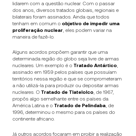
lidarem com a questão nuclear. Com o passar
dos anos, diversos tratados globais, regionais e
bilaterais foram assinados. Ainda que todos
tenham em comum o
objetivo de impedir uma
proliferação nuclear
, eles podem variar na
maneira de fazê-lo.
Alguns acordos propõem garantir que uma
determinada região do globo seja livre de armas
nucleares. Um exemplo é o
Tratado Antártico
,
assinado em 1959 pelos países que possuíam
territórios nessa região e que se comprometeram
a não utilizá-la para produzir ou depositar armas
nucleares. O
Tratado de Tlatelolco
, de 1967,
propôs algo semelhante entre os países da
América Latina e o
Tratado de Pelindaba
, de
1996, determinou o mesmo para os países do
continente africano.
Já outros acordos focaram em proibir a realização