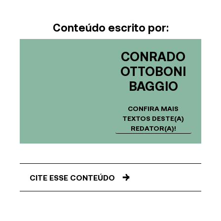
Conteúdo escrito por:
CONRADO
OTTOBONI
BAGGIO
CONFIRA MAIS
TEXTOS DESTE(A)
REDATOR(A)!
CITE ESSE CONTEÚDO