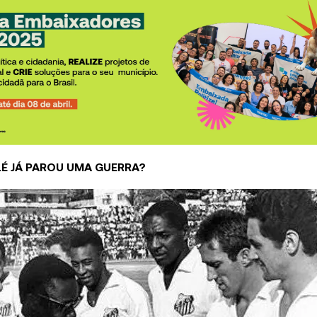
ELÉ JÁ PAROU UMA GUERRA?