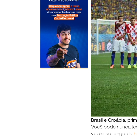
Brasil e Croácia, pr
Você pode nunca ter 
vezes ao longo da
h