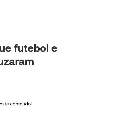
ue futebol e
ruzaram
 este conteúdo!