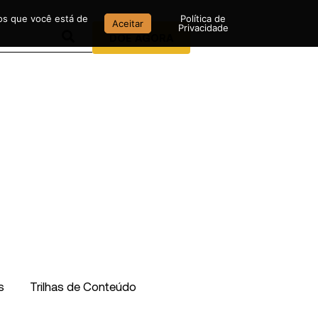
mos que você está de
Política de
Aceitar
Privacidade
DOE AGORA
s
Trilhas de Conteúdo