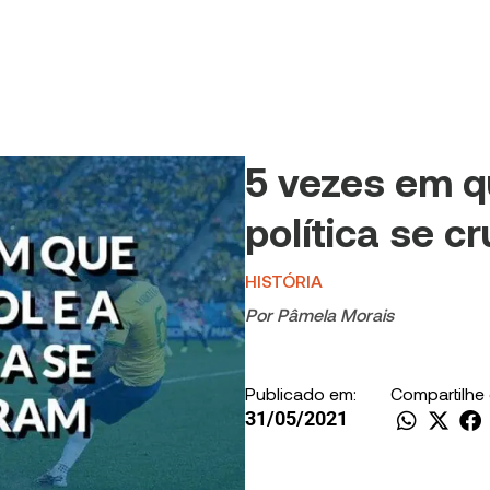
5 vezes em q
política se c
HISTÓRIA
Por
Pâmela Morais
Publicado em:
Compartilhe
31/05/2021