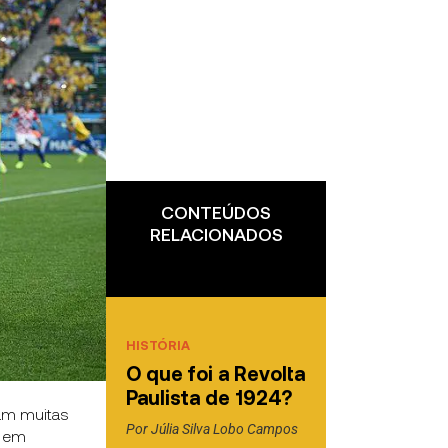
CONTEÚDOS
RELACIONADOS
HISTÓRIA
O que foi a Revolta
Paulista de 1924?
ram muitas
Por
Júlia Silva Lobo Campos
m em