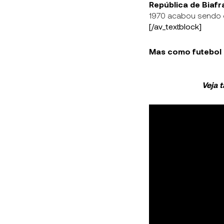
República de Biafr
1970 acabou sendo d
[/av_textblock]
Mas como futebol e
Veja 