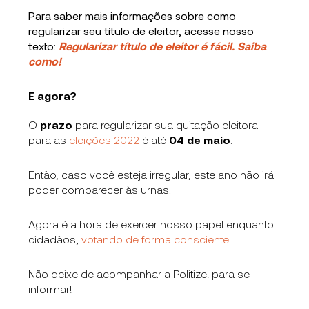
Para saber mais informações sobre como
regularizar seu título de eleitor, acesse nosso
texto:
Regularizar título de eleitor é fácil. Saiba
como!
E agora?
O
prazo
para regularizar sua quitação eleitoral
para as
eleições 2022
é até
04 de maio
.
Então, caso você esteja irregular, este ano não irá
poder comparecer às urnas.
Agora é a hora de exercer nosso papel enquanto
cidadãos,
votando de forma consciente
!
Não deixe de acompanhar a Politize! para se
informar!