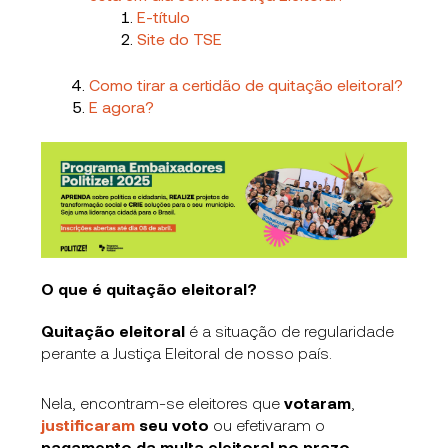
E-título
Site do TSE
Como tirar a certidão de quitação eleitoral?
E agora?
O que é quitação eleitoral?
Quitação eleitoral
é a situação de regularidade
perante a Justiça Eleitoral de nosso país.
Nela, encontram-se eleitores que
votaram
,
justificaram
seu voto
ou efetivaram o
pagamento da multa eleitoral no prazo