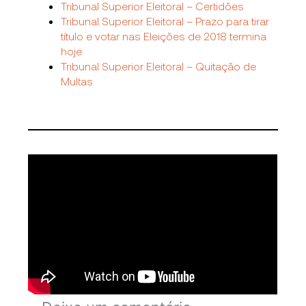
Tribunal Superior Eleitoral – Certidões
Tribunal Superior Eleitoral – Prazo para tirar
título e votar nas Eleições de 2018 termina
hoje
Tribunal Superior Eleitoral – Quitação de
Multas