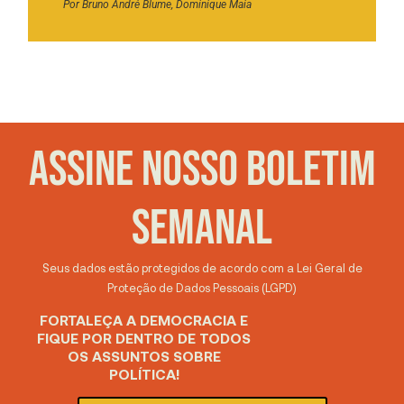
Por
Bruno André Blume
,
Dominique Maia
ASSINE NOSSO BOLETIM
SEMANAL
Seus dados estão protegidos de acordo com a Lei Geral de
Proteção de Dados Pessoais (LGPD)
FORTALEÇA A DEMOCRACIA E
FIQUE POR DENTRO DE TODOS
OS ASSUNTOS SOBRE
POLÍTICA!