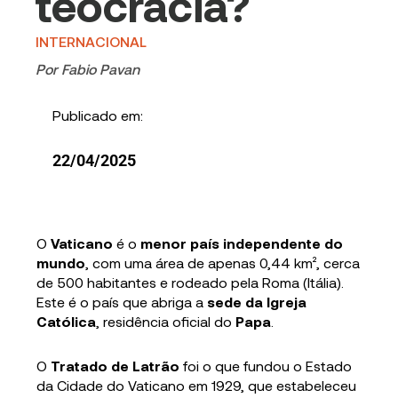
teocracia?
INTERNACIONAL
Por
Fabio Pavan
Publicado em:
22/04/2025
O
Vaticano
é o
menor país independente do
mundo
, com uma área de apenas 0,44 km², cerca
de 500 habitantes e rodeado pela Roma (Itália).
Este é o país que abriga a
sede da Igreja
Católica
, residência oficial do
Papa
.
O
Tratado de Latrão
foi o que fundou o Estado
da Cidade do Vaticano em 1929, que estabeleceu