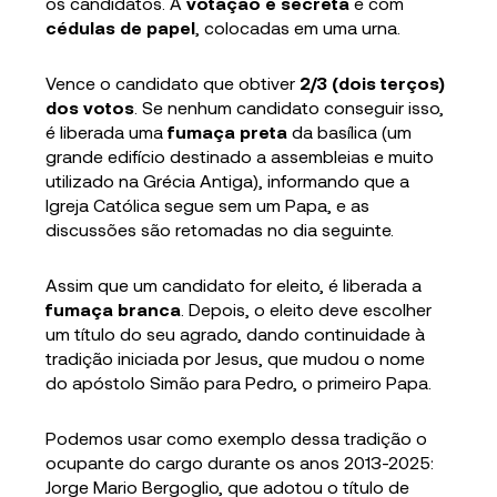
os candidatos. A
votação é secreta
e com
cédulas de papel
, colocadas em uma urna.
Vence o candidato que obtiver
2/3 (dois terços)
dos votos
. Se nenhum candidato conseguir isso,
é liberada uma
fumaça preta
da basílica (um
grande edifício destinado a assembleias e muito
utilizado na Grécia Antiga), informando que a
Igreja Católica segue sem um Papa, e as
discussões são retomadas no dia seguinte.
Assim que um candidato for eleito, é liberada a
fumaça branca
. Depois, o eleito deve escolher
um título do seu agrado, dando continuidade à
tradição iniciada por Jesus, que mudou o nome
do apóstolo Simão para Pedro, o primeiro Papa.
Podemos usar como exemplo dessa tradição o
ocupante do cargo durante os anos 2013-2025:
Jorge Mario Bergoglio, que adotou o título de