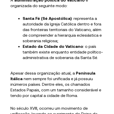
organizada do seguinte modo:
Santa Fé (Sé Apostólica)
: representa a
autoridade da Igreja Católica dentro e fora
das fronteiras territoriais do Vaticano, além
de compreender a hierarquia eclesiástica e
soberania religiosa;
Estado da Cidade do Vaticano
: o país
também existe enquanto entidade político-
administrativa de soberania da Santa Sé.
Apesar dessa organização atual, a
Península
Itálica
nem sempre foi unificada e já possuiu
inúmeros países. Dentre eles, os chamados
Estados Papais, com um tamanho considerável e
tendo por capital a cidade de Roma.
No século XVIII, ocorreu um movimento de
unificação, levando ao surgimento do Reino da