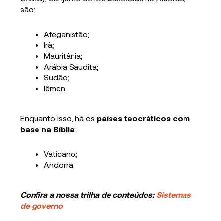
são:
Afeganistão;
Irã;
Mauritânia;
Arábia Saudita;
Sudão;
Iêmen.
Enquanto isso, há os
países teocráticos com
base na Bíblia
:
Vaticano;
Andorra.
Confira a nossa trilha de conteúdos:
Sistemas
de governo