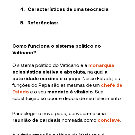
Características de uma teocracia
Referências:
Como funciona o sistema político no
Vaticano?
O sistema político do Vaticano é a
monarquia
eclesiástica eletiva e absoluta
, na qual
a
autoridade máxima é o papa
. Nesse Estado, as
funções do Papa são as mesmas de um
chefe de
Estado
e o seu
mandato é vitalício
. Sua
substituição só ocorre depois de seu falecimento.
Para eleger o novo papa, convoca-se uma
reunião de cardeais
nomeada como
conclave
.
A
administração política do Vaticano
é