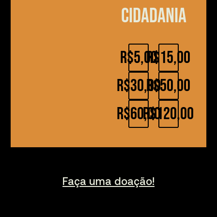
cidadania
R$5,00
R$15,00
R$30,00
R$50,00
R$60,00
R$120,00
Faça uma doação!