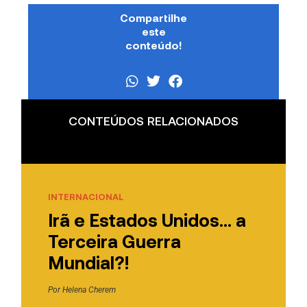
Compartilhe
este
conteúdo!
CONTEÚDOS RELACIONADOS
INTERNACIONAL
Irã e Estados Unidos… a
Terceira Guerra
Mundial?!
Por
Helena Cherem