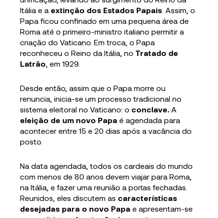
Itália e a
extinção dos Estados Papais
. Assim, o
Papa ficou confinado em uma pequena área de
Roma até o primeiro-ministro italiano permitir a
criação do Vaticano. Em troca, o Papa
reconheceu o Reino da Itália, no
Tratado de
Latrão
, em 1929.
Desde então, assim que o Papa morre ou
renuncia, inicia-se um processo tradicional no
sistema eleitoral no Vaticano: o
conclave.
A
eleição de um novo Papa
é agendada para
acontecer entre 15 e 20 dias após a vacância do
posto.
Na data agendada, todos os cardeais do mundo
com menos de 80 anos devem viajar para Roma,
na Itália, e fazer uma reunião a portas fechadas.
Reunidos, eles discutem as
características
desejadas para o novo Papa
e apresentam-se