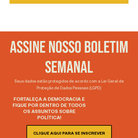
ASSINE NOSSO BOLETIM
SEMANAL
Seus dados estão protegidos de acordo com a Lei Geral de
Proteção de Dados Pessoais (LGPD)
FORTALEÇA A DEMOCRACIA E
FIQUE POR DENTRO DE TODOS
OS ASSUNTOS SOBRE
POLÍTICA!
CLIQUE AQUI PARA SE INSCREVER