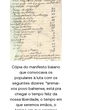
Cópia do manifesto baiano
que convocava os
populares à luta com os
seguintes dizeres: “animai-
vos povo bahiense, está pra
chegar o tempo feliz da
nossa liberdade, o tempo em
que seremos irmãos, o
tempo em que seremos