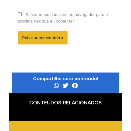
Salvar meus dados neste navegador para a
próxima vez que eu comentar.
Compartilhe este conteúdo!
CONTEÚDOS RELACIONADOS