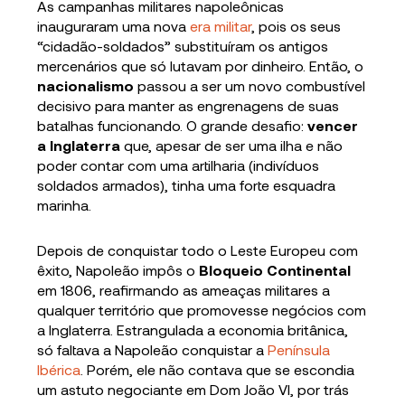
As campanhas militares napoleônicas
inauguraram uma nova
era militar
, pois os seus
“cidadão-soldados” substituíram os antigos
mercenários que só lutavam por dinheiro. Então, o
nacionalismo
passou a ser um novo combustível
decisivo para manter as engrenagens de suas
batalhas funcionando. O grande desafio:
vencer
a Inglaterra
que, apesar de ser uma ilha e não
poder contar com uma artilharia (indivíduos
soldados armados), tinha uma forte esquadra
marinha.
Depois de conquistar todo o Leste Europeu com
êxito, Napoleão impôs o
Bloqueio Continental
em 1806, reafirmando as ameaças militares a
qualquer território que promovesse negócios com
a Inglaterra. Estrangulada a economia britânica,
só faltava a Napoleão conquistar a
Península
Ibérica
. Porém, ele não contava que se escondia
um astuto negociante em Dom João VI, por trás