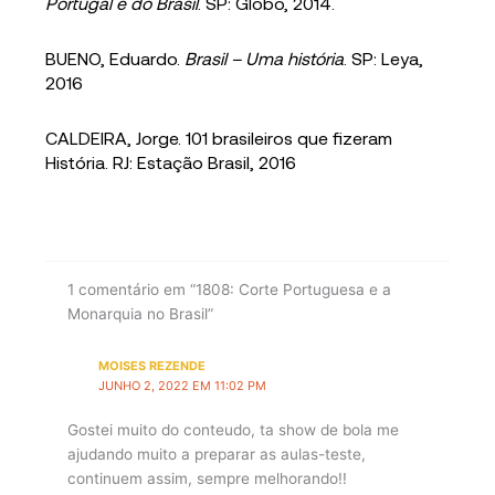
Portugal e do Brasil
. SP: Globo, 2014.
BUENO, Eduardo.
Brasil – Uma história
. SP: Leya,
2016
CALDEIRA, Jorge. 101 brasileiros que fizeram
História. RJ: Estação Brasil, 2016
1 comentário em “1808: Corte Portuguesa e a
Monarquia no Brasil”
MOISES REZENDE
JUNHO 2, 2022 EM 11:02 PM
Gostei muito do conteudo, ta show de bola me
ajudando muito a preparar as aulas-teste,
continuem assim, sempre melhorando!!