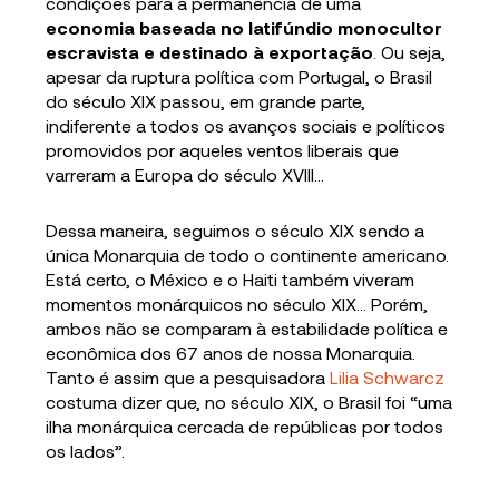
condições para a permanência de uma
economia baseada no latifúndio monocultor
escravista e destinado à exportação
. Ou seja,
apesar da ruptura política com Portugal, o Brasil
do século XIX passou, em grande parte,
indiferente a todos os avanços sociais e políticos
promovidos por aqueles ventos liberais que
varreram a Europa do século XVIII…
Dessa maneira, seguimos o século XIX sendo a
única Monarquia de todo o continente americano.
Está certo, o México e o Haiti também viveram
momentos monárquicos no século XIX… Porém,
ambos não se comparam à estabilidade política e
econômica dos 67 anos de nossa Monarquia.
Tanto é assim que a pesquisadora
Lilia Schwarcz
costuma dizer que, no século XIX, o Brasil foi “uma
ilha monárquica cercada de repúblicas por todos
os lados”.