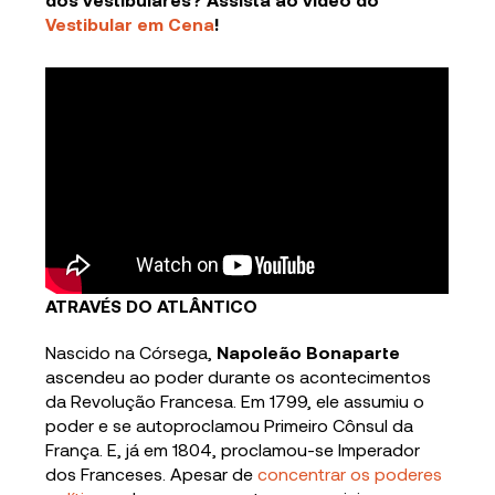
Vestibular em Cena
!
ATRAVÉS DO ATLÂNTICO
Nascido na Córsega,
Napoleão Bonaparte
ascendeu ao poder durante os acontecimentos
da Revolução Francesa. Em 1799, ele assumiu o
poder e se autoproclamou Primeiro Cônsul da
França. E, já em 1804, proclamou-se Imperador
dos Franceses. Apesar de
concentrar os poderes