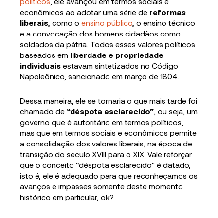
políticos
, ele avançou em termos sociais e
econômicos ao adotar uma série de
reformas
liberais
, como o
ensino público
, o ensino técnico
e a convocação dos homens cidadãos como
soldados da pátria. Todos esses valores políticos
baseados em
liberdade e propriedade
individuais
estavam sintetizados no Código
Napoleônico, sancionado em março de 1804.
Dessa maneira, ele se tornaria o que mais tarde foi
chamado de
“déspota esclarecido”
, ou seja, um
governo que é autoritário em termos políticos,
mas que em termos sociais e econômicos permite
a consolidação dos valores liberais, na época de
transição do século XVIII para o XIX. Vale reforçar
que o conceito “déspota esclarecido” é datado,
isto é, ele é adequado para que reconheçamos os
avanços e impasses somente deste momento
histórico em particular, ok?