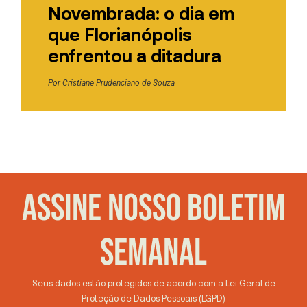
Novembrada: o dia em
que Florianópolis
enfrentou a ditadura
Por
Cristiane Prudenciano de Souza
ASSINE NOSSO BOLETIM
SEMANAL
Seus dados estão protegidos de acordo com a Lei Geral de
Proteção de Dados Pessoais (LGPD)