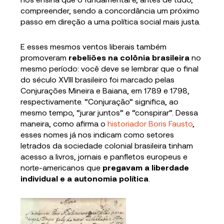
compreender, sendo a concordância um próximo
passo em direção a uma política social mais justa.
E esses mesmos ventos liberais também
promoveram
rebeliões na colônia brasileira
no
mesmo período: você deve se lembrar que o final
do século XVIII brasileiro foi marcado pelas
Conjurações Mineira e Baiana, em 1789 e 1798,
respectivamente. “Conjuração” significa, ao
mesmo tempo, “jurar juntos” e “conspirar”. Dessa
maneira, como afirma o
historiador Boris Fausto
,
esses nomes já nos indicam como setores
letrados da sociedade colonial brasileira tinham
acesso a livros, jornais e panfletos europeus e
norte-americanos que
pregavam a liberdade
individual e a autonomia política
.