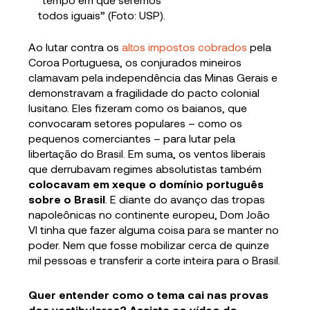
todos iguais” (Foto: USP).
Ao lutar contra os
altos impostos cobrados
pela
Coroa Portuguesa, os conjurados mineiros
clamavam pela independência das Minas Gerais e
demonstravam a fragilidade do pacto colonial
lusitano. Eles fizeram como os baianos, que
convocaram setores populares – como os
pequenos comerciantes – para lutar pela
libertação do Brasil. Em suma, os ventos liberais
que derrubavam regimes absolutistas também
colocavam em xeque o domínio português
sobre o Brasil
. E diante do avanço das tropas
napoleônicas no continente europeu, Dom João
VI tinha que fazer alguma coisa para se manter no
poder. Nem que fosse mobilizar cerca de quinze
mil pessoas e transferir a corte inteira para o Brasil.
Quer entender como o tema cai nas provas
dos vestibulares? Assista ao vídeo do