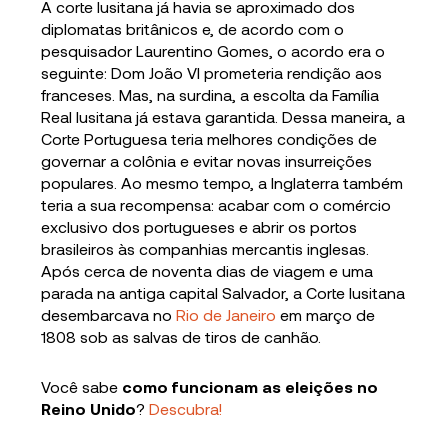
A corte lusitana já havia se aproximado dos
diplomatas britânicos e, de acordo com o
pesquisador Laurentino Gomes, o acordo era o
seguinte: Dom João VI prometeria rendição aos
franceses. Mas, na surdina, a escolta da Família
Real lusitana já estava garantida. Dessa maneira, a
Corte Portuguesa teria melhores condições de
governar a colônia e evitar novas insurreições
populares. Ao mesmo tempo, a Inglaterra também
teria a sua recompensa: acabar com o comércio
exclusivo dos portugueses e abrir os portos
brasileiros às companhias mercantis inglesas.
Após cerca de noventa dias de viagem e uma
parada na antiga capital Salvador, a Corte lusitana
desembarcava no
Rio de Janeiro
em março de
1808 sob as salvas de tiros de canhão.
Você sabe
como funcionam as eleições no
Reino Unido
?
Descubra!