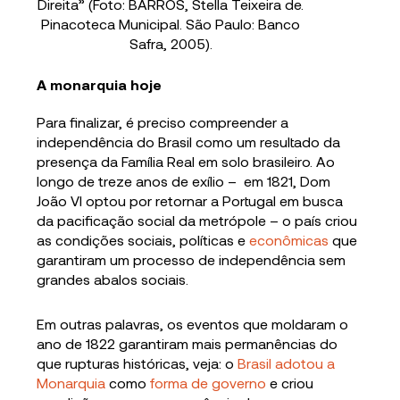
Direita” (Foto: BARROS, Stella Teixeira de.
Pinacoteca Municipal. São Paulo: Banco
Safra, 2005).
A monarquia hoje
Para finalizar, é preciso compreender a
independência do Brasil como um resultado da
presença da Família Real em solo brasileiro. Ao
longo de treze anos de exílio – em 1821, Dom
João VI optou por retornar a Portugal em busca
da pacificação social da metrópole – o país criou
as condições sociais, políticas e
econômicas
que
garantiram um processo de independência sem
grandes abalos sociais.
Em outras palavras, os eventos que moldaram o
ano de 1822 garantiram mais permanências do
que rupturas históricas, veja: o
Brasil adotou a
Monarquia
como
forma de governo
e criou