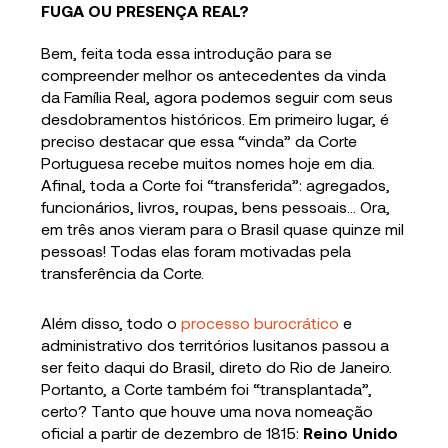
FUGA OU PRESENÇA REAL?
Bem, feita toda essa introdução para se
compreender melhor os antecedentes da vinda
da Família Real, agora podemos seguir com seus
desdobramentos históricos. Em primeiro lugar, é
preciso destacar que essa “vinda” da Corte
Portuguesa recebe muitos nomes hoje em dia.
Afinal, toda a Corte foi “transferida”: agregados,
funcionários, livros, roupas, bens pessoais… Ora,
em três anos vieram para o Brasil quase quinze mil
pessoas! Todas elas foram motivadas pela
transferência da Corte.
Além disso, todo o
processo burocrático
e
administrativo dos territórios lusitanos passou a
ser feito daqui do Brasil, direto do Rio de Janeiro.
Portanto, a Corte também foi “transplantada”,
certo? Tanto que houve uma nova nomeação
oficial a partir de dezembro de 1815:
Reino Unido