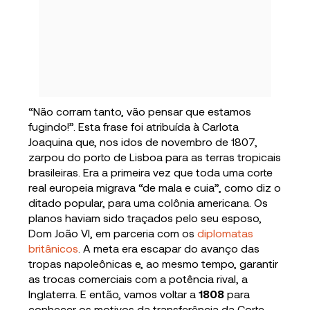
“Não corram tanto, vão pensar que estamos
fugindo!”. Esta frase foi atribuída à Carlota
Joaquina que, nos idos de novembro de 1807,
zarpou do porto de Lisboa para as terras tropicais
brasileiras. Era a primeira vez que toda uma corte
real europeia migrava “de mala e cuia”, como diz o
ditado popular, para uma colônia americana. Os
planos haviam sido traçados pelo seu esposo,
Dom João VI, em parceria com os
diplomatas
britânicos
. A meta era escapar do avanço das
tropas napoleônicas e, ao mesmo tempo, garantir
as trocas comerciais com a potência rival, a
Inglaterra. E então, vamos voltar a
1808
para
conhecer os motivos da transferência da Corte