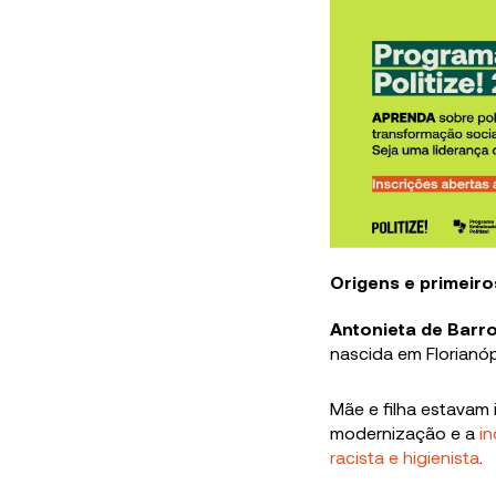
Origens e primeiro
Antonieta de Barr
nascida em Florianóp
Mãe e filha estavam 
modernização e a
in
racista e higienista
.