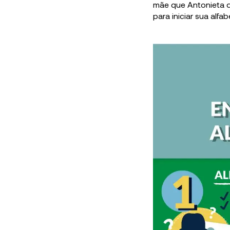
mãe que Antonieta d
para iniciar sua alfa