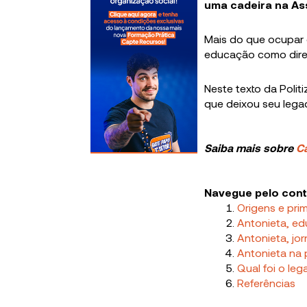
uma cadeira na Ass
Mais do que ocupar 
educação como direi
Neste texto da Politiz
que deixou seu lega
Saiba mais sobre
Ca
Navegue pelo con
Origens e pri
Antonieta, ed
Antonieta, jor
Antonieta na p
Qual foi o le
Referências