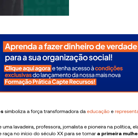
os
simboliza a força transformadora da
educação
e
represent
e uma lavadeira, professora, jornalista e pioneira na política, e
e raça no início do século XX para se tornar
a primeira mulhe