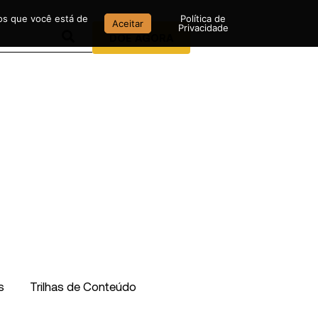
mos que você está de
Política de
Aceitar
Privacidade
DOE AGORA
s
Trilhas de Conteúdo