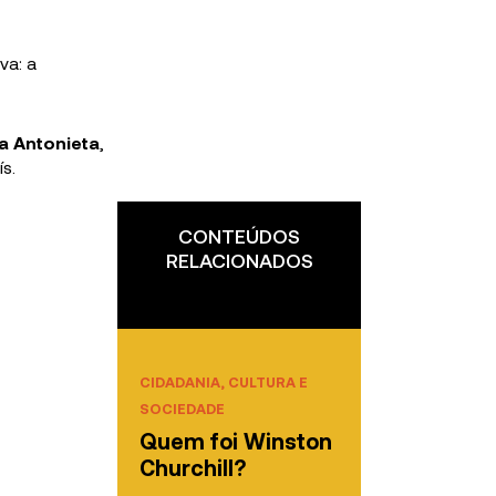
va: a
a Antonieta
,
s.
CONTEÚDOS
RELACIONADOS
CIDADANIA, CULTURA E
SOCIEDADE
Quem foi Winston
Churchill?