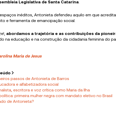
embleia Legislativa de Santa Catarina
.
espaços inéditos, Antonieta defendeu aquilo em que acredita
to e ferramenta de emancipação social.
e!,
abordamos a trajetória e as contribuições da pioneir
do na educação e na construção da cidadania feminina do paí
rolina Maria de Jesus
teúdo
meiros passos de Antonieta de Barros
ucadora e alfabetizadora social
nalista, escritora e voz crítica como Maria da Ilha
olítica: primeira mulher negra com mandato eletivo no Brasil
gado de Antonieta?