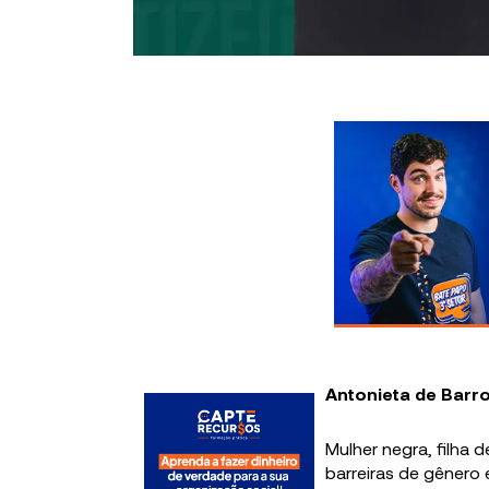
Antonieta de Barr
Mulher negra, filha d
barreiras de gênero 