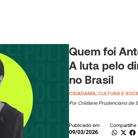
Quem foi Ant
A luta pelo d
no Brasil
CIDADANIA, CULTURA E SOC
Por
Cristiane Prudenciano de 
Publicado em:
Compartilhe
09/03/2026