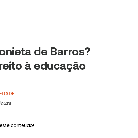
onieta de Barros?
ireito à educação
IEDADE
Souza
 este conteúdo!