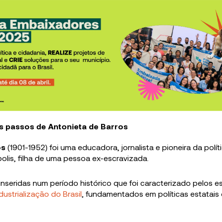
s passos de Antonieta de Barros
os
(1901-1952) foi uma educadora, jornalista e pioneira da polític
olis, filha de uma pessoa ex-escravizada.
inseridas num período histórico que foi caracterizado pelos e
dustrialização do Brasil
, fundamentados em políticas estatais