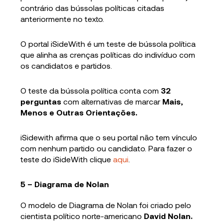
contrário das bússolas políticas citadas
anteriormente no texto.
O portal iSideWith é um teste de bússola política
que alinha as crenças políticas do indivíduo com
os candidatos e partidos.
O teste da bússola política conta com
32
perguntas
com alternativas de marcar
Mais,
Menos e Outras Orientações.
iSidewith afirma que o seu portal não tem vínculo
com nenhum partido ou candidato. Para fazer o
teste do iSideWith clique
aqui
.
5 – Diagrama de Nolan
O modelo de Diagrama de Nolan foi criado pelo
cientista político norte-americano
David Nolan.