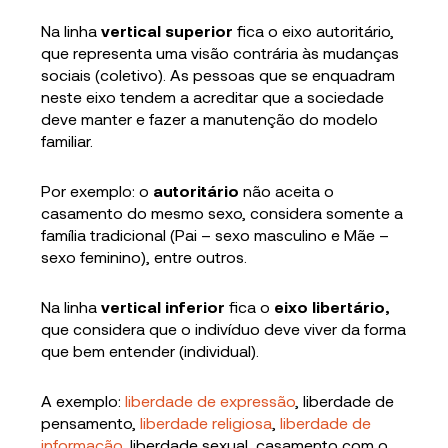
Na linha
vertical superior
fica o eixo autoritário,
que representa uma visão contrária às mudanças
sociais (coletivo). As pessoas que se enquadram
neste eixo tendem a acreditar que a sociedade
deve manter e fazer a manutenção do modelo
familiar.
Por exemplo: o
autoritário
não aceita o
casamento do mesmo sexo, considera somente a
família tradicional (Pai – sexo masculino e Mãe –
sexo feminino),
entre outros.
Na linha
vertical inferior
fica o
eixo libertário,
que considera que o indivíduo deve viver da forma
que bem entender (individual).
A exemplo:
liberdade de expressão
, liberdade de
pensamento,
liberdade religiosa
,
liberdade de
informação
, liberdade sexual, casamento com o