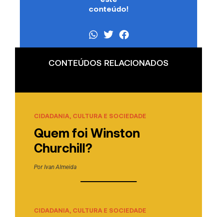
conteúdo!
CONTEÚDOS RELACIONADOS
CIDADANIA, CULTURA E SOCIEDADE
Quem foi Winston
Churchill?
Por
Ivan Almeida
CIDADANIA, CULTURA E SOCIEDADE