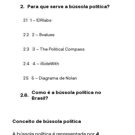
Para que serve a bússola política?
1 – IDRlabs
2 – 8values
3 – The Political Compass
4 – iSideWith
5 – Diagrama de Nolan
Como é a bússola política no
Brasil?
Conceito de bússola política
A bússola política é representada por
4