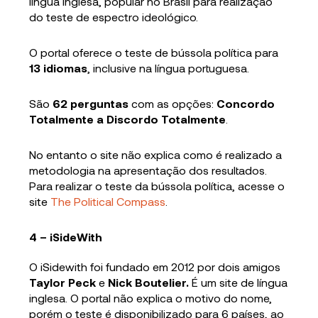
língua inglesa, popular no Brasil para realização
do teste de espectro ideológico.
O portal oferece o teste de bússola política para
13 idiomas
, inclusive na língua portuguesa.
São
62 perguntas
com as opções:
Concordo
Totalmente a Discordo Totalmente
.
No entanto o site não explica como é realizado a
metodologia na apresentação dos resultados.
Para realizar o teste da bússola política, acesse o
site
The Political Compass
.
4 – iSideWith
O iSidewith foi fundado em 2012 por dois amigos
Taylor Peck
e
Nick Boutelier.
É um site de língua
inglesa. O portal não explica o motivo do nome,
porém o teste é disponibilizado para 6 países, ao