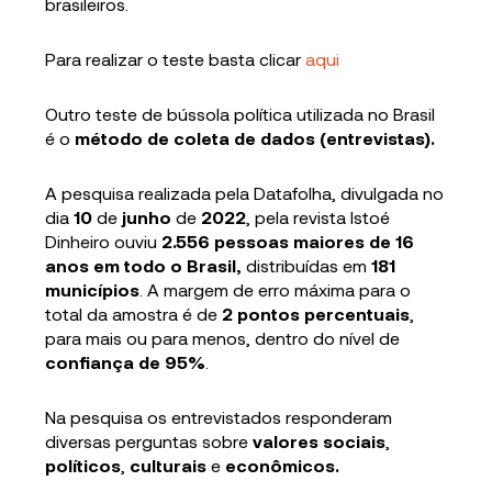
brasileiros.
Para realizar o teste basta clicar
aqui
Outro teste de bússola política utilizada no Brasil
é o
método de coleta
de dados (entrevistas).
A pesquisa realizada pela Datafolha, divulgada no
dia
10
de
junho
de
2022
, pela revista Istoé
Dinheiro ouviu
2.556 pessoas maiores de 16
anos em todo o Brasil,
distribuídas em
181
municípios
. A margem de erro máxima para o
total da amostra é de
2 pontos percentuais
,
para mais ou para menos, dentro do nível de
confiança de 95%
.
Na pesquisa os entrevistados responderam
diversas perguntas sobre
valores sociais
,
políticos
,
culturais
e
econômicos.