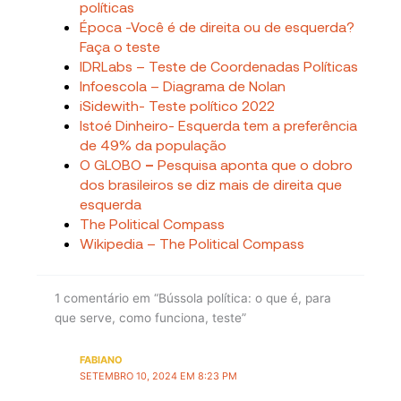
políticas
Época -Você é de direita ou de esquerda?
Faça o teste
IDRLabs – Teste de Coordenadas Políticas
Infoescola – Diagrama de Nolan
iSidewith- Teste político 2022
Istoé Dinheiro- Esquerda tem a preferência
de 49% da população
O GLOBO
–
Pesquisa aponta que o dobro
dos brasileiros se diz mais de direita que
esquerda
The Political Compass
Wikipedia – The Political Compass
1 comentário em “Bússola política: o que é, para
que serve, como funciona, teste”
FABIANO
SETEMBRO 10, 2024 EM 8:23 PM