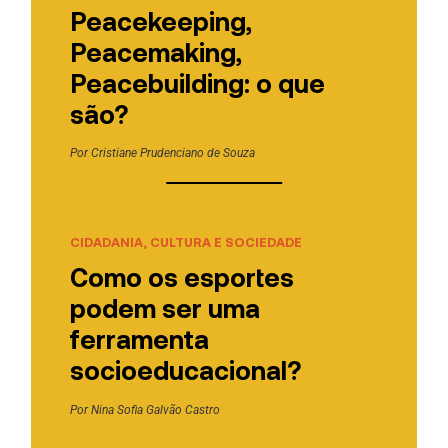
Peacekeeping,
Peacemaking,
Peacebuilding: o que
são?
Por
Cristiane Prudenciano de Souza
CIDADANIA, CULTURA E SOCIEDADE
Como os esportes
podem ser uma
ferramenta
socioeducacional?
Por
Nina Sofia Galvão Castro