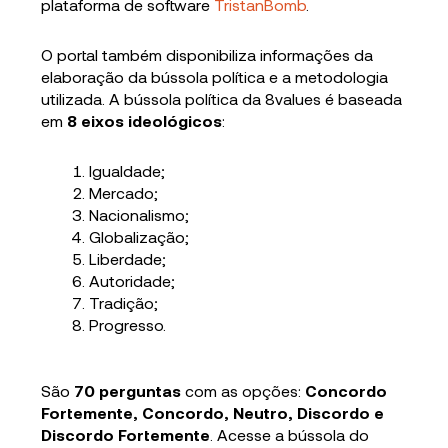
plataforma de software
TristanBomb
.
O portal também disponibiliza informações da
elaboração da bússola política e a metodologia
utilizada. A bússola política da 8values é baseada
em
8 eixos ideológicos
:
Igualdade;
Mercado;
Nacionalismo;
Globalização;
Liberdade;
Autoridade;
Tradição;
Progresso.
São
70 perguntas
com as opções:
Concordo
Fortemente, Concordo, Neutro, Discordo e
Discordo Fortemente
. Acesse a bússola do