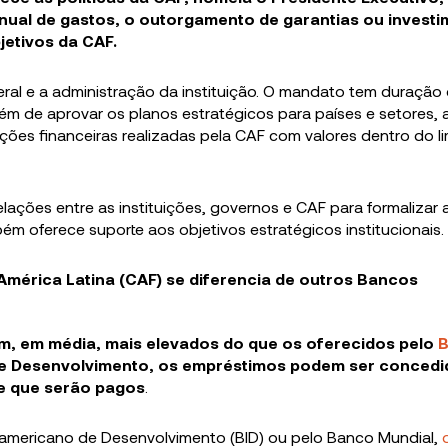
nual de gastos, o outorgamento de garantias ou invest
jetivos da CAF.
ral e a administração da instituição. O mandato tem duração
ém de aprovar os planos estratégicos para países e setores, 
ções financeiras realizadas pela CAF com valores dentro do li
relações entre as instituições, governos e CAF para formalizar
m oferece suporte aos objetivos estratégicos institucionais.
mérica Latina (CAF) se diferencia de outros Bancos
m, em média, mais elevados do que os oferecidos pelo
de Desenvolvimento, os empréstimos podem ser conced
de que serão pagos
.
ramericano de Desenvolvimento (BID) ou pelo Banco Mundial,