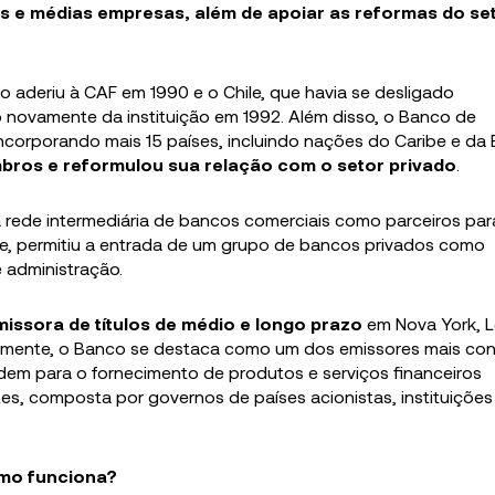
s e médias empresas, além de apoiar as reformas do se
 aderiu à CAF em 1990 e o Chile, que havia se desligado
 novamente da instituição em 1992. Além disso, o Banco de
corporando mais 15 países, incluindo nações do Caribe e da 
bros e reformulou sua relação com o setor privado
.
 rede intermediária de bancos comerciais como parceiros para 
e, permitiu a entrada de um grupo de bancos privados como
 administração.
missora de títulos de médio e longo prazo
em Nova York, L
ualmente, o Banco se destaca como um dos emissores mais con
dem para o fornecimento de produtos e serviços financeiros
ntes, composta por governos de países acionistas, instituições
omo funciona?