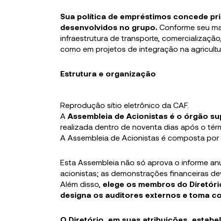
Sua política de empréstimos concede pri
desenvolvidos no grupo.
Conforme seu man
infraestrutura de transporte, comercializaç
como em projetos de integração na agricultur
Estrutura e organização
Reprodução sítio eletrônico da CAF.
A
Assembleia de Acionistas é o órgão 
realizada dentro de noventa dias após o térm
A Assembleia de Acionistas é composta por 
Esta Assembleia não só aprova o informe an
acionistas; as demonstrações financeiras de
Além disso,
elege os membros do Diretóri
designa os auditores externos e toma c
O Diretório, em suas atribuições, estabe