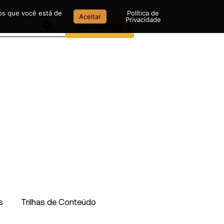
mos que você está de
Política de
Aceitar
Privacidade
DOE AGORA
s
Trilhas de Conteúdo