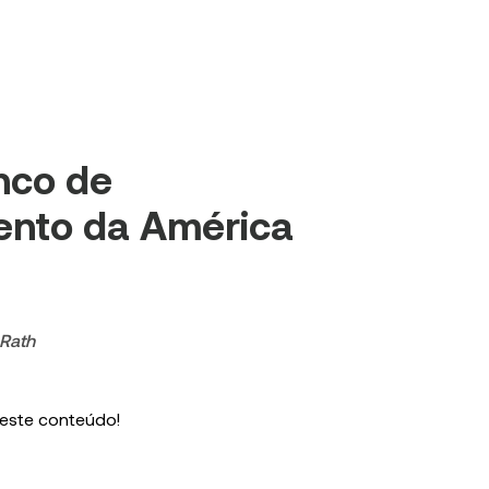
nco de
ento da América
 Rath
 este conteúdo!