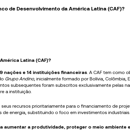
anco de Desenvolvimento da América Latina (CAF)?
América Latina (CAF)?
 nações e 14 instituições financeiras
.
A CAF tem como ob
 do
Grupo Andino
, inicialmente formado por Bolívia, Colômbia,
aumentos subsequentes foram subscritos exclusivamente pelas n
e a instituição.
 seus recursos prioritariamente para o financiamento de proj
s de energia, substituindo o foco em investimentos industriais
a aumentar a produtividade, proteger o meio ambiente 