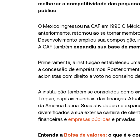
melhorar a competitividade das pequena
público
.
O México ingressou na CAF em 1990 O México
anteriormente, retornou ao se tornar membro
Desenvolvimento ampliou sua composição, in
A CAF também
expandiu sua base de mem
Primeiramente, a instituição estabeleceu uma
a concessão de empréstimos. Posteriorment
acionistas com direito a voto no conselho de
A instituição também se consolidou como
e
Tóquio, capitais mundiais das finanças. At
da América Latina. Suas atividades se expan
diversificados à sua extensa carteira de clie
financeiras e
empresas públicas
e privadas.
Entenda a
Bolsa de valores:
o que é e c