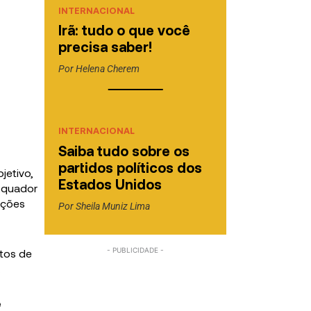
INTERNACIONAL
Irã: tudo o que você
precisa saber!
Por
Helena Cherem
INTERNACIONAL
Saiba tudo sobre os
partidos políticos dos
jetivo,
Estados Unidos
 Equador
ações
Por
Sheila Muniz Lima
etos de
.
e