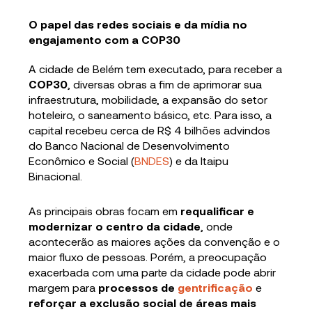
O papel das redes sociais e da mídia no
engajamento com a COP30
A cidade de Belém tem executado, para receber a
COP30
, diversas obras a fim de aprimorar sua
infraestrutura, mobilidade, a expansão do setor
hoteleiro, o saneamento básico, etc. Para isso, a
capital recebeu cerca de R$ 4 bilhões advindos
do Banco Nacional de Desenvolvimento
Econômico e Social (
BNDES
) e da Itaipu
Binacional.
As principais obras focam em
requalificar e
modernizar o centro da cidade
, onde
acontecerão as maiores ações da convenção e o
maior fluxo de pessoas. Porém, a preocupação
exacerbada com uma parte da cidade pode abrir
margem para
processos de
gentrificação
e
reforçar a exclusão social de áreas mais