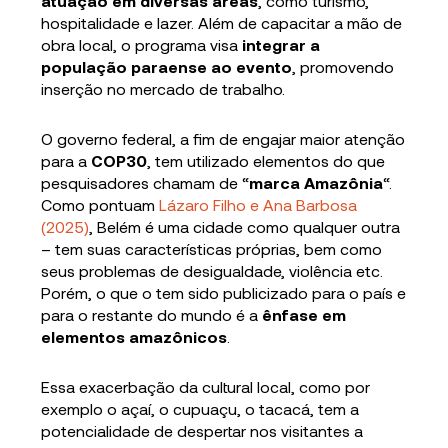
atuação em diversas áreas
, como turismo,
hospitalidade e lazer. Além de capacitar a mão de
obra local, o programa visa
integrar a
população paraense ao evento
, promovendo
inserção no mercado de trabalho.
O governo federal, a fim de engajar maior atenção
para a
COP30
, tem utilizado elementos do que
pesquisadores chamam de “
marca Amazônia
“.
Como pontuam
Lázaro Filho e Ana Barbosa
(2025)
, Belém é uma cidade como qualquer outra
– tem suas características próprias, bem como
seus problemas de desigualdade, violência etc.
Porém, o que o tem sido publicizado para o país e
para o restante do mundo é a
ênfase em
elementos amazônicos
.
Essa exacerbação da cultural local, como por
exemplo o açaí, o cupuaçu, o tacacá, tem a
potencialidade de despertar nos visitantes a