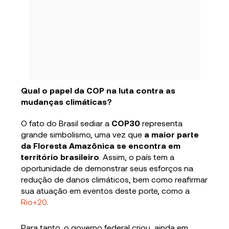
Qual o papel da COP na luta contra as
mudanças climáticas?
O fato do Brasil sediar a
COP30
representa
grande simbolismo, uma vez que
a maior parte
da Floresta Amazônica se encontra em
território brasileiro
. Assim, o país tem a
oportunidade de demonstrar seus esforços na
redução de danos climáticos, bem como reafirmar
sua atuação em eventos deste porte, como a
Rio+20
.
Para tanto, o governo federal criou, ainda em