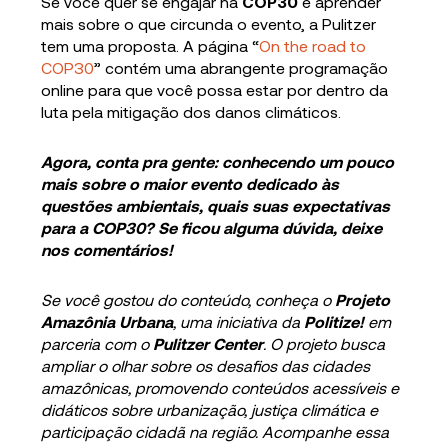
Se você quer se engajar na
COP30
e aprender
mais sobre o que circunda o evento, a Pulitzer
tem uma proposta. A página “
On the road to
COP30
” contém uma abrangente programação
online para que você possa estar por dentro da
luta pela mitigação dos danos climáticos.
Agora, conta pra gente: conhecendo um pouco
mais sobre o maior evento dedicado às
questões ambientais, quais suas expectativas
para a COP30? Se ficou alguma dúvida, deixe
nos comentários!
Se você gostou do conteúdo, conheça o
Projeto
Amazônia Urbana
, uma iniciativa da
Politize!
em
parceria com o
Pulitzer Center
. O projeto busca
ampliar o olhar sobre os desafios das cidades
amazônicas, promovendo conteúdos acessíveis e
didáticos sobre urbanização, justiça climática e
participação cidadã na região. Acompanhe essa