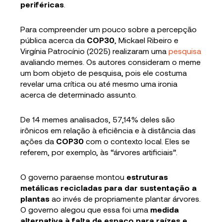
periféricas
.
Para compreender um pouco sobre a percepção
pública acerca da
COP30
, Mickael Ribeiro e
Virgínia Patrocínio (2025) realizaram uma
pesquisa
avaliando memes. Os autores consideram o meme
um bom objeto de pesquisa, pois ele costuma
revelar uma crítica ou até mesmo uma ironia
acerca de determinado assunto.
De 14 memes analisados, 57,14% deles são
irônicos em relação à eficiência e à distância das
ações da
COP30
com o contexto local. Eles se
referem, por exemplo, às “árvores artificiais”.
O governo paraense montou
estruturas
metálicas recicladas para dar sustentação a
plantas
ao invés de propriamente plantar árvores.
O governo alegou que essa foi uma
medida
alternativa à falta de espaço para raízes e