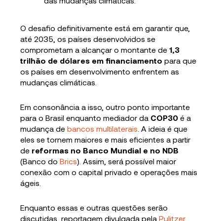
das mudanças climáticas.
O desafio definitivamente está em garantir que,
até 2035, os países desenvolvidos se
comprometam a alcançar o montante de
1,3
trilhão de dólares em financiamento
para que
os países em desenvolvimento enfrentem as
mudanças climáticas.
Em consonância a isso, outro ponto importante
para o Brasil enquanto mediador da
COP30
é a
mudança de
bancos multilaterais
. A ideia é que
eles se tornem maiores e mais eficientes a partir
de
reformas no Banco Mundial e no NDB
(Banco do
Brics
). Assim, será possível maior
conexão com o capital privado e operações mais
ágeis.
Enquanto essas e outras questões serão
discutidas, reportagem divulgada pela
Pulitzer