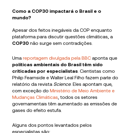
Como a COP30 impactará o Brasil e o
mundo?
Apesar dos feitos inegáveis da COP enquanto
plataforma para discutir questões climáticas, a
COP30
não surge sem contradições.
Uma
reportagem divulgada pela BBC
aponta que
políticas ambientais do Brasil têm sido
criticadas por especialistas
. Cientistas como
Philip Fearnside e Walter Leal Filho fazem parte do
relatório da revista
Science
. Eles apontam que,
com exceção do
Ministério de Meio Ambiente e
Mudanças Climáticas
, todos os setores
governamentais têm aumentado as emissões de
gases do efeito estufa.
Alguns dos pontos levantados pelos
especialistas são: