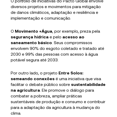
O portfólio de iniciativas do Pacto Global envolve
diversos projetos e movimentos para mitigação
de danos climáticos, adaptação e resiliência e
implementação e comunicação.
O
Movimento +Água
, por exemplo, preza pela
segurança hídrica
e pelo
acesso ao
saneamento básico
. Seus compromissos
envolvem 90% do esgoto coletado e tratado até
2030 e 99% das pessoas com acesso à água
potável segura até 2033.
Por outro lado, o projeto
Entre Solos:
semeando conexões
é uma iniciativa que visa
facilitar o debate público sobre
sustentabilidade
na agricultura
. Ele promove o diálogo para
combater a pobreza, ampliar práticas
sustentáveis de produção e consumo e contribuir
para a adaptação da agricultura à mudança do
clima.