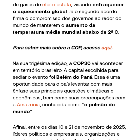
de gases de
efeito estufa
, visando
enfraquecer
o aquecimento global
. Já o segundo acordo
firma o compromisso dos governos ao redor do
mundo de manterem o
aumento da
temperatura média mundial abaixo de 2º C
.
Para saber mais sobre a COP, acesse
aqui
.
Na sua trigésima edição, a
COP30
vai acontecer
em território brasileiro. A capital escolhida para
sediar o evento foi
Belém do Pará
. Essa é uma
oportunidade para o país levantar com mais
ênfase suas principais questões climáticas e
econômicas, bem como suas preocupações com
a
Amazônia
, conhecida como “
o pulmão do
mundo
”.
Afinal, entre os dias 10 e 21 de novembro de 2025,
líderes políticos e empresariais, organizações e