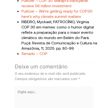
Pulitzer – COP 30: Marajó’s backyards
receive 56 million investment
Pulitzer – We’re getting ready for COP30:
here’s why climate summit matters
RIBEIRO, Myckael; PATROCÍNIO, Virginia.
COP 30 em memes: como o humor digital
reflete a preparação para o maior evento
climático do mundo em Belém do Pará.
Puçá: Revista de Comunicação e Cultura na
Amazônia, 11, 2025. pp. 80-99.
Senado – COP
Deixe um comentário
O seu endereço de e-mail não será publicado.
Campos obrigatórios são marcados com
*
Digite
aqui...