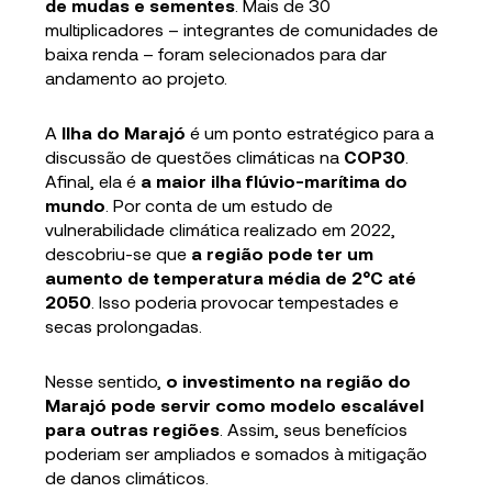
de mudas e sementes
. Mais de 30
multiplicadores – integrantes de comunidades de
baixa renda – foram selecionados para dar
andamento ao projeto.
A
Ilha do Marajó
é um ponto estratégico para a
discussão de questões climáticas na
COP30
.
Afinal, ela é
a maior ilha flúvio-marítima do
mundo
. Por conta de um estudo de
vulnerabilidade climática realizado em 2022,
descobriu-se que
a região pode ter um
aumento de temperatura média de 2°C até
2050
. Isso poderia provocar tempestades e
secas prolongadas.
Nesse sentido,
o investimento na região do
Marajó pode servir como modelo escalável
para outras regiões
. Assim, seus benefícios
poderiam ser ampliados e somados à mitigação
de danos climáticos.