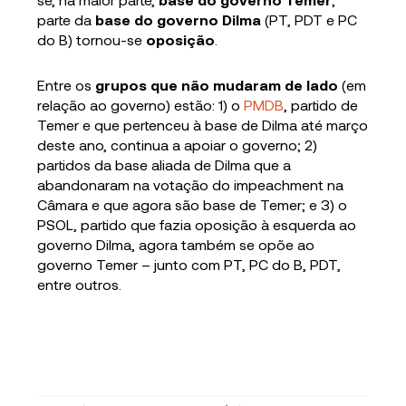
parte da
base do governo Dilma
(PT, PDT e PC
do B) tornou-se
oposição
.
Entre os
grupos que não mudaram de lado
(em
relação ao governo) estão: 1) o
PMDB
, partido de
Temer e que pertenceu à base de Dilma até março
deste ano, continua a apoiar o governo; 2)
partidos da base aliada de Dilma que a
abandonaram na votação do impeachment na
Câmara e que agora são base de Temer; e 3) o
PSOL, partido que fazia oposição à esquerda ao
governo Dilma, agora também se opõe ao
governo Temer – junto com PT, PC do B, PDT,
entre outros.