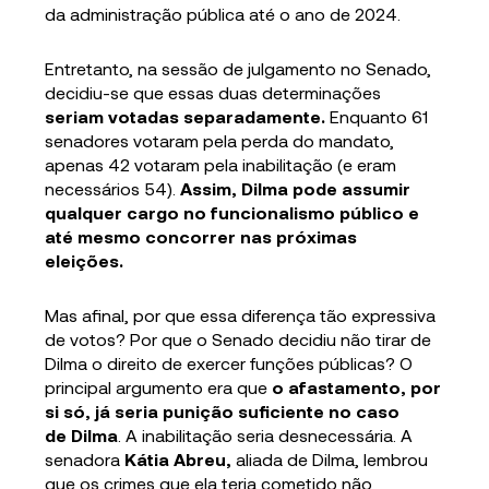
da administração pública até o ano de 2024.
Entretanto, na sessão de julgamento no Senado,
decidiu-se que essas duas determinações
seriam votadas separadamente.
Enquanto 61
senadores votaram pela perda do mandato,
apenas 42 votaram pela inabilitação (e eram
necessários 54).
Assim, Dilma pode assumir
qualquer cargo no funcionalismo público e
até mesmo concorrer nas próximas
eleições.
Mas afinal, por que essa diferença tão expressiva
de votos? Por que o Senado decidiu não tirar de
Dilma o direito de exercer funções públicas? O
principal argumento era que
o afastamento, por
si só, já seria punição suficiente no caso
de Dilma
. A inabilitação seria desnecessária. A
senadora
Kátia Abreu,
aliada de Dilma, lembrou
que os crimes que ela teria cometido não