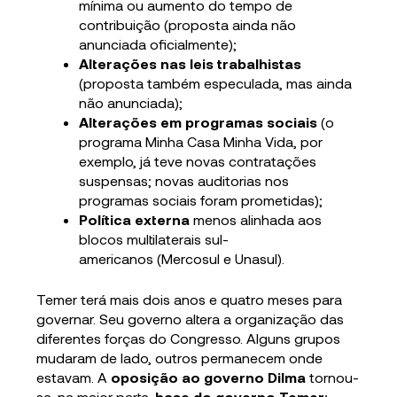
mínima ou aumento do tempo de
contribuição (proposta ainda não
anunciada oficialmente);
Alterações nas leis trabalhistas
(proposta também especulada, mas ainda
não anunciada);
Alterações em programas sociais
(o
programa Minha Casa Minha Vida, por
exemplo, já teve novas contratações
suspensas; novas auditorias nos
programas sociais foram prometidas);
Política externa
menos alinhada aos
blocos multilaterais sul-
americanos (Mercosul e Unasul).
Temer terá mais dois anos e quatro meses para
governar. Seu governo altera a organização das
diferentes forças do Congresso. Alguns grupos
mudaram de lado, outros permanecem onde
estavam. A
oposição ao governo Dilma
tornou-
se, na maior parte,
base do governo Temer
;