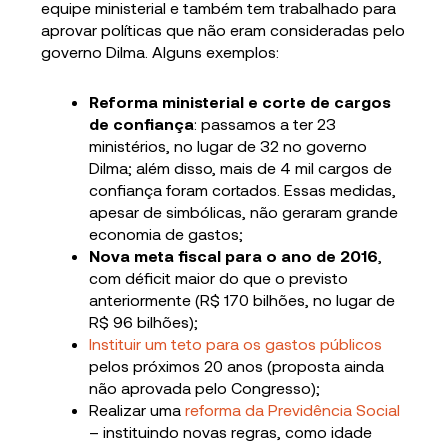
equipe ministerial e também tem trabalhado para
aprovar políticas que não eram consideradas pelo
governo Dilma. Alguns exemplos:
Reforma ministerial e corte de cargos
de confiança
: passamos a ter 23
ministérios, no lugar de 32 no governo
Dilma; além disso, mais de 4 mil cargos de
confiança foram cortados. Essas medidas,
apesar de simbólicas, não geraram grande
economia de gastos;
Nova meta fiscal para o ano de 2016
,
com déficit maior do que o previsto
anteriormente (R$ 170 bilhões, no lugar de
R$ 96 bilhões);
Instituir um teto para os gastos públicos
pelos próximos 20 anos (proposta ainda
não aprovada pelo Congresso);
Realizar uma
reforma da Previdência Social
– instituindo novas regras, como idade