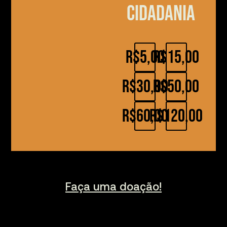
cidadania
R$5,00
R$15,00
R$30,00
R$50,00
R$60,00
R$120,00
Faça uma doação!