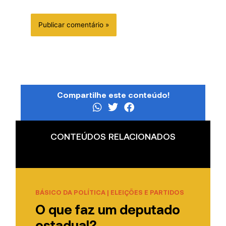
Compartilhe este conteúdo!
CONTEÚDOS RELACIONADOS
BÁSICO DA POLÍTICA
|
ELEIÇÕES E PARTIDOS
O que faz um deputado
estadual?