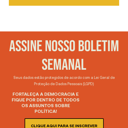
ASSINE NOSSO BOLETIM
SEMANAL
Seus dados estão protegidos de acordo com a Lei Geral de
Proteção de Dados Pessoais (LGPD)
FORTALEÇA A DEMOCRACIA E
FIQUE POR DENTRO DE TODOS
OS ASSUNTOS SOBRE
POLÍTICA!
CLIQUE AQUI PARA SE INSCREVER