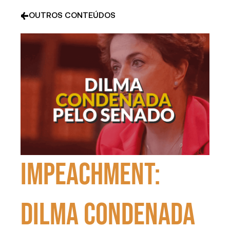
OUTROS CONTEÚDOS
Impeachment:
Dilma condenada