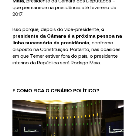
Maia
, presidente da Câmara dos Deputados –
que permanece na presidência até fevereiro de
2017.
Isso porque, depois do vice-presidente,
o
presidente da Câmara é a próxima pessoa na
linha sucessória da presidência
, conforme
disposto na Constituição. Portanto, nas ocasiões
em que Temer estiver fora do país, o presidente
interino da República será Rodrigo Maia.
E COMO FICA O CENÁRIO POLÍTICO?