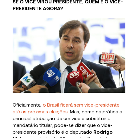
SE O VICE VIROU PRESIDENTE, QUEM É O VICE-
PRESIDENTE AGORA?
Oficialmente,
o Brasil ficará sem vice-presidente
até as próximas eleições
. Mas, como na prática a
principal atribuição de um vice é substituir o
mandatário titular, pode-se dizer que o vice-
presidente provisório é o deputado
Rodrigo