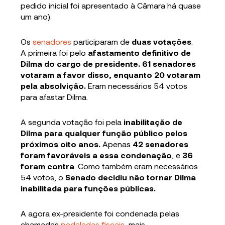
pedido inicial foi apresentado à Câmara há quase
um ano).
Os
senadores
participaram de
duas votações
.
A primeira foi pelo
afastamento definitivo de
Dilma do cargo de presidente. 61 senadores
votaram a favor disso, enquanto 20 votaram
pela absolvição.
Eram necessários 54 votos
para afastar Dilma.
A segunda votação foi pela
inabilitação de
Dilma para qualquer função público pelos
próximos oito anos.
Apenas
42 senadores
foram favoráveis a essa condenação
, e
36
foram contra
. Como também eram necessários
54 votos, o
Senado decidiu não tornar Dilma
inabilitada para funções públicas.
A agora ex-presidente foi condenada pelas
chamadas
pedaladas fiscais
, mais