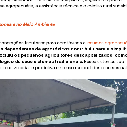
sa agropecuária, a assistência técnica e o crédito rural subsid
nomia e no Meio Ambiente
sonerações tributárias para agrotóxicos e
insumos agropecuá
 dependentes de agrotóxicos contribuiu para a simplif
xcluiu os pequenos agricultores descapitalizados, com
gico de seus sistemas tradicionais.
Esses sistemas são
do na variedade produtiva e no uso racional dos recursos nat