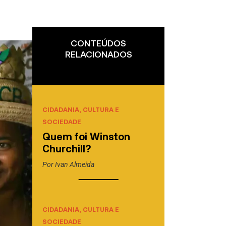
CONTEÚDOS
RELACIONADOS
CIDADANIA, CULTURA E
SOCIEDADE
Quem foi Winston
Churchill?
Por
Ivan Almeida
CIDADANIA, CULTURA E
SOCIEDADE