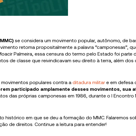
(MMC)
se considera um movimento popular, autônomo, de ba
ovimento retoma propositalmente a palavra “camponesas”, qu
oacir Palmeira, essa censura do termo pelo Estado foi parte
tos de classe que reivindicavam seu direito à terra, além dos d
s movimentos populares contra a
ditadura militar
e em defesa 
erem participado amplamente desses movimentos, sua 
tos das próprias camponesas em 1986, durante o I Encontro 
texto histórico em que se deu a formação do MMC. Falaremos so
ção de direitos. Continue a leitura para entender!