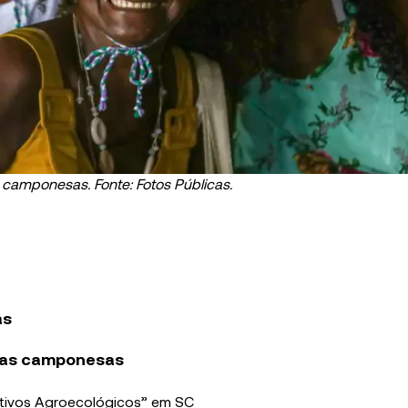
camponesas. Fonte: Fotos Públicas.
as
 as camponesas
utivos Agroecológicos” em SC