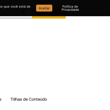
mos que você está de
Política de
Aceitar
Privacidade
DOE AGORA
s
Trilhas de Conteúdo