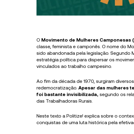
O
Movimento de Mulheres Camponesas 
classe, feminista e camponês. O nome do M
sido abandonada pela legislação. Segundo M
estratégia política para dispersar os movimen
vinculados ao trabalho campesino.
Ao fim da década de 1970, surgiram diverso
redemocratização.
Apesar das mulheres t
foi bastante invisibilizada,
segundo os rela
das Trabalhadoras Rurais.
Neste texto a Politize! explica sobre o con
conquistas de uma luta histórica pela efetiva