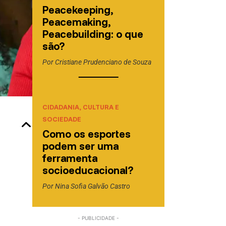
Peacekeeping,
Peacemaking,
Peacebuilding: o que
são?
Por
Cristiane Prudenciano de Souza
CIDADANIA, CULTURA E
SOCIEDADE
Como os esportes
podem ser uma
ferramenta
socioeducacional?
Por
Nina Sofia Galvão Castro