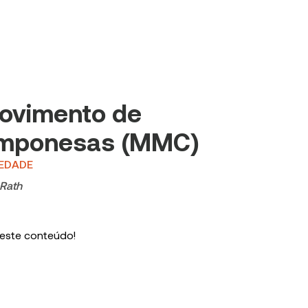
ovimento de
amponesas (MMC)
IEDADE
 Rath
 este conteúdo!