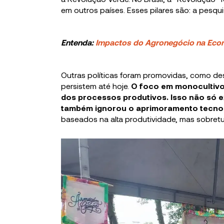
em outros países. Esses pilares são: a pesqui
Entenda:
Impactos do Agronegócio na Eco
Outras políticas foram promovidas, como de
persistem até hoje.
O foco em monocultivos
dos processos produtivos. Isso não só e
também ignorou o aprimoramento tecnoló
baseados na alta produtividade, mas sobretu