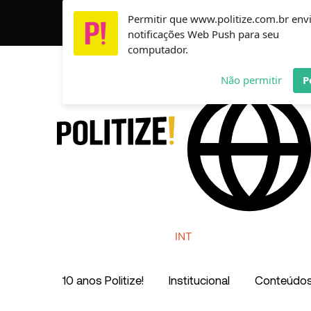
Ir
Permitir que www.politize.com.br env
Usamos cookies para garantir que você tenha a melho
para
notificações Web Push para seu
o
computador.
conteúdo
AR
MX
CO
Não permitir
P
INT
10 anos Politize!
Institucional
Conteúdo