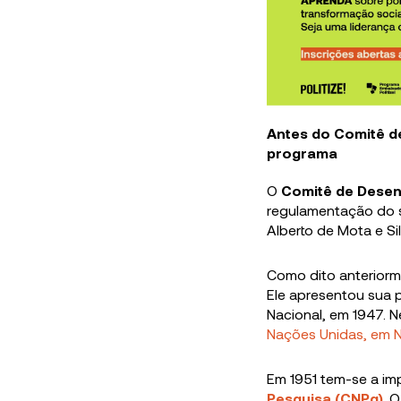
Antes do Comitê d
programa
O
Comitê de Desen
regulamentação do se
Alberto de Mota e Si
Como dito anteriorme
Ele apresentou sua 
Nacional, em 1947. N
Nações Unidas
, em 
Em 1951 tem-se a i
Pesquisa (CNPq)
. 