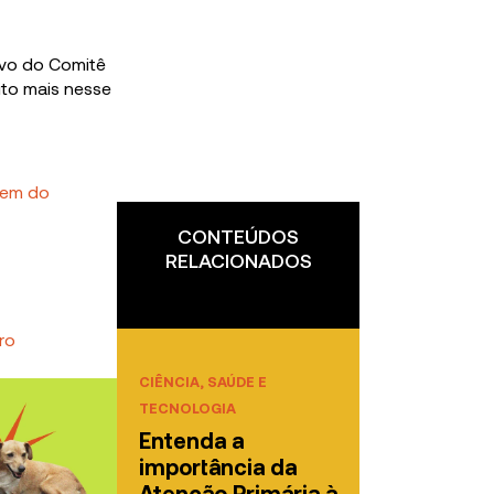
ivo do Comitê
ito mais nesse
gem do
CONTEÚDOS
RELACIONADOS
ro
CIÊNCIA, SAÚDE E
TECNOLOGIA
Entenda a
importância da
Atenção Primária à