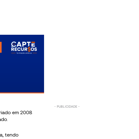
criado em 2008
ado.
la, tendo