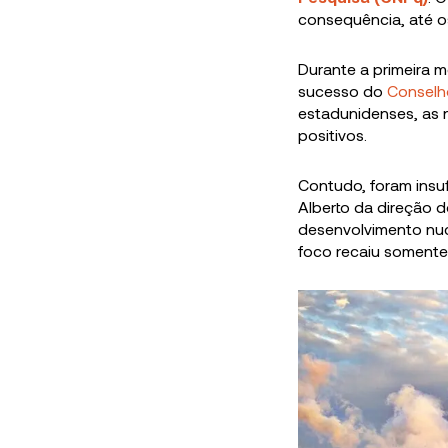
consequência, até os 
Durante a primeira 
sucesso do
Conselh
estadunidenses, as 
positivos.
Contudo, foram insuf
Alberto da direção 
desenvolvimento nuc
foco recaiu somente