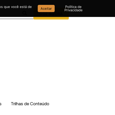
mos que você está de
Política de
Aceitar
Privacidade
DOE AGORA
s
Trilhas de Conteúdo