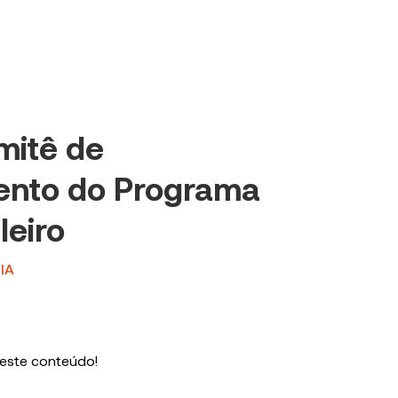
mitê de
ento do Programa
leiro
IA
 este conteúdo!