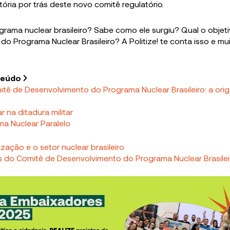
tória por trás deste novo comitê regulatório.
rama nuclear brasileiro? Sabe como ele surgiu? Qual o objet
o Programa Nuclear Brasileiro? A Politize! te conta isso e mu
teúdo
tê de Desenvolvimento do Programa Nuclear Brasileiro: a ori
r na ditadura militar
a Nuclear Paralelo
zação e o setor nuclear brasileiro
do Comitê de Desenvolvimento do Programa Nuclear Brasilei