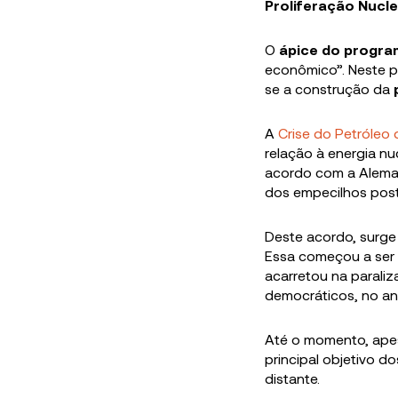
Proliferação Nucl
O
ápice do program
econômico”. Neste p
se a construção da
A
Crise do Petróleo
relação à energia nu
acordo com a Aleman
dos empecilhos pos
Deste acordo, surge
Essa começou a ser 
acarretou na parali
democráticos, no an
Até o momento, apes
principal objetivo d
distante.