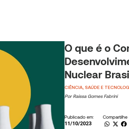
O que é o Co
Desenvolvim
Nuclear Brasi
CIÊNCIA, SAÚDE E TECNOLOG
Por
Raissa Gomes Fabrini
Publicado em:
Compartilhe
11/10/2023