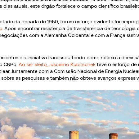
dias atuais, este órgão fortalece o campo científico brasileiro
metade da década de 1950, foi um esforço evidente foi empre
o
. Após encontrar resistência de transferência de tecnologia
negociações com a Alemanha Ocidental e com a França surtir
icientes e a iniciativa fracassou tendo como reflexo a demiss
do CNPq.
Ao ser eleito,
Juscelino Kubitschek
teve o esforço de 
lear. Juntamente com a Comissão Nacional de Energia Nuclear
 sobre as pesquisas e também não obteve avanços expressiv