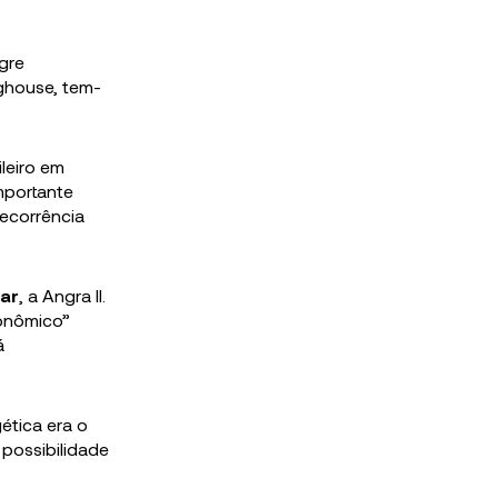
gre
ghouse, tem-
leiro em
importante
decorrência
ar
, a Angra II.
conômico”
á
ética era o
 possibilidade