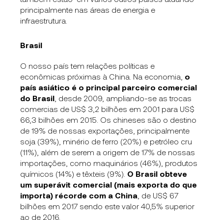
principalmente nas áreas de energia e
infraestrutura.
Brasil
O nosso país tem relações políticas e
econômicas próximas à China. Na economia,
o
país asiático é o principal parceiro comercial
do Brasil
, desde 2009, ampliando-se as trocas
comercias de US$ 3,2 bilhões em 2001 para US$
66,3 bilhões em 2015. Os chineses são o destino
de 19% de nossas exportações, principalmente
soja (39%), minério de ferro (20%) e petróleo cru
(11%), além de serem a origem de 17% de nossas
importações, como
maquinários (46%), produtos
químicos (14%) e têxteis (9%).
O Brasil obteve
um superávit comercial (mais exporta do que
importa) récorde com a China
, de US$ 67
bilhões em 2017 sendo este valor 40,5% superior
ao de 2016.