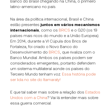
Banco do Brasil chegando na China, o primeiro
latino-americano no país.
Na área da política internacional, Brasil e China
estão presentes
juntos em vários mecanismos
internacionais
, como os
BRICS
e o G20 (os 19
países mais ricos do mundo e a União Europeia).
Em 2014, durante a VI Cúpula dos Brics de
Fortaleza, foi criado o Novo Banco do
Desenvolvimento do
BRICS
, que rivaliza com o
Banco Mundial. Ambos os países podem ser
considerados emergentes, portanto defendem
um sistema multilateral aonde os países do
Terceiro Mundo tenham voz.
Essa história pode
ser lida no site do Itamaraty!
E que tal saber mais sobre a relação dos
Estados
Unidos com a China
? Vai lá entender mais sobre
essa guerra comercial.