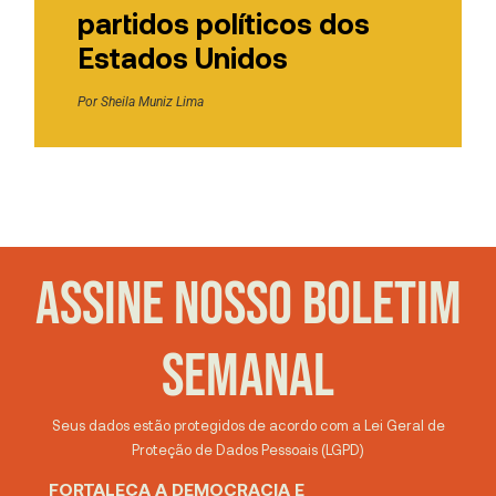
partidos políticos dos
Estados Unidos
Por
Sheila Muniz Lima
ASSINE NOSSO BOLETIM
SEMANAL
Seus dados estão protegidos de acordo com a Lei Geral de
Proteção de Dados Pessoais (LGPD)
FORTALEÇA A DEMOCRACIA E