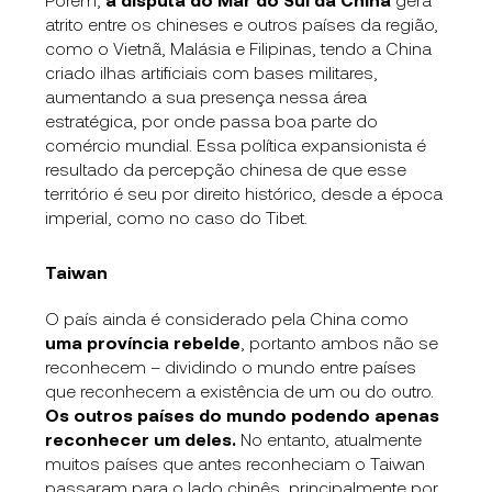
atrito entre os chineses e outros países da região,
como o Vietnã, Malásia e Filipinas, tendo a China
criado ilhas artificiais com bases militares,
aumentando a sua presença nessa área
estratégica, por onde passa boa parte do
comércio mundial. Essa política expansionista é
resultado da percepção chinesa de que esse
território é seu por direito histórico, desde a época
imperial, como no caso do Tibet.
Taiwan
O país ainda é considerado pela China como
uma província rebelde
, portanto ambos não se
reconhecem – dividindo o mundo entre países
que reconhecem a existência de um ou do outro.
Os outros países do mundo podendo apenas
reconhecer um deles.
No entanto, atualmente
muitos países que antes reconheciam o Taiwan
passaram para o lado chinês, principalmente por