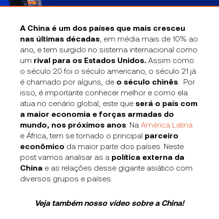
A China é um dos países que mais cresceu
nas últimas décadas
, em média mais de 10% ao
ano, e tem surgido no sistema internacional como
um
rival para os Estados Unidos.
Assim como
o século 20 foi o século americano, o século 21 já
é chamado por alguns, de
o século chinês
. Por
isso, é importante conhecer melhor e como ela
atua no cenário global, este que
será o país com
a maior economia e forças armadas do
mundo, nos próximos anos
. Na
América Latina
e África, tem se tornado o principal
parceiro
econômico
da maior parte dos países. Neste
post vamos analisar as a
política externa da
China
e as relações desse gigante asiático com
diversos grupos e países.
Veja também nosso vídeo sobre a China!