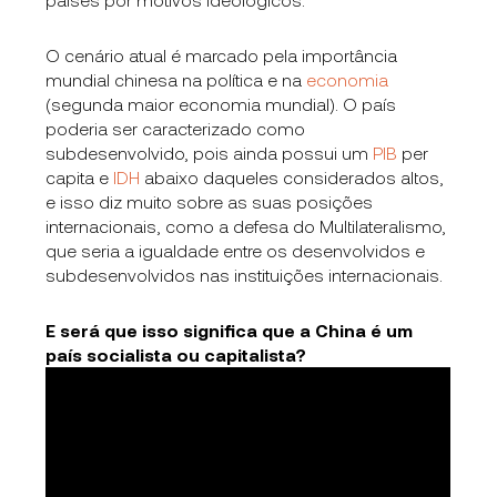
O cenário atual é marcado pela importância
mundial chinesa na política e na
economia
(segunda maior economia mundial). O país
poderia ser caracterizado como
subdesenvolvido, pois ainda possui um
PIB
per
capita e
IDH
abaixo daqueles considerados altos,
e isso diz muito sobre as suas posições
internacionais, como a defesa do Multilateralismo,
que seria a igualdade entre os desenvolvidos e
subdesenvolvidos nas instituições internacionais.
E será que isso significa que a China é um
país socialista ou capitalista?