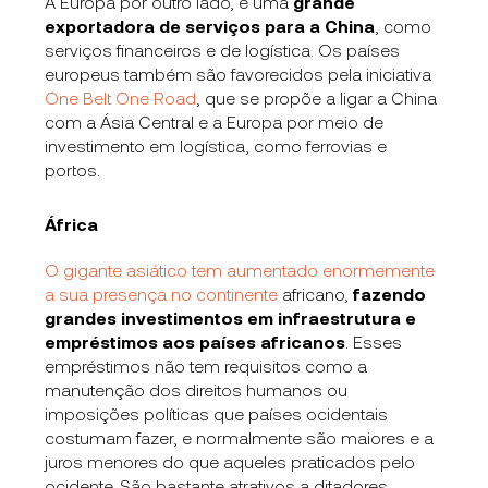
A Europa por outro lado, é uma
grande
exportadora de serviços para a China
, como
serviços financeiros e de logística. Os países
europeus também são favorecidos pela iniciativa
One Belt One Road
, que se propõe a ligar a China
com a Ásia Central e a Europa por meio de
investimento em logística, como ferrovias e
portos.
África
O gigante asiático tem aumentado enormemente
a sua presença no continente
africano,
fazendo
grandes investimentos em infraestrutura e
empréstimos aos países africanos
. Esses
empréstimos não tem requisitos como a
manutenção dos direitos humanos ou
imposições políticas que países ocidentais
costumam fazer, e normalmente são maiores e a
juros menores do que aqueles praticados pelo
ocidente. São bastante atrativos a ditadores