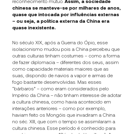
reconhecimento mútuo.
Assim, a sociedade
chinesa se manteve-se por milhares de anos,
quase que intocada por influências externas
– ou seja, a política externa da China era
quase inexistente.
No século XIX, após a Guerra do Ópio, esse
isolacionismo mudou pois a China percebeu que
outras culturas tinham costumes – como a forma
de fazer diplomacia – diferentes dos seus, assim
como capacidade materiais maiores que as
suas, dispondo de navios a vapor e armas de
fogo bastante desenvolvidas. Mas esses
“bárbaros” – como eram considerados pelo
Império da China – não tinham interesse de adotar
a cultura chinesa, como havia acontecido em
interações anteriores – como por exemplo,
haviam feito os Mongóis que invadiram a China
no séc. XIII, que com o tempo se assimilaram a
cultura chinesa. Esse período é conhecido para