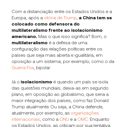
Com a distanciação entre os Estados Unidos e a
Europa, após a
vitória de Trump
,
a China tem se
colocado como defensora do
multilateralismo frente ao isolacionismo
americano.
Mas o que isso significa? Bom, o
multilateralismo
é a defesa de uma
configuração das relações políticas entre os
países que seja mais aberta e igualitária, em
oposição a um sistema, por exemplo, como o da
Guerra Fria
, bipolar.
Já o
isolacionismo
é quando um país se isola
das questões mundiais, deixa-as em segundo
plano, em oposição ao globalismo, que seria a
maior integração dos países, como faz Donald
Trump atualmente. Ou seja, a China defende,
atualmente, por exemplo,
as
organizações
internacionais
, como a
ONU
e a
OMC
. Enquanto
os Estados Unidos, as criticam por sua tentativa