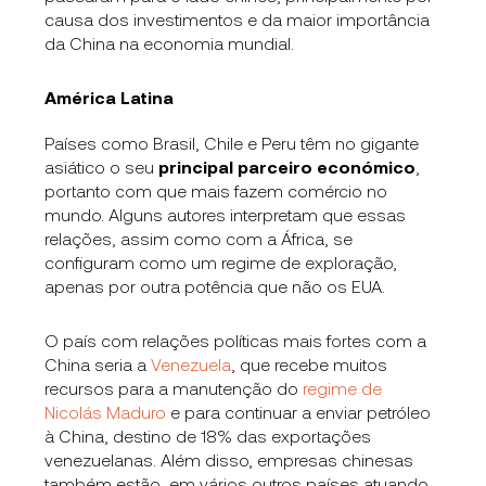
causa dos investimentos e da maior importância
da China na economia mundial.
América Latina
Países como Brasil, Chile e Peru têm no gigante
asiático o seu
principal parceiro económico
,
portanto com que mais fazem comércio no
mundo. Alguns autores interpretam que essas
relações, assim como com a África, se
configuram como um regime de exploração,
apenas por outra potência que não os EUA.
O país com relações políticas mais fortes com a
China seria a
Venezuela
, que recebe muitos
recursos para a manutenção do
regime de
Nicolás Maduro
e para continuar a enviar petróleo
à China, destino de 18% das exportações
venezuelanas. Além disso, empresas chinesas
também estão em vários outros países atuando