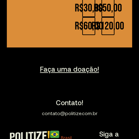
R$30,00
R$50,00
R$60,00
R$120,00
Faça uma doação!
Contato!
contato@politize.com.br
Siga a
Brasil