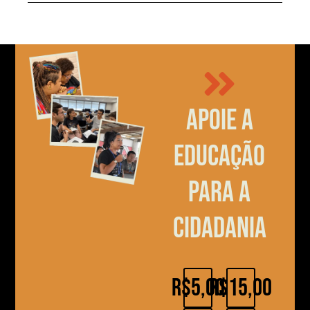
Apoie a
educação
para a
cidadania
R$5,00
R$15,00