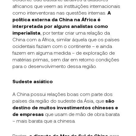
africanos que veem as instituições internacionais
como interventoras nas questões internas.
A
política externa da China na África é
interpretada por alguns analistas como
imperialista
, por tentar criar uma relação da
China com a África, similar áquela que os países
ocidentais faziam com o continente – e ainda
fazem em alguma medida – de exploração de
matérias primas, sem dar em retorno condições
para o desenvolvimento dessa região.
Sudeste asiático
A China possui relações boas com parte dos
países da região do sudeste da Ásia, que
são
destino de muitos investimentos chineses e
de empresas
que usam de mão de obra barata
– mais barata que a chinesa.
Porém,
a disputa do Mar do Sul da China
gera