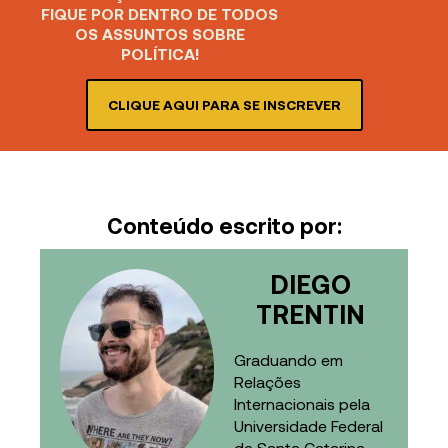
FIQUE POR DENTRO DE TODOS
OS ASSUNTOS SOBRE
POLÍTICA!
CLIQUE AQUI PARA SE INSCREVER
Conteúdo escrito por:
DIEGO
TRENTIN
Graduando em
Relações
Internacionais pela
Universidade Federal
de Santa Catarina