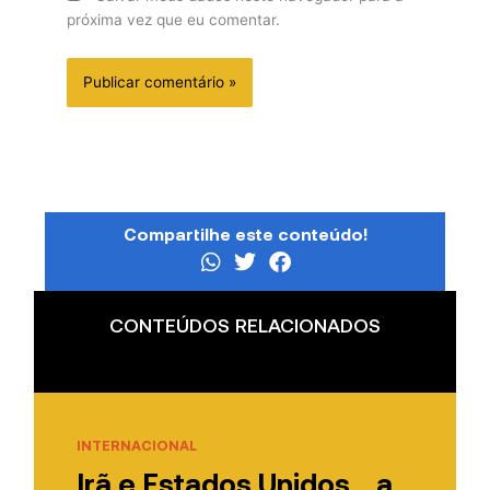
próxima vez que eu comentar.
Compartilhe este conteúdo!
CONTEÚDOS RELACIONADOS
INTERNACIONAL
Irã e Estados Unidos… a