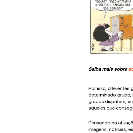
Saiba mais sobre
e
Por isso, diferentes
determinado grupo, 
grupos disputam, em
aqueles que conseg
Pensando na atuaç
imagens, notícias, e