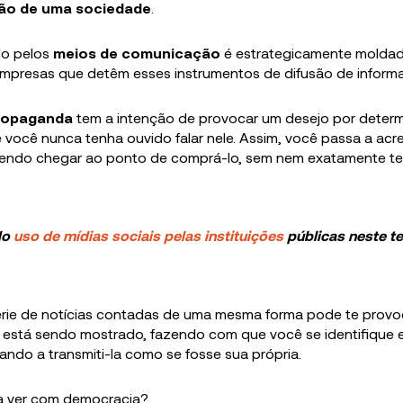
ião de uma sociedade
.
do pelos
meios de comunicação
é estrategicamente moldad
empresas que detêm esses instrumentos de difusão de inform
ropaganda
tem a intenção de provocar um desejo por deter
você nunca tenha ouvido falar nele. Assim, você passa a acre
dendo chegar ao ponto de comprá-lo, sem nem exatamente te
do
uso de mídias sociais pelas instituições
públicas neste t
érie de notícias contadas de uma mesma forma pode te provo
e está sendo mostrado, fazendo com que você se identifique 
ando a transmiti-la como se fosse sua própria.
a ver com democracia?