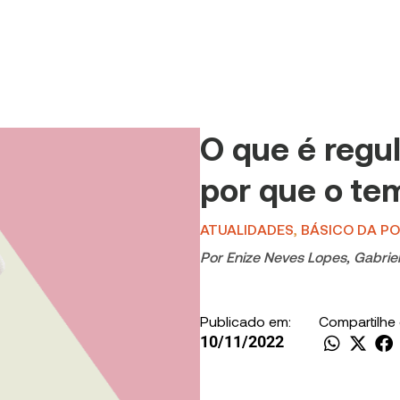
O que é regu
por que o te
ATUALIDADES
,
BÁSICO DA PO
Por
Enize Neves Lopes
,
Gabrie
Publicado em:
Compartilhe
10/11/2022