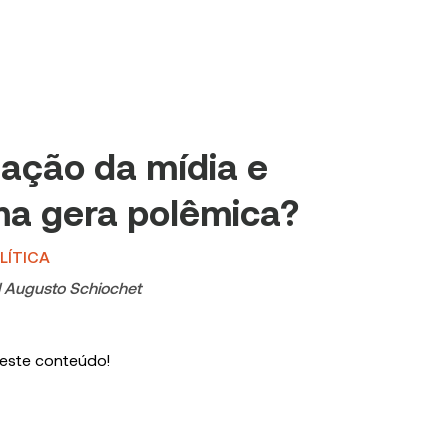
lação da mídia e
ma gera polêmica?
LÍTICA
l Augusto Schiochet
 este conteúdo!