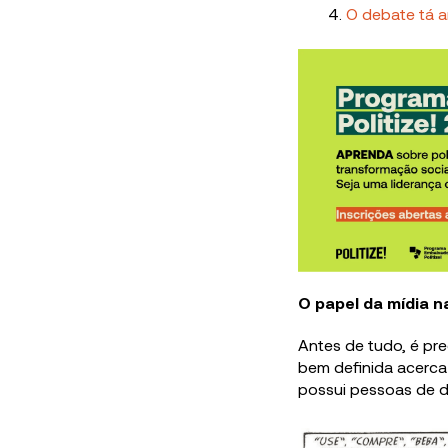
O debate tá aí
O papel da mídia n
Antes de tudo, é pr
bem definida acerca
possui pessoas de di