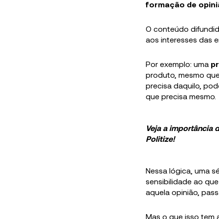
formação de opin
O conteúdo difundi
aos interesses das 
Por exemplo: uma
p
produto, mesmo que 
precisa daquilo, po
que precisa mesmo.
Veja a importância 
Politize!
Nessa lógica, uma s
sensibilidade ao qu
aquela opinião, pass
Mas o que isso tem 