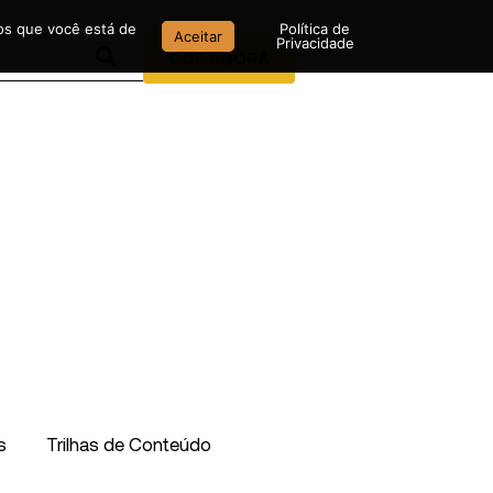
mos que você está de
Política de
Aceitar
Privacidade
DOE AGORA
s
Trilhas de Conteúdo