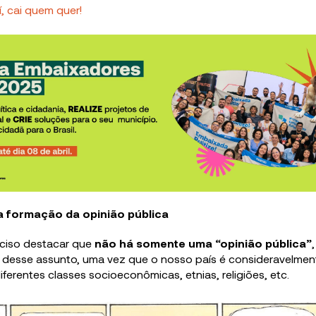
, cai quem quer!
a formação da opinião pública
eciso destacar que
não há somente uma “opinião pública”
 desse assunto, uma vez que o nosso país é consideravelme
ferentes classes socioeconômicas, etnias, religiões, etc.