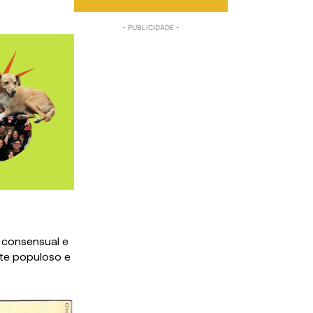
, consensual e
nte populoso e