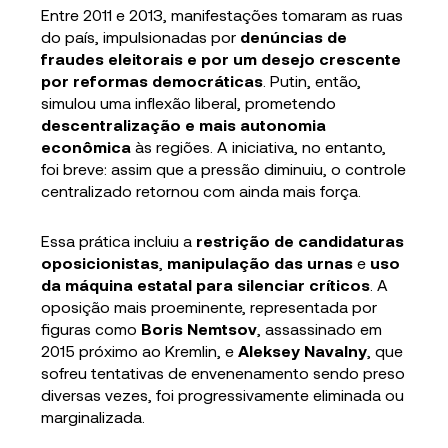
Entre 2011 e 2013, manifestações tomaram as ruas
do país, impulsionadas por
denúncias de
fraudes eleitorais e por um desejo crescente
por reformas democráticas
. Putin, então,
simulou uma inflexão liberal, prometendo
descentralização e mais autonomia
econômica
às regiões. A iniciativa, no entanto,
foi breve: assim que a pressão diminuiu, o controle
centralizado retornou com ainda mais força.
Essa prática incluiu a
restrição de candidaturas
oposicionistas
,
manipulação das urnas
e
uso
da máquina estatal para silenciar críticos
. A
oposição mais proeminente, representada por
figuras como
Boris Nemtsov
, assassinado em
2015 próximo ao Kremlin, e
Aleksey Navalny
, que
sofreu tentativas de envenenamento sendo preso
diversas vezes, foi progressivamente eliminada ou
marginalizada.