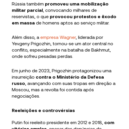
Rússia também
promoveu uma mobilização
militar parcial
, convocando milhares de
reservistas, o que
provocou protestos e êxodo
em massa
de homens aptos ao serviço militar.
Além disso, a
empresa Wagner
, liderada por
Yevgeny Prigozhin, tornou-se um ator central no
conflito, especialmente na batalha de Bakhmut,
onde sofreu pesadas perdas.
Em junho de 2023, Prigozhin protagonizou uma
insurreição
contra o Ministério da Defesa
russo
, avançando com suas tropas em direção a
Moscou, mas a revolta foi contida após
negociações.
Reeleições e controvérsias
Putin foi reeleito presidente em 2012 e 2018,
com
vitórias amplas
, apesar das denúncias de