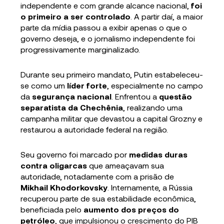
independente e com grande alcance nacional,
foi
o primeiro a ser controlado
. A partir daí, a maior
parte da mídia passou a exibir apenas o que o
governo deseja, e o jornalismo independente foi
progressivamente marginalizado.
Durante seu primeiro mandato, Putin estabeleceu-
se como um
líder forte
, especialmente no campo
da
segurança nacional
. Enfrentou a
questão
separatista da Chechênia
, realizando uma
campanha militar que devastou a capital Grozny e
restaurou a autoridade federal na região.
Seu governo foi marcado por
medidas duras
contra oligarcas
que ameaçavam sua
autoridade, notadamente com a prisão de
Mikhail Khodorkovsky
. Internamente, a Rússia
recuperou parte de sua estabilidade econômica,
beneficiada pelo
aumento dos preços do
petróleo
, que impulsionou o crescimento do PIB