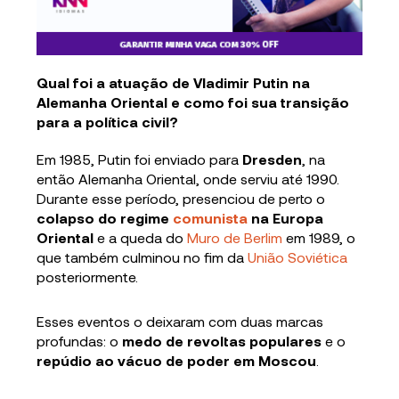
Qual foi a atuação de Vladimir Putin na
Alemanha Oriental e como foi sua transição
para a política civil?
Em 1985, Putin foi enviado para
Dresden
, na
então Alemanha Oriental, onde serviu até 1990.
Durante esse período, presenciou de perto o
colapso do regime
comunista
na Europa
Oriental
e a queda do
Muro de Berlim
em 1989, o
que também culminou no fim da
União Soviética
posteriormente.
Esses eventos o deixaram com duas marcas
profundas: o
medo de revoltas populares
e o
repúdio ao vácuo de poder em Moscou
.