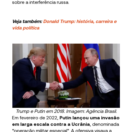
sobre a interferência russa.
Veja também:
Donald Trump: história, carreira e
vida política
Trump e Putin em 2018. Imagem: Agência Brasil.
Em fevereiro de 2022,
Putin lançou uma invasão
em larga escala contra a Ucrânia
, denominada
“operação militar especial”. A ofensiva visava a