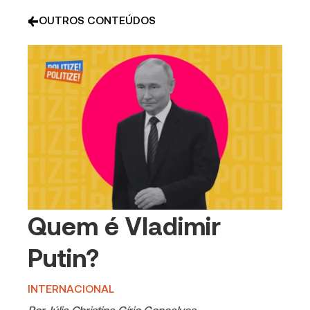
OUTROS CONTEÚDOS
Quem é Vladimir
Putin?
INTERNACIONAL
Por
Júlia Christina Gírio Gonçalves