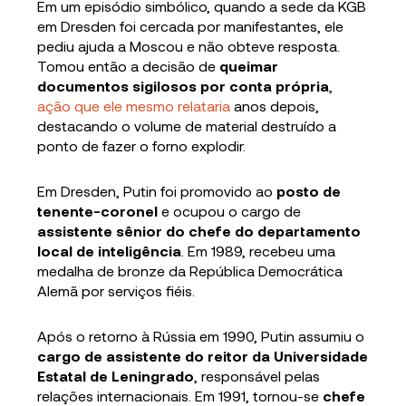
Em um episódio simbólico, quando a sede da KGB
em Dresden foi cercada por manifestantes, ele
pediu ajuda a Moscou e não obteve resposta.
Tomou então a decisão de
queimar
documentos sigilosos por conta própria
,
ação que ele mesmo relataria
anos depois,
destacando o volume de material destruído a
ponto de fazer o forno explodir.
Em Dresden, Putin foi promovido ao
posto de
tenente-coronel
e ocupou o cargo de
assistente sênior do chefe do departamento
local de inteligência
. Em 1989, recebeu uma
medalha de bronze da República Democrática
Alemã por serviços fiéis.
Após o retorno à Rússia em 1990, Putin assumiu o
cargo de assistente do reitor da Universidade
Estatal de Leningrado
, responsável pelas
relações internacionais. Em 1991, tornou-se
chefe