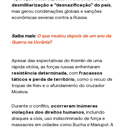
desmilitarização e “desnazificação” do país
,
mas gerou condenações globais e sanções
econômicas severas contra a Rússia.
Saiba mais:
O que mudou depois de um ano da
Guerra na Ucrânia?
Apesar das expectativas do Kremlin de uma
rápida vitória, as forças russas enfrentaram
resistência determinada
, com
fracassos
táticos e
perda de território
, como o recuo de
tropas de Kiev e o afundamento do cruzador
Moskva.
Durante o conflito,
ocorreram inúmeras
violações dos direitos humanos
, incluindo
ataques a civis, uso indiscriminado de força e
massacres em cidades como Bucha e Mariupol. A