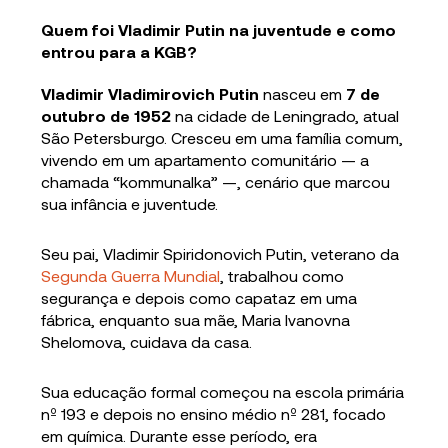
Quem foi Vladimir Putin na juventude e como
entrou para a KGB?
Vladimir Vladimirovich Putin
nasceu em
7 de
outubro de 1952
na cidade de Leningrado, atual
São Petersburgo. Cresceu em uma família comum,
vivendo em um apartamento comunitário — a
chamada “kommunalka” —, cenário que marcou
sua infância e juventude.
Seu pai, Vladimir Spiridonovich Putin, veterano da
Segunda Guerra Mundial
, trabalhou como
segurança e depois como capataz em uma
fábrica, enquanto sua mãe, Maria Ivanovna
Shelomova, cuidava da casa.
Sua educação formal começou na escola primária
nº 193 e depois no ensino médio nº 281, focado
em química. Durante esse período, era