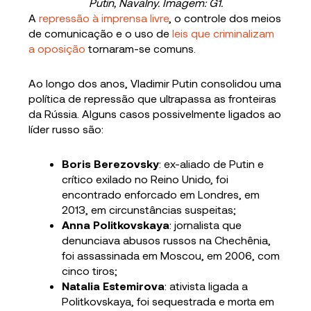
Putin, Navalny. Imagem: G1.
A
repressão à imprensa livre
, o controle dos meios
de comunicação e o uso de
leis que criminalizam
a oposição
tornaram-se comuns.
Ao longo dos anos, Vladimir Putin consolidou uma
política de repressão que ultrapassa as fronteiras
da Rússia. Alguns casos possivelmente ligados ao
líder russo são:
Boris Berezovsky
: ex-aliado de Putin e
crítico exilado no Reino Unido, foi
encontrado enforcado em Londres, em
2013, em circunstâncias suspeitas;
Anna Politkovskaya
: jornalista que
denunciava abusos russos na Chechênia,
foi assassinada em Moscou, em 2006, com
cinco tiros;
Natalia Estemirova
: ativista ligada a
Politkovskaya, foi sequestrada e morta em