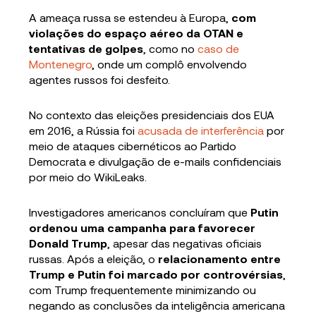
A ameaça russa se estendeu à Europa,
com
violações do espaço aéreo da OTAN e
tentativas de golpes
, como no
caso de
Montenegro
, onde um complô envolvendo
agentes russos foi desfeito.
No contexto das eleições presidenciais dos EUA
em 2016, a Rússia foi
acusada de interferência
por
meio de ataques cibernéticos ao Partido
Democrata e divulgação de e-mails confidenciais
por meio do WikiLeaks.
Investigadores americanos concluíram que
Putin
ordenou uma campanha para favorecer
Donald Trump
, apesar das negativas oficiais
russas. Após a eleição, o
relacionamento entre
Trump e Putin foi marcado por controvérsias
,
com Trump frequentemente minimizando ou
negando as conclusões da inteligência americana