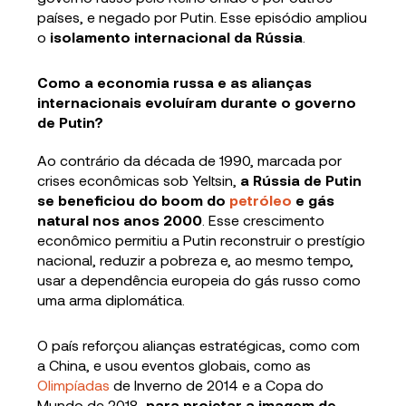
países, e negado por Putin. Esse episódio ampliou
o
isolamento internacional da Rússia
.
Como a economia russa e as alianças
internacionais evoluíram durante o governo
de Putin?
Ao contrário da década de 1990, marcada por
crises econômicas sob Yeltsin,
a Rússia de Putin
se beneficiou do boom do
petróleo
e gás
natural nos anos 2000
. Esse crescimento
econômico permitiu a Putin reconstruir o prestígio
nacional, reduzir a pobreza e, ao mesmo tempo,
usar a dependência europeia do gás russo como
uma arma diplomática.
O país reforçou alianças estratégicas, como com
a China, e usou eventos globais, como as
Olimpíadas
de Inverno de 2014 e a Copa do
Mundo de 2018,
para projetar a imagem de