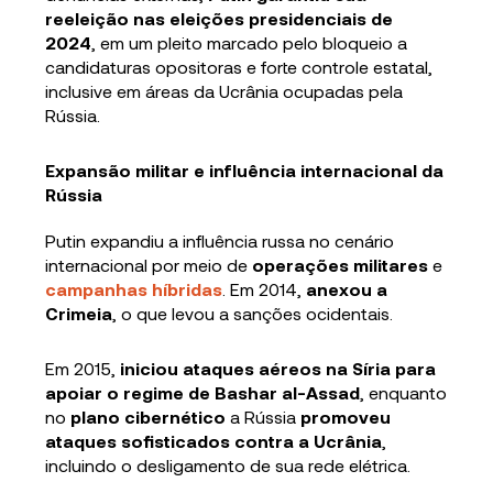
reeleição nas eleições presidenciais de
2024
, em um pleito marcado pelo bloqueio a
candidaturas opositoras e forte controle estatal,
inclusive em áreas da Ucrânia ocupadas pela
Rússia.
Expansão militar e influência internacional da
Rússia
Putin expandiu a influência russa no cenário
internacional por meio de
operações militares
e
campanhas híbridas
. Em 2014,
anexou a
Crimeia
, o que levou a sanções ocidentais.
Em 2015,
iniciou ataques aéreos na Síria para
apoiar o regime de Bashar al-Assad
, enquanto
no
plano cibernético
a Rússia
promoveu
ataques sofisticados contra a Ucrânia
,
incluindo o desligamento de sua rede elétrica.