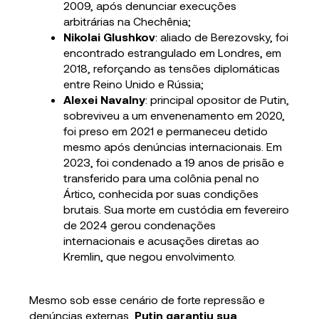
2009, após denunciar execuções
arbitrárias na Chechênia;
Nikolai Glushkov
: aliado de Berezovsky, foi
encontrado estrangulado em Londres, em
2018, reforçando as tensões diplomáticas
entre Reino Unido e Rússia;
Alexei Navalny
: principal opositor de Putin,
sobreviveu a um envenenamento em 2020,
foi preso em 2021 e permaneceu detido
mesmo após denúncias internacionais. Em
2023, foi condenado a 19 anos de prisão e
transferido para uma colônia penal no
Ártico, conhecida por suas condições
brutais. Sua morte em custódia em fevereiro
de 2024 gerou condenações
internacionais e acusações diretas ao
Kremlin, que negou envolvimento.
Mesmo sob esse cenário de forte repressão e
denúncias externas,
Putin garantiu sua