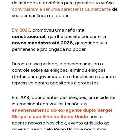
de métodos autoritários para garantir sua vitória
continuaram a ser uma característica marcante
de
sua permanência no poder.
Em 2020
, promoveu uma
reforma
constitucional,
que lhe permite concorrer a
novos mandatos até 2036
, garantindo sua
permanência prolongada no poder.
Durante esse período, o governo ampliou o
controle sobre as eleições, eliminou eleições
diretas para governadores e fortaleceu o aparato
repressivo contra opositores e protestos.
Em 2018, pouco antes das eleições, um incidente
internacional agravou as tensões:
o
envenenamento do ex-agente duplo Sergei
Skripal e sua filha no Reino Unido
com o
agente nervoso Novichok, evento atribuído ao
governo russo pelo Reino Unido e por outros