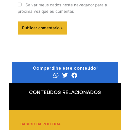
Salvar meus dados neste navegador para a
próxima vez que eu comentar.
Compartilhe este conteúdo!
CONTEÚDOS RELACIONADOS
BÁSICO DA POLÍTICA