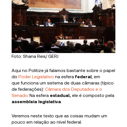
Foto: Shana Reis/ GERJ
Aqui no Politize já falamos bastante sobre o papel
do
Poder Legislativo
na esfera
federal
, em
que funciona um sistema de duas câmaras (típico
de federações):
Câmara dos Deputados e o
Senado
. Na esfera
estadual,
ele é composto pela
assembleia legislativa
.
Veremos neste texto que as coisas mudam um
pouco em relação ao nível federal.