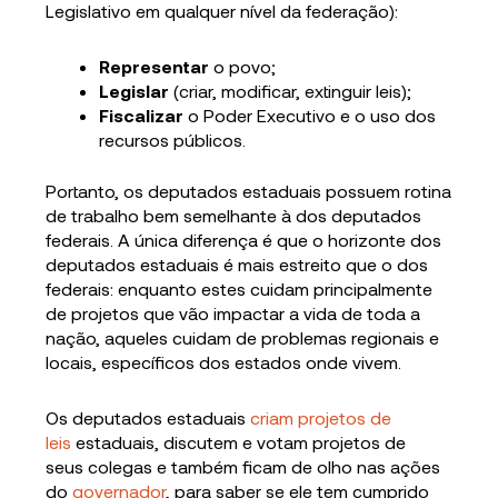
Legislativo em qualquer nível da federação):
Representar
o povo;
Legislar
(criar, modificar, extinguir leis);
Fiscalizar
o Poder Executivo e o uso dos
recursos públicos.
Portanto, os deputados estaduais possuem rotina
de trabalho bem semelhante à dos deputados
federais. A única diferença é que o horizonte dos
deputados estaduais é mais estreito que o dos
federais: enquanto estes cuidam principalmente
de projetos que vão impactar a vida de toda a
nação, aqueles cuidam de problemas regionais e
locais, específicos dos estados onde vivem.
Os deputados estaduais
criam projetos de
leis
estaduais, discutem e votam projetos de
seus colegas e também ficam de olho nas ações
do
governador
, para saber se ele tem cumprido