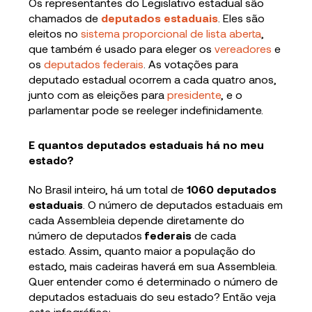
Os representantes do Legislativo estadual são
chamados de
deputados estaduais
. Eles são
eleitos no
sistema proporcional de lista aberta
,
que também é usado para eleger os
vereadores
e
os
deputados federais
. As votações para
deputado estadual ocorrem a cada quatro anos,
junto com as eleições para
presidente
, e o
parlamentar pode se reeleger indefinidamente.
E quantos deputados estaduais há no meu
estado?
No Brasil inteiro, há um total de
1060 deputados
estaduais
. O número de deputados estaduais em
cada Assembleia depende diretamente do
número de deputados
federais
de cada
estado. Assim, quanto maior a população do
estado, mais cadeiras haverá em sua Assembleia.
Quer entender como é determinado o número de
deputados estaduais do seu estado? Então veja
este infográfico: