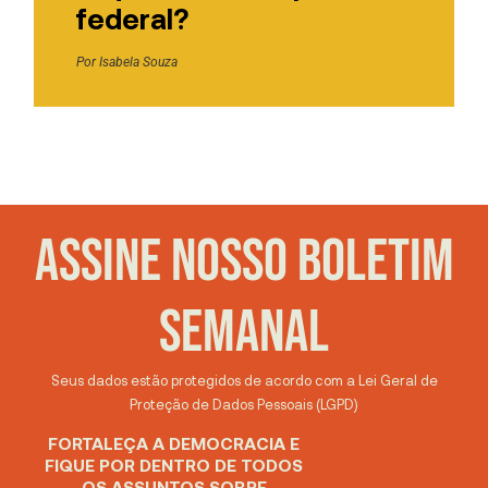
federal?
Por
Isabela Souza
ASSINE NOSSO BOLETIM
SEMANAL
Seus dados estão protegidos de acordo com a Lei Geral de
Proteção de Dados Pessoais (LGPD)
FORTALEÇA A DEMOCRACIA E
FIQUE POR DENTRO DE TODOS
OS ASSUNTOS SOBRE