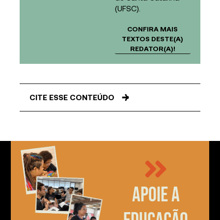
(UFSC).
CONFIRA MAIS
TEXTOS DESTE(A)
REDATOR(A)!
CITE ESSE CONTEÚDO
Apoie a