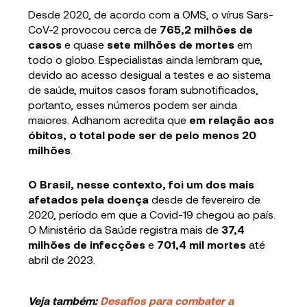
Desde 2020, de acordo com a OMS, o vírus Sars-
CoV-2 provocou cerca de
765,2 milhões de
casos
e quase
sete milhões de mortes
em
todo o globo. Especialistas ainda lembram que,
devido ao acesso desigual a testes e ao sistema
de saúde, muitos casos foram subnotificados,
portanto, esses números podem ser ainda
maiores. Adhanom acredita que
em relação aos
óbitos, o total pode ser de pelo menos 20
milhões
.
O Brasil, nesse contexto, foi um dos mais
afetados pela doença
desde de fevereiro de
2020, período em que a Covid-19 chegou ao país.
O Ministério da Saúde registra mais de
37,4
milhões de infecções
e
701,4 mil mortes
até
abril de 2023.
Veja também:
Desafios para combater a