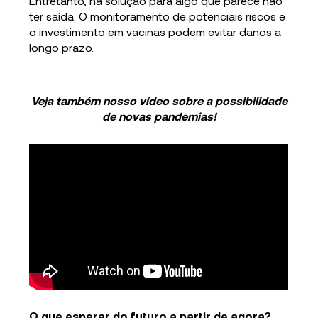
Entretanto, há solução para algo que parece não
ter saída. O monitoramento de potenciais riscos e
o investimento em vacinas podem evitar danos a
longo prazo.
Veja também nosso vídeo sobre a possibilidade
de novas pandemias!
O que esperar do futuro a partir de agora?