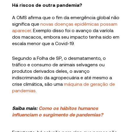
Há riscos de outra pandemia?
A OMS afirma que o fim da emergência global não
significa que
novas doenças epidêmicas possam
aparecer
. Exemplo disso foi o avanço da varíola
dos macacos, embora seu impacto tenha sido em
escala menor que a Covid-19.
Segundo a Folha de SP, o desmatamento, o
tráfico e consumo de animais selvagens ou
produtos derivados deles, o avanço
indiscriminado da agropecuária e até mesmo a
crise climática, são uma
máquina de geração de
pandemias
.
Saiba mais:
Como os hábitos humanos
influenciam o surgimento de pandemias?