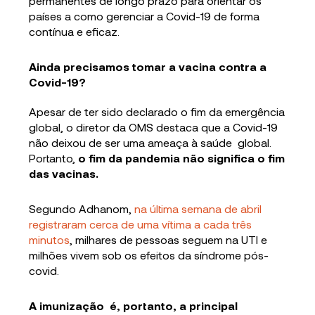
permanentes de longo prazo para orientar os
países a como gerenciar a Covid-19 de forma
contínua e eficaz.
Ainda precisamos tomar a vacina contra a
Covid-19?
Apesar de ter sido declarado o fim da emergência
global, o diretor da OMS destaca que a Covid-19
não deixou de ser uma ameaça à saúde global.
Portanto,
o fim da pandemia não significa o fim
das vacinas.
Segundo Adhanom,
na última semana de abril
registraram cerca de uma vítima a cada três
minutos
, milhares de pessoas seguem na UTI e
milhões vivem sob os efeitos da síndrome pós-
covid.
A imunização é, portanto, a principal