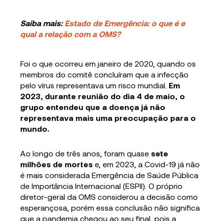
Saiba mais:
Estado de Emergência: o que é e
qual a relação com a OMS?
Foi o que ocorreu em janeiro de 2020, quando os
membros do comitê concluíram que a infecção
pelo vírus representava um risco mundial.
Em
2023, durante reunião do dia 4 de maio, o
grupo entendeu que a doença já não
representava mais uma preocupação para o
mundo.
Ao longo de três anos, foram quase
sete
milhões de mortes
e, em 2023, a Covid-19 já não
é mais considerada Emergência de Saúde Pública
de Importância Internacional (ESPII). O próprio
diretor-geral da OMS considerou a decisão como
esperançosa, porém essa conclusão não significa
que a pandemia chegou ao seu final, pois a