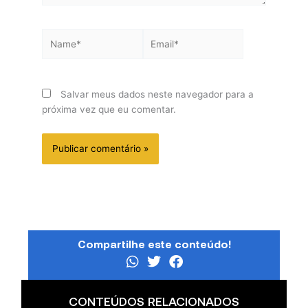
Name*
Email*
Salvar meus dados neste navegador para a
próxima vez que eu comentar.
Compartilhe este conteúdo!
CONTEÚDOS RELACIONADOS