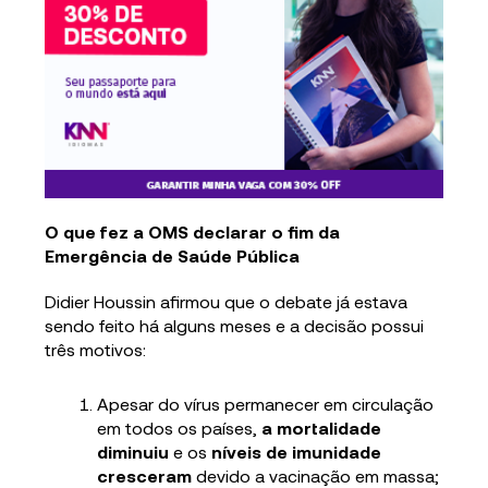
O que fez a OMS declarar o fim da
Emergência de Saúde Pública
Didier Houssin afirmou que o debate já estava
sendo feito há alguns meses e a decisão possui
três motivos:
Apesar do vírus permanecer em circulação
em todos os países,
a mortalidade
diminuiu
e os
níveis de imunidade
cresceram
devido a vacinação em massa;