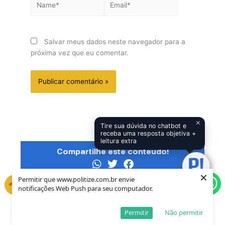
Salvar meus dados neste navegador para a
próxima vez que eu comentar.
×
Tire sua dúvida no chatbot e
receba uma resposta objetiva +
leitura extra
Compartilhe este conteúdo!
×
Permitir que www.politize.com.br envie
notificações Web Push para seu computador.
CONTEÚDOS RELACIONADOS
Permitir
Não permitir