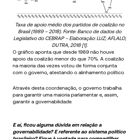
Taxa de apoio médio dos partidos de coalizão no
Brasil (1989 – 2018). Fonte: Banco de dados do
Legislativo do CEBRAP – Elaboração: LUZ; AFLALO;
DUTRA, 2018 [1].
O gráfico aponta que desde 1989 não houve
apoio da coalizão menor do que 70%. A coalizão
na maioria das vezes votou de forma conjunta
com o governo, atestando o alinhamento político.
Através desta coordenação, o governo trabalha
para garantir uma maioria parlamentar e, assim,
garantir a governabilidade.
E aí, ficou alguma dúvida em relação a
governabilidade? E referente ao sistema político
brasileiro? Fique à vontade para compartilhar