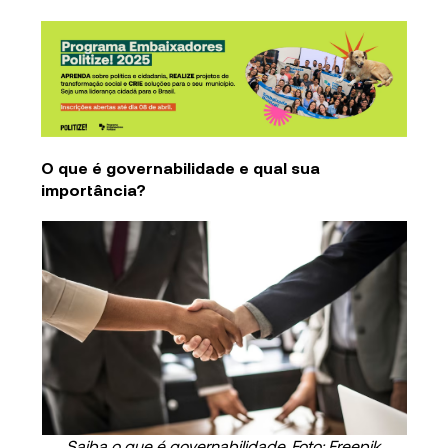
O que é governabilidade e qual sua
importância?
Saiba o que é governabilidade. Foto: Freepik.