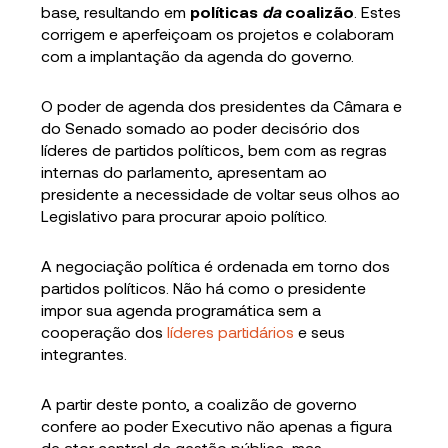
base, resultando em
políticas
da
coalizão
. Estes
corrigem e aperfeiçoam os projetos e colaboram
com a implantação da agenda do governo.
O poder de agenda dos presidentes da Câmara e
do Senado somado ao poder decisório dos
líderes de partidos políticos, bem com as regras
internas do parlamento, apresentam ao
presidente a necessidade de voltar seus olhos ao
Legislativo para procurar apoio político.
A negociação política é ordenada em torno dos
partidos políticos. Não há como o presidente
impor sua agenda programática sem a
cooperação dos
líderes partidários
e seus
integrantes.
A partir deste ponto, a coalizão de governo
confere ao poder Executivo não apenas a figura
de ator central da gestão pública, mas