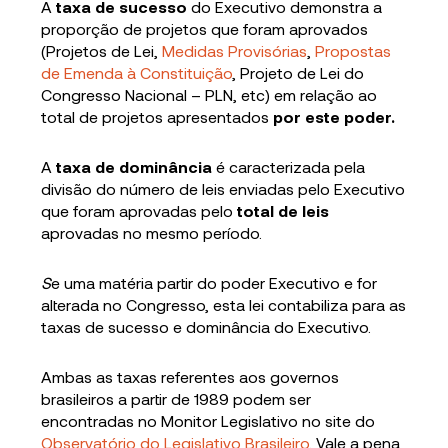
A
taxa de sucesso
do Executivo demonstra a
proporção de projetos que foram aprovados
(Projetos de Lei,
Medidas Provisórias
,
Propostas
de Emenda à Constituição
, Projeto de Lei do
Congresso Nacional – PLN, etc) em relação ao
total de projetos apresentados
por este poder.
A
taxa de dominância
é caracterizada pela
divisão do número de leis enviadas pelo Executivo
que foram aprovadas pelo
total de leis
aprovadas no mesmo período.
S
e uma matéria partir do poder Executivo e for
alterada no Congresso, esta lei contabiliza para as
taxas de sucesso e dominância do Executivo.
Ambas as taxas referentes aos governos
brasileiros a partir de 1989 podem ser
encontradas no Monitor Legislativo no site do
Observatório do Legislativo Brasileiro
. Vale a pena