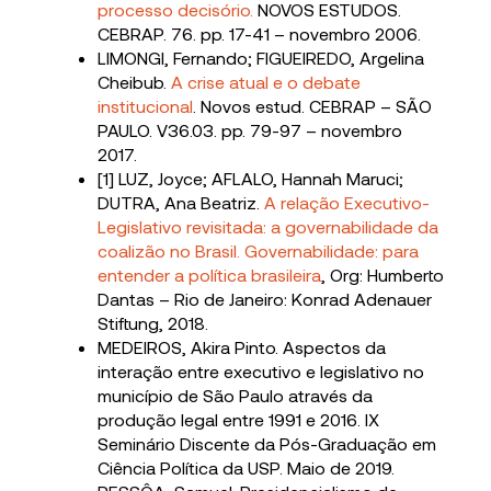
processo decisório.
NOVOS ESTUDOS.
CEBRAP. 76. pp. 17-41 – novembro 2006.
LIMONGI, Fernando; FIGUEIREDO, Argelina
Cheibub.
A crise atual e o debate
institucional
. Novos estud. CEBRAP – SÃO
PAULO. V36.03. pp. 79-97 – novembro
2017.
[1] LUZ, Joyce; AFLALO, Hannah Maruci;
DUTRA, Ana Beatriz.
A relação Executivo-
Legislativo revisitada: a governabilidade da
coalizão no Brasil. Governabilidade: para
entender a política brasileira
, Org: Humberto
Dantas – Rio de Janeiro: Konrad Adenauer
Stiftung, 2018.
MEDEIROS, Akira Pinto. Aspectos da
interação entre executivo e legislativo no
município de São Paulo através da
produção legal entre 1991 e 2016. IX
Seminário Discente da Pós-Graduação em
Ciência Política da USP. Maio de 2019.