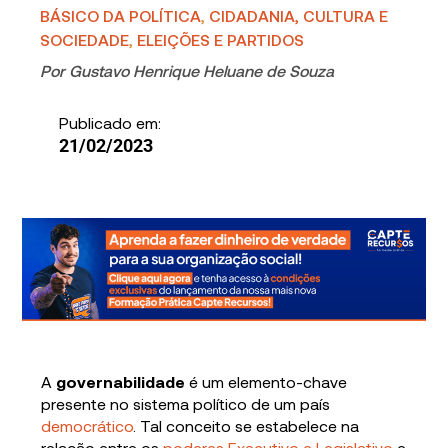
BÁSICO DA POLÍTICA
,
CIDADANIA, CULTURA E
SOCIEDADE
,
ELEIÇÕES E PARTIDOS
Por
Gustavo Henrique Heluane de Souza
Publicado em:
21/02/2023
A
governabilidade
é um elemento-chave
presente no sistema político de um país
democrático
. Tal conceito se estabelece na
relação entre os
poderes Executivo e Legislativo
e