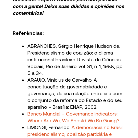
com a gente! Deixe suas dúvidas e opiniões nos
comentários!
Referências:
ABRANCHES, Sérgio Henrique Hudson de.
Presidencialismo de coalizão: o dilema
institucional brasileiro. Revista de Ciências
Sociais, Rio de Janeiro. vol. 31, n. 1, 1988, pp.
5 a 34.
ARAUJO, Vinícius de Carvalho. A
conceituação de governabilidade e
governança, da sua relação entre si e com
o conjunto da reforma do Estado e do seu
aparelho – Brasília: ENAP, 2002.
Banco Mundial – Governance Indicators:
Where Are We, We Should We Be Going?
LIMONGI, Fernando.
A democracia no Brasil:
presidencialismo, coalizão partidária e