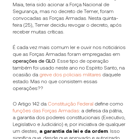
Maia, teria sido acionar a Força Nacional de
Segurança, mas no decreto de Temer, foram
convocadas as Forças Armadas. Nesta quinta-
feira (25), Temer decidiu revogar o decreto, após
receber muitas críticas.
É cada vez mais comum ler e ouvir nos noticiários
que as Forças Armadas foram empregadas em
operações de GLO
. Esse tipo de operação
também foi usado neste ano no Espírito Santo, na
ocasião da
greve dos policiais militares
daquele
estado. Mas no que consistem essas
operações??
O Artigo 142 da
Constituição Federal
define como
funções das Forças Armadas
: a defesa da pátria,
a garantia dos poderes constitucionais (Executivo,
Legislativo e Judiciário) e, por iniciativa de qualquer
um destes,
a garantia da lei e da ordem
. Isso
significa que, desde que aprovado e autorizado