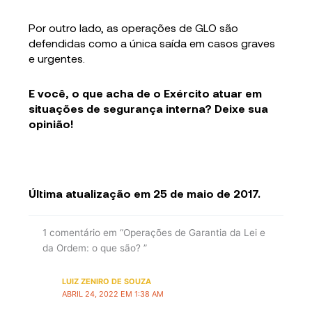
Por outro lado, as operações de GLO são
defendidas como a única saída em casos graves
e urgentes.
E você, o que acha de o Exército atuar em
situações de segurança interna? Deixe sua
opinião!
Última atualização em 25 de maio de 2017.
1 comentário em “Operações de Garantia da Lei e
da Ordem: o que são? ”
LUIZ ZENIRO DE SOUZA
ABRIL 24, 2022 EM 1:38 AM