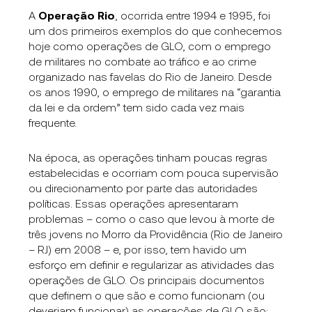
A
Operação Rio
, ocorrida entre 1994 e 1995, foi
um dos primeiros exemplos do que conhecemos
hoje como operações de GLO, com o emprego
de militares no combate ao tráfico e ao crime
organizado nas favelas do Rio de Janeiro. Desde
os anos 1990, o emprego de militares na “garantia
da lei e da ordem” tem sido cada vez mais
frequente.
Na época, as operações tinham poucas regras
estabelecidas e ocorriam com pouca supervisão
ou direcionamento por parte das autoridades
políticas. Essas operações apresentaram
problemas – como o caso que levou à morte de
três jovens no Morro da Providência (Rio de Janeiro
– RJ) em 2008 – e, por isso, tem havido um
esforço em definir e regularizar as atividades das
operações de GLO. Os principais documentos
que definem o que são e como funcionam (ou
deveriam funcionar) as operações de GLO são: