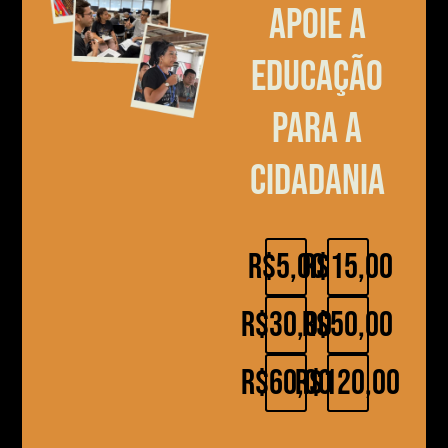
Apoie a
educação
para a
cidadania
R$5,00
R$15,00
R$30,00
R$50,00
R$60,00
R$120,00