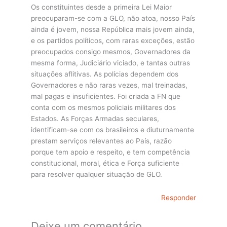
Os constituintes desde a primeira Lei Maior
preocuparam-se com a GLO, não atoa, nosso País
ainda é jovem, nossa República mais jovem ainda,
e os partidos políticos, com raras exceções, estão
preocupados consigo mesmos, Governadores da
mesma forma, Judiciário viciado, e tantas outras
situações aflitivas. As polícias dependem dos
Governadores e não raras vezes, mal treinadas,
mal pagas e insuficientes. Foi criada a FN que
conta com os mesmos policiais militares dos
Estados. As Forças Armadas seculares,
identificam-se com os brasileiros e diuturnamente
prestam serviços relevantes ao País, razão
porque tem apoio e respeito, e tem competência
constitucional, moral, ética e Força suficiente
para resolver qualquer situação de GLO.
Responder
Deixe um comentário