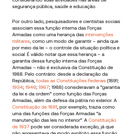
segurança pública, saúde e educação.
Por outro lado, pesquisadores e cientistas sociais
associam essa função interna das Forças
Armadas como uma herança das
intervenções
militares
, como um modo de garantir – ainda que
por meio da lei – o controle da situação política e
social. É válido notar que essa herança – a
garantia dessa função interna das Forças
Armadas – não é exclusiva da Constituição de
1988. Pelo contrário: desde a declaração da
República,
todas as Constituições Federais
(1891;
1934
;
1946
;
1967
; 1988) consideravam a “garantia
da lei e da ordem” como função das Forças
Armadas, além da defesa da pátria no exterior. A
Constituição de 1891
, por exemplo, trazia como
uma das funções das Forças Armadas “a
manutenção das leis no interior”. A
Constituição
de 1937
pode ser considerada exceção, já que
não apresentava de modo explícito essa função