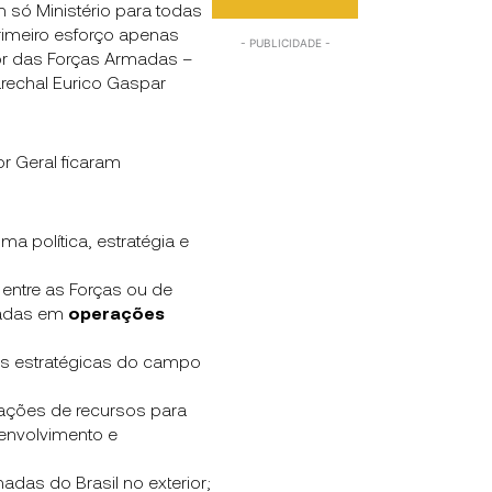
 só Ministério para todas
rimeiro esforço apenas
ior das Forças Armadas –
rechal Eurico Gaspar
 Geral ficaram
ma política, estratégia e
 entre as Forças ou de
cadas em
operações
s estratégicas do campo
icações de recursos para
envolvimento e
adas do Brasil no exterior;