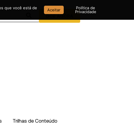
mos que você está de
Política de
Aceitar
Privacidade
DOE AGORA
s
Trilhas de Conteúdo