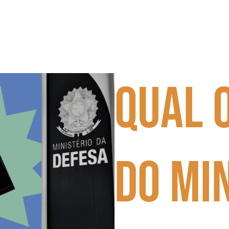
Qual 
do Mi