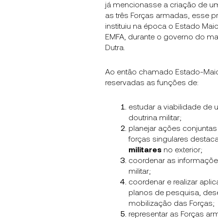
já mencionasse a criação de um
as três Forças armadas, esse p
instituiu na época o Estado Ma
EMFA, durante o governo do ma
Dutra.
Ao então chamado Estado-Maior
reservadas as funções de:
estudar a viabilidade de u
doutrina militar;
planejar ações conjuntas
forças singulares desta
militares
no exterior;
coordenar as informaçõe
militar;
coordenar e realizar apl
planos de pesquisa, des
mobilização das Forças;
representar as Forças arm