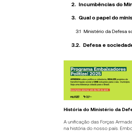
Incumbências do Min
Qual o papel do mini
Ministério da Defesa 
Defesa e sociedade 
História do Ministério da Def
A unificação das Forças Armada
na história do nosso país. Emb