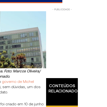
a. Foto: Marcos Oliveira/
enado.
do
governo de Michel
CONTEÚDOS
foi, sem dúvidas, um dos
RELACIONADOS
ato.
 foi criado em 10 de junho