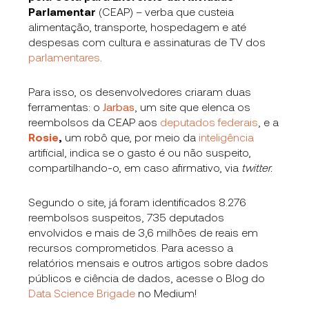
Parlamentar
(CEAP) – verba que custeia
alimentação, transporte, hospedagem e até
despesas com cultura e assinaturas de TV dos
parlamentares
.
Para isso, os desenvolvedores criaram duas
ferramentas: o
Jarbas
, um site que elenca os
reembolsos da CEAP aos
deputados federais
, e a
Rosie
,
um robô que, por meio da
inteligência
artificial, indica se o gasto é ou não suspeito,
compartilhando-o, em caso afirmativo, via
twitter.
Segundo o site, já foram identificados 8.276
reembolsos suspeitos, 735 deputados
envolvidos e mais de 3,6 milhões de reais em
recursos comprometidos. Para acesso a
relatórios mensais e outros artigos sobre dados
públicos e ciência de dados, acesse o Blog do
Data Science Brigade
no Medium!