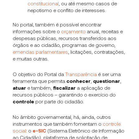
constitucional
, ou até mesmo casos de
nepotismo e conflito de interesses.
No portal, também é possível encontrar
informações sobre o
orçamento
anual, receitas e
despesas públicas, recursos transferidos aos
órgãos e ao cidadão, programas de governo,
emendas parlamentares
, licitações, contratações,
e muitas outras.
O objetivo do Portal da
Transparência
é ser uma
ferramenta que permita
conhecer
,
questionar
,
atuar
e também,
fiscalizar
a aplicação de
recursos públicos – garantindo o exercício do
controle
por parte do cidadão.
No âmbito governamental, há, ainda, outros
instrumentos que também fomentam o
controle
social
: o
e-SIC
(Sistema Eletrônico de Informação
ao Cidadão), plataforma de solicitação de