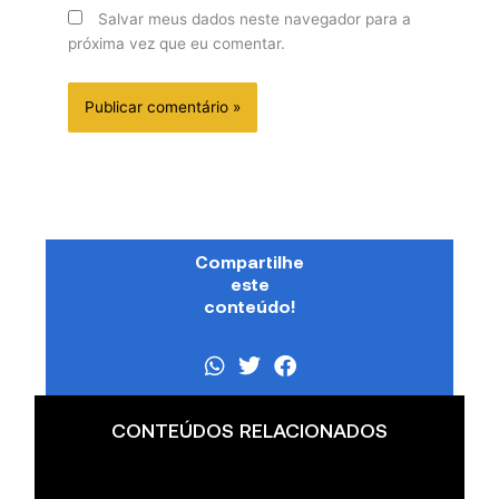
Salvar meus dados neste navegador para a
próxima vez que eu comentar.
Compartilhe
este
conteúdo!
CONTEÚDOS RELACIONADOS