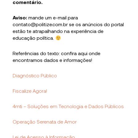
comentário.
Aviso:
mande um e-mail para
contato@politize.com.br se os anúncios do portal
estão te atrapalhando na experiência de
educação política.
Referências do texto: confira aqui onde
encontramos dados e informações!
Diagnóstico Público
Fiscalize Agora!
4mti – Soluções em Tecnologia e Dados Públicos
Operação Serenata de Amor
Lei de Acesso à Informação