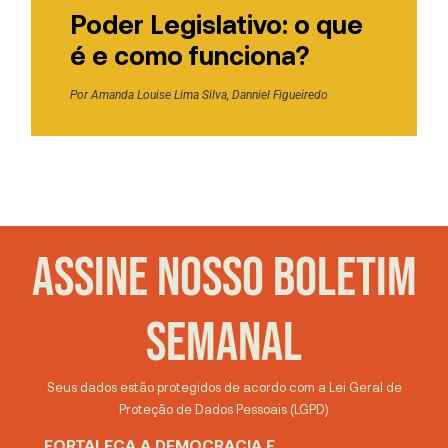
Poder Legislativo: o que
é e como funciona?
Por
Amanda Louise Lima Silva
,
Danniel Figueiredo
ASSINE NOSSO BOLETIM
SEMANAL
Seus dados estão protegidos de acordo com a Lei Geral de
Proteção de Dados Pessoais (LGPD)
FORTALEÇA A DEMOCRACIA E