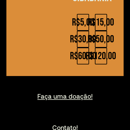
R$5,00
R$15,00
R$30,00
R$50,00
R$60,00
R$120,00
Faça uma doação!
Contato!