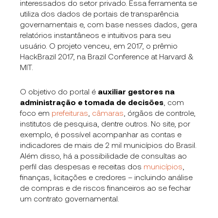
interessados do setor privado. Essa ferramenta se
utiliza dos dados de portais de transparência
governamentais e, com base nesses dados, gera
relatórios instantâneos e intuitivos para seu
usuário. O projeto venceu, em 2017, o prêmio
HackBrazil 2017, na Brazil Conference at Harvard &
MIT.
O objetivo do portal é
auxiliar gestores na
administração e tomada de decisões
, com
foco em
prefeituras
,
câmaras
, órgãos de controle,
institutos de pesquisa, dentre outros. No site, por
exemplo, é possível acompanhar as contas e
indicadores de mais de 2 mil municípios do Brasil.
Além disso, há a possibilidade de consultas ao
perfil das despesas e receitas dos
municípios
,
finanças, licitações e credores – incluindo análise
de compras e de riscos financeiros ao se fechar
um contrato governamental.