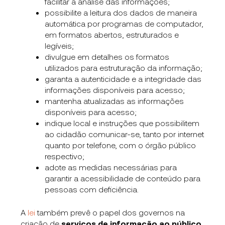
facilitar a análise das informações;
possibilite a leitura dos dados de maneira
automática por programas de computador,
em formatos abertos, estruturados e
legíveis;
divulgue em detalhes os formatos
utilizados para estruturação da informação;
garanta a autenticidade e a integridade das
informações disponíveis para acesso;
mantenha atualizadas as informações
disponíveis para acesso;
indique local e instruções que possibilitem
ao cidadão comunicar-se, tanto por internet
quanto por telefone, com o órgão público
respectivo;
adote as medidas necessárias para
garantir a acessibilidade de conteúdo para
pessoas com deficiência.
A
lei
também prevê o papel dos governos na
criação de
serviços de informação ao público.