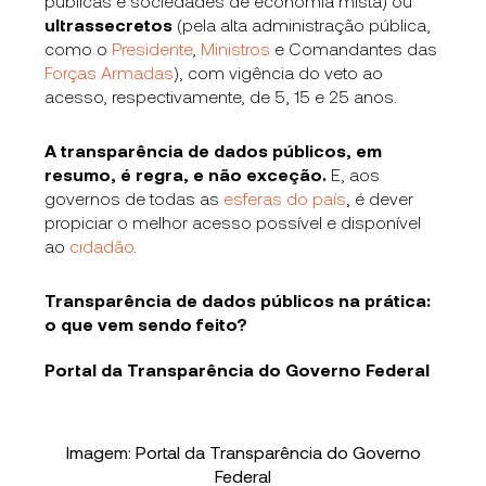
públicas e sociedades de economia mista) ou
ultrassecretos
(pela alta administração pública,
como o
Presidente
,
Ministros
e Comandantes das
Forças Armadas
), com vigência do veto ao
acesso, respectivamente, de 5, 15 e 25 anos.
A transparência de dados públicos, em
resumo, é regra, e não exceção.
E, aos
governos de todas as
esferas do país
, é dever
propiciar o melhor acesso possível e disponível
ao
cidadão
.
Transparência de dados públicos na prática:
o que vem sendo feito?
Portal da Transparência do Governo Federal
Imagem: Portal da Transparência do Governo
Federal