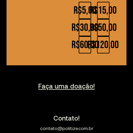
R$5,00
R$15,00
R$30,00
R$50,00
R$60,00
R$120,00
Faça uma doação!
Contato!
contato@politize.com.br