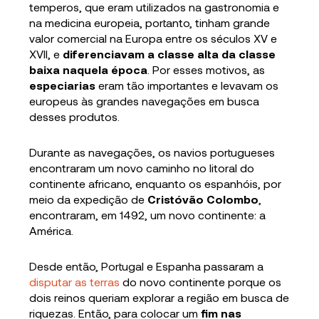
temperos, que eram utilizados na gastronomia e
na medicina europeia, portanto, tinham grande
valor comercial na Europa entre os séculos XV e
XVII, e
diferenciavam a classe alta da classe
baixa naquela época
. Por esses motivos, as
especiarias
eram tão importantes e levavam os
europeus às grandes navegações em busca
desses produtos.
Durante as navegações, os navios portugueses
encontraram um novo caminho no litoral do
continente africano, enquanto os espanhóis, por
meio da expedição de
Cristóvão Colombo
,
encontraram, em 1492, um novo continente: a
América.
Desde então, Portugal e Espanha passaram a
disputar as terras
do novo continente porque os
dois reinos queriam explorar a região em busca de
riquezas. Então, para colocar um
fim nas