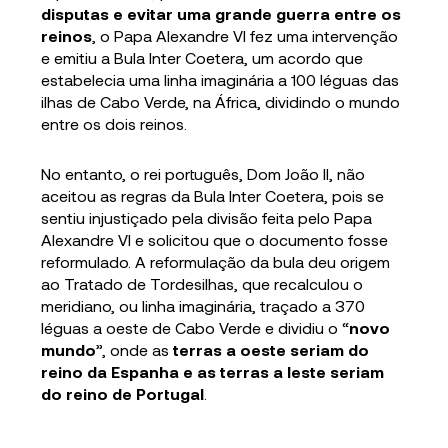
disputas e evitar uma grande guerra entre os
reinos
, o Papa Alexandre VI fez uma intervenção
e emitiu a Bula Inter Coetera, um acordo que
estabelecia uma linha imaginária a 100 léguas das
ilhas de Cabo Verde, na África, dividindo o mundo
entre os dois reinos.
No entanto, o rei português, Dom João II, não
aceitou as regras da Bula Inter Coetera, pois se
sentiu injustiçado pela divisão feita pelo Papa
Alexandre VI e solicitou que o documento fosse
reformulado. A reformulação da bula deu origem
ao Tratado de Tordesilhas, que recalculou o
meridiano, ou linha imaginária, traçado a 370
léguas a oeste de Cabo Verde e dividiu o “
novo
mundo
”, onde as
terras a oeste seriam do
reino da Espanha e as terras a leste seriam
do reino de Portugal
.