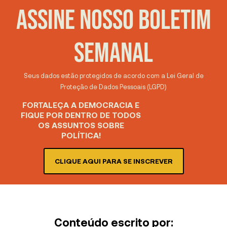
ASSINE NOSSO BOLETIM
SEMANAL
Seus dados estão protegidos de acordo com a Lei Geral de
Proteção de Dados Pessoais (LGPD)
FORTALEÇA A DEMOCRACIA E
FIQUE POR DENTRO DE TODOS
OS ASSUNTOS SOBRE
POLÍTICA!
CLIQUE AQUI PARA SE INSCREVER
Conteúdo escrito por: