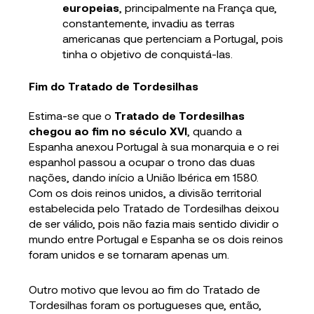
europeias
, principalmente na França que,
constantemente, invadiu as terras
americanas que pertenciam a Portugal, pois
tinha o objetivo de conquistá-las.
Fim do Tratado de Tordesilhas
Estima-se que o
Tratado de Tordesilhas
chegou ao fim no século XVI
, quando a
Espanha anexou Portugal à sua monarquia e o rei
espanhol passou a ocupar o trono das duas
nações, dando início a União Ibérica em 1580.
Com os dois reinos unidos, a divisão territorial
estabelecida pelo Tratado de Tordesilhas deixou
de ser válido, pois não fazia mais sentido dividir o
mundo entre Portugal e Espanha se os dois reinos
foram unidos e se tornaram apenas um.
Outro motivo que levou ao fim do Tratado de
Tordesilhas foram os portugueses que, então,