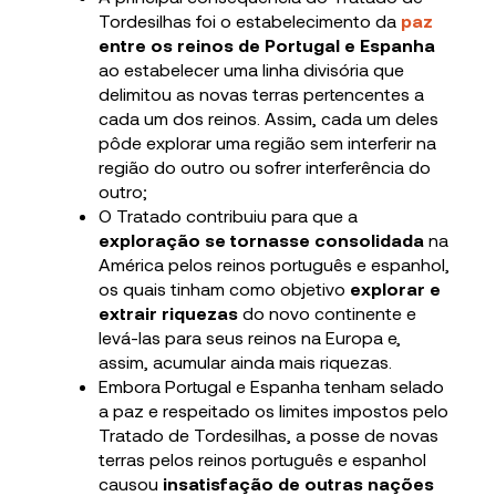
Tordesilhas foi o estabelecimento da
paz
entre os reinos de Portugal e Espanha
ao estabelecer uma linha divisória que
delimitou as novas terras pertencentes a
cada um dos reinos. Assim, cada um deles
pôde explorar uma região sem interferir na
região do outro ou sofrer interferência do
outro;
O Tratado contribuiu para que a
exploração se tornasse consolidada
na
América pelos reinos português e espanhol,
os quais tinham como objetivo
explorar e
extrair riquezas
do novo continente e
levá-las para seus reinos na Europa e,
assim, acumular ainda mais riquezas.
Embora Portugal e Espanha tenham selado
a paz e respeitado os limites impostos pelo
Tratado de Tordesilhas, a posse de novas
terras pelos reinos português e espanhol
causou
insatisfação de outras nações