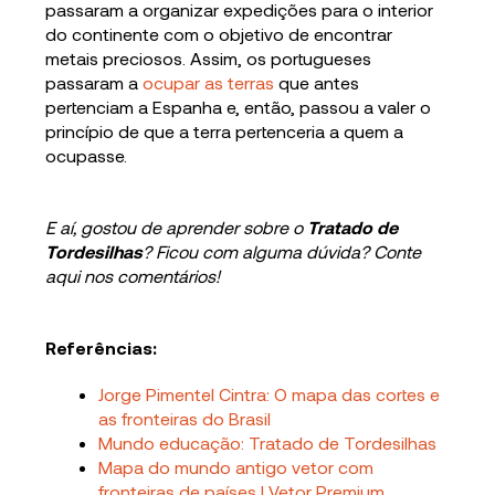
passaram a organizar expedições para o interior
do continente com o objetivo de encontrar
metais preciosos. Assim, os portugueses
passaram a
ocupar as terras
que antes
pertenciam a Espanha e, então, passou a valer o
princípio de que a terra pertenceria a quem a
ocupasse.
E aí, gostou de aprender sobre o
Tratado de
Tordesilhas
? Ficou com alguma dúvida? Conte
aqui nos comentários!
Referências:
Jorge Pimentel Cintra: O mapa das cortes e
as fronteiras do Brasil
Mundo educação: Tratado de Tordesilhas
Mapa do mundo antigo vetor com
fronteiras de países | Vetor Premium