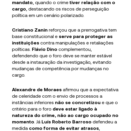
mandato
, quando o crime
tiver relação com o
cargo
, destacando os riscos de perseguição
política em um cenário polarizado.
Cristiano Zanin
reforçou que a prerrogativa tem
base constitucional e
serve para proteger as
instituições
contra manipulações e retaliações
políticas.
Flávio Dino
complementou,
defendendo que o foro deve se manter estável
desde a instauração da investigação, evitando
mudanças de competência por mudanças no
cargo.
Alexandre de Moraes
afirmou que a expectativa
de celeridade com o envio de processos a
instâncias inferiores
não se concretizou
e que o
critério para o foro
deve estar ligado à
natureza do crime, não ao cargo ocupado no
momento
. Já
Luís Roberto Barroso
defendeu a
medida
como forma de evitar atrasos
,