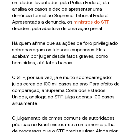
em dados levantados pela Polícia Federal, ela
analisa os casos e decide apresentar uma
denúncia formal ao Supremo Tribunal Federal.
Apresentada a denúncia, os
ministros do STF
decidem pela abertura de uma ação penal.
Há quem afirme que as ações de foro privilegiado
sobrecarregam os tribunais superiores. Eles
acabam por julgar desde fatos graves, como
homicídios, até fatos banais.
O STF, por sua vez, já é muito sobrecarregado:
julga cerca de 100 mil casos ao ano. Para efeito de
comparação, a Suprema Corte dos Estados
Unidos, análoga ao STF, julga apenas 100 casos
anualmente.
O julgamento de crimes comuns de autoridades
públicas no Brasil mistura-se a uma imensa pilha
de processos que o STF precisa julgar. Ainda pior: