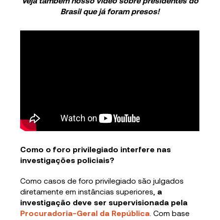
Veja também nosso vídeo sobre presidentes do
Brasil que já foram presos!
Como o foro privilegiado interfere nas
investigações policiais?
Como casos de foro privilegiado são julgados
diretamente em instâncias superiores,
a
investigação deve ser supervisionada pela
Procuradoria-Geral da República
. Com base