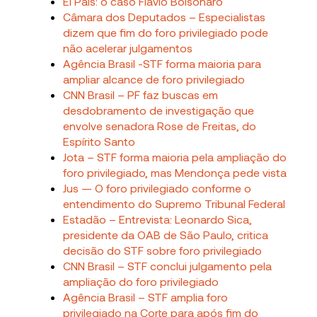
El País: o caso Flávio Bolsonaro
Câmara dos Deputados – Especialistas
dizem que fim do foro privilegiado pode
não acelerar julgamentos
Agência Brasil -STF forma maioria para
ampliar alcance de foro privilegiado
CNN Brasil – PF faz buscas em
desdobramento de investigação que
envolve senadora Rose de Freitas, do
Espírito Santo
Jota – STF forma maioria pela ampliação do
foro privilegiado, mas Mendonça pede vista
Jus — O foro privilegiado conforme o
entendimento do Supremo Tribunal Federal
Estadão – Entrevista: Leonardo Sica,
presidente da OAB de São Paulo, critica
decisão do STF sobre foro privilegiado
CNN Brasil – STF conclui julgamento pela
ampliação do foro privilegiado
Agência Brasil – STF amplia foro
privilegiado na Corte para após fim do