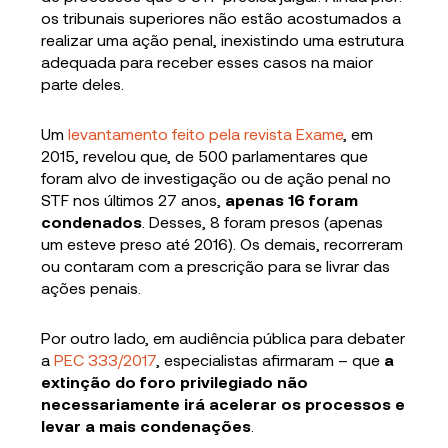
os tribunais superiores não estão acostumados a
realizar uma ação penal, inexistindo uma estrutura
adequada para receber esses casos na maior
parte deles.
Um
levantamento feito pela revista Exame
, em
2015, revelou que, de 500 parlamentares que
foram alvo de investigação ou de ação penal no
STF nos últimos 27 anos,
apenas 16 foram
condenados
. Desses, 8 foram presos (apenas
um esteve preso até 2016). Os demais, recorreram
ou contaram com a prescrição para se livrar das
ações penais.
Por outro lado, em audiência pública para debater
a
PEC 333/2017
, especialistas afirmaram – que
a
extinção do foro privilegiado não
necessariamente irá acelerar os processos e
levar a mais condenações
.