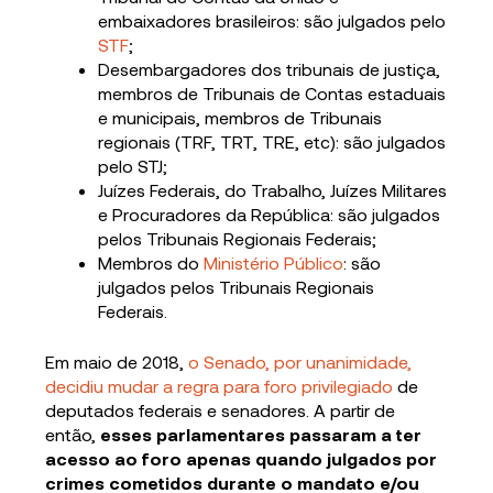
embaixadores brasileiros: são julgados pelo
STF
;
Desembargadores dos tribunais de justiça,
membros de Tribunais de Contas estaduais
e municipais, membros de Tribunais
regionais (TRF, TRT, TRE, etc): são julgados
pelo STJ;
Juízes Federais, do Trabalho, Juízes Militares
e Procuradores da República: são julgados
pelos Tribunais Regionais Federais;
Membros do
Ministério Público
: são
julgados pelos Tribunais Regionais
Federais.
Em maio de 2018,
o Senado, por unanimidade,
decidiu mudar a regra para foro privilegiado
de
deputados federais e senadores. A partir de
então,
esses parlamentares passaram a ter
acesso ao foro apenas quando julgados por
crimes cometidos durante o mandato e/ou