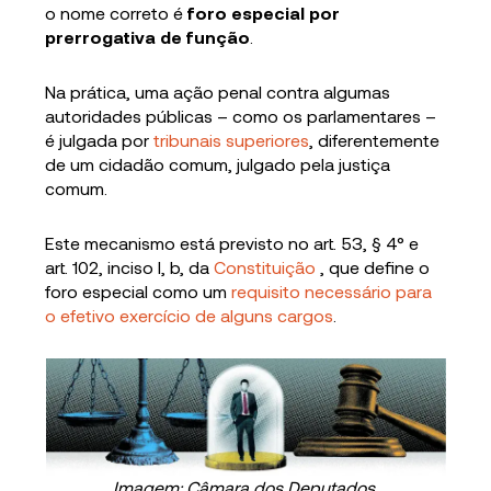
o nome correto é
foro especial por
prerrogativa de função
.
Na prática, uma ação penal contra algumas
autoridades públicas – como os parlamentares –
é julgada por
tribunais superiores
, diferentemente
de um cidadão comum, julgado pela justiça
comum.
Este mecanismo está previsto no art. 53, § 4° e
art. 102, inciso I, b, da
Constituição
, que define o
foro especial como um
requisito necessário para
o efetivo exercício de alguns cargos
.
Imagem: Câmara dos Deputados.