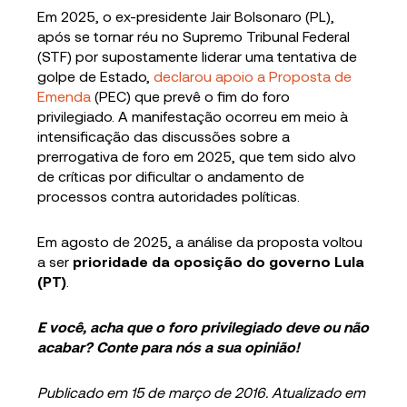
Em 2025, o ex-presidente Jair Bolsonaro (PL),
após se tornar réu no Supremo Tribunal Federal
(STF) por supostamente liderar uma tentativa de
golpe de Estado,
declarou apoio a Proposta de
Emenda
(PEC) que prevê o fim do foro
privilegiado. A manifestação ocorreu em meio à
intensificação das discussões sobre a
prerrogativa de foro em 2025, que tem sido alvo
de críticas por dificultar o andamento de
processos contra autoridades políticas.
Em agosto de 2025, a análise da proposta voltou
a ser
prioridade da oposição do governo Lula
(PT)
.
E você, acha que o foro privilegiado deve ou não
acabar? Conte para nós a sua opinião!
Publicado em 15 de março de 2016. Atualizado em