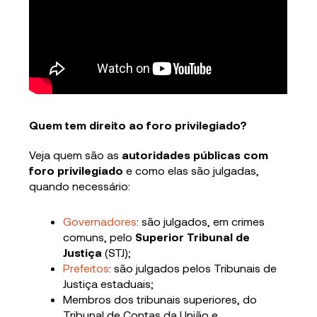
Quem tem direito ao foro privilegiado?
Veja quem são as
autoridades públicas com
foro privilegiado
e como elas são julgadas,
quando necessário:
Governadores
: são julgados, em crimes
comuns, pelo
Superior Tribunal de
Justiça
(STJ);
Prefeitos
: são julgados pelos Tribunais de
Justiça estaduais;
Membros dos tribunais superiores, do
Tribunal de Contas da União e