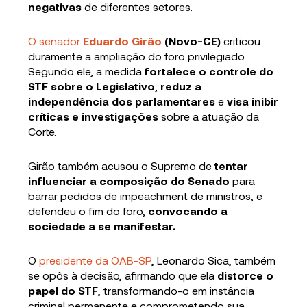
negativas
de diferentes setores.
O senador
Eduardo Girão
(Novo-CE)
criticou
duramente a ampliação do foro privilegiado.
Segundo ele, a medida
fortalece o controle do
STF sobre o Legislativo
,
reduz a
independência dos parlamentares
e
visa inibir
críticas e investigações
sobre a atuação da
Corte.
Girão também acusou o Supremo de
tentar
influenciar a composição do Senado
para
barrar pedidos de impeachment de ministros, e
defendeu o fim do foro,
convocando a
sociedade a se manifestar.
O
presidente da OAB-SP
, Leonardo Sica, também
se opôs à decisão, afirmando que ela
distorce o
papel do STF
, transformando-o em instância
criminal permanente e comprometendo sua