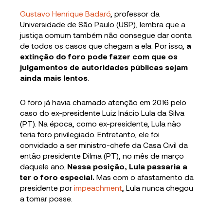
Gustavo Henrique Badaró
, professor da
Universidade de São Paulo (USP), lembra que a
justiça comum também não consegue dar conta
de todos os casos que chegam a ela. Por isso,
a
extinção do foro pode fazer com que os
julgamentos de autoridades públicas sejam
ainda mais lentos
.
O foro já havia chamado atenção em 2016 pelo
caso do ex-presidente Luiz Inácio Lula da Silva
(PT). Na época, como ex-presidente, Lula não
teria foro privilegiado. Entretanto, ele foi
convidado a ser ministro-chefe da Casa Civil da
então presidente Dilma (PT), no mês de março
daquele ano.
Nessa posição, Lula passaria a
ter o foro especial.
Mas com o afastamento da
presidente por
impeachment
, Lula nunca chegou
a tomar posse.