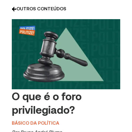
OUTROS CONTEÚDOS
O que é o foro
privilegiado?
BÁSICO DA POLÍTICA
Por
Bruno André Blume