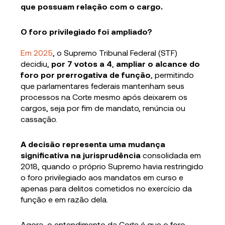
que possuam relação com o cargo.
O foro privilegiado foi ampliado?
Em 2025
, o Supremo Tribunal Federal (STF)
decidiu,
por 7 votos a 4
,
ampliar o alcance do
foro por prerrogativa de função
, permitindo
que parlamentares federais mantenham seus
processos na Corte mesmo após deixarem os
cargos, seja por fim de mandato, renúncia ou
cassação.
A decisão representa uma mudança
significativa na jurisprudência
consolidada em
2018, quando o próprio Supremo havia restringido
o foro privilegiado aos mandatos em curso e
apenas para delitos cometidos no exercício da
função e em razão dela.
Agora, o entendimento da Corte é que o foro