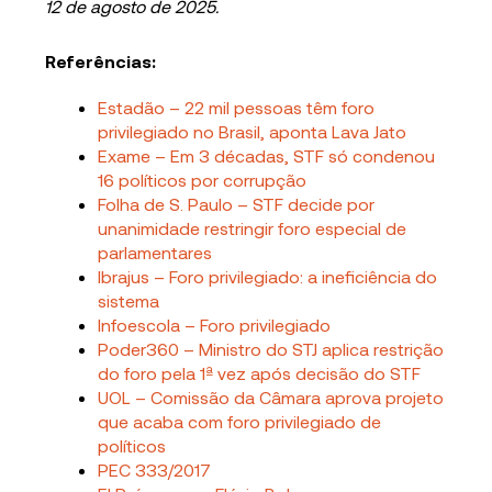
12 de agosto de 2025.
Referências:
Estadão – 22 mil pessoas têm foro
privilegiado no Brasil, aponta Lava Jato
Exame – Em 3 décadas, STF só condenou
16 políticos por corrupção
Folha de S. Paulo – STF decide por
unanimidade restringir foro especial de
parlamentares
Ibrajus – Foro privilegiado: a ineficiência do
sistema
Infoescola – Foro privilegiado
Poder360 – Ministro do STJ aplica restrição
do foro pela 1ª vez após decisão do STF
UOL – Comissão da Câmara aprova projeto
que acaba com foro privilegiado de
políticos
PEC 333/2017