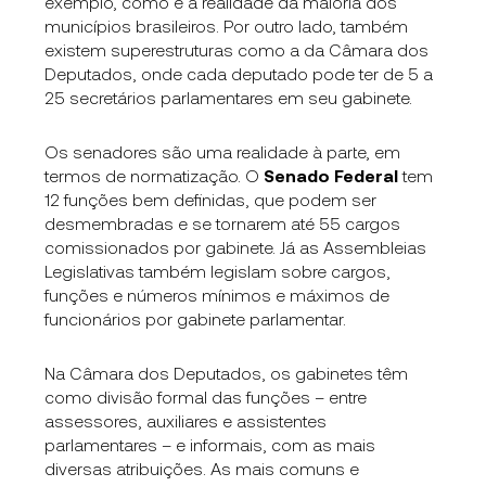
exemplo, como é a realidade da maioria dos
municípios brasileiros. Por outro lado, também
existem superestruturas como a da Câmara dos
Deputados, onde cada deputado pode ter de 5 a
25 secretários parlamentares em seu gabinete.
Os senadores são uma realidade à parte, em
termos de normatização
. O
Senado Federal
tem
12 funções bem definidas, que podem ser
desmembradas e se tornarem até 55 c
argos
comissionados por gabinete. Já as Assembleias
Legislativas também legislam sobre cargos,
funções e números mínimos e máximos de
funcionários por gabinete parlamentar.
Na Câmara dos Deputados, os gabinetes têm
como divisão formal das funções – entre
assessores, auxiliares e assistentes
parlamentares – e informais, com as mais
diversas atribuições. As mais comuns e