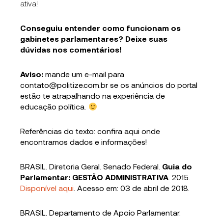
ativa!
Conseguiu entender como funcionam os
gabinetes parlamentares? Deixe suas
dúvidas nos comentários!
Aviso:
mande um e-mail para
contato@politize.com.br se os anúncios do portal
estão te atrapalhando na experiência de
educação política.
Referências do texto: confira aqui onde
encontramos dados e informações!
BRASIL. Diretoria Geral. Senado Federal.
Guia do
Parlamentar: GESTÃO ADMINISTRATIVA
. 2015.
Disponível aqui
. Acesso em: 03 de abril de 2018.
BRASIL. Departamento de Apoio Parlamentar.