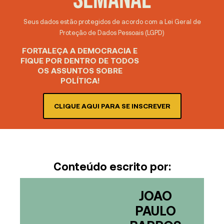
Seus dados estão protegidos de acordo com a Lei Geral de
Proteção de Dados Pessoais (LGPD)
FORTALEÇA A DEMOCRACIA E
FIQUE POR DENTRO DE TODOS
OS ASSUNTOS SOBRE
POLÍTICA!
CLIQUE AQUI PARA SE INSCREVER
Conteúdo escrito por:
JOAO
PAULO