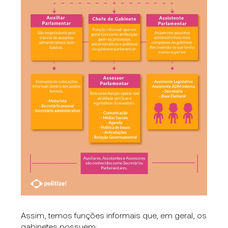
Assim, temos funções informais que, em geral, os
gabinetes possuem: