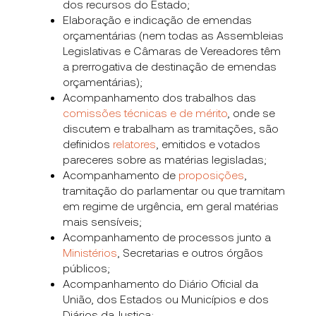
dos recursos do Estado;
Elaboração e indicação de emendas
orçamentárias (nem
todas as Assembleias
Legislativas e Câmaras de Vereadores t
êm
a prerrogativa de destinação de emendas
orçamentárias);
Acompanhamento dos trabalhos das
comissões técnicas e de mérito
, onde se
discutem e trabalham as tramitações, são
definidos
relatores
, emitidos e votados
pareceres sobre as matérias legisladas;
Acompanhamento de
proposições
,
tramitação do parlamentar ou que tramitam
em regime de urgência, em geral matérias
mais sensíveis;
Acompanhamento de processos junto a
Ministérios
, Secretarias e outros órgãos
públicos;
Acompanhamento do Diário Oficial da
União, dos Estados ou Municípios e dos
Diários da Justiça;