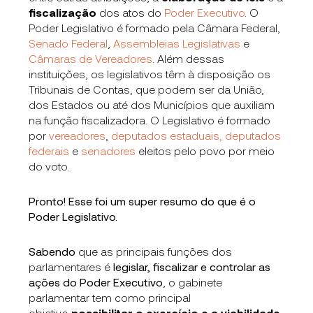
fiscalização
dos atos do
Poder Executivo
. O
Poder Legislativo é formado pela Câmara Federal,
Senado Federal
,
Assembleias Legislativas
e
Câmaras de Vereadores
. Além dessas
instituições, os legislativos têm à disposição os
Tribunais de Contas, que podem ser da União,
dos Estados ou até dos Municípios que auxiliam
na função fiscalizadora. O Legislativo é formado
por
vereadores
,
deputados estaduais, deputados
federais
e
senadores
eleitos pelo povo por meio
do voto.
Pronto! Esse foi um super resumo do que é o
Poder Legislativo.
Sabendo
que as principais funções dos
parlamentares
é
legislar, fiscalizar e controlar as
ações do Poder Executivo
, o gabinete
parlamentar tem como principal
objetivo
possibilitar o exercício e a viabilidade