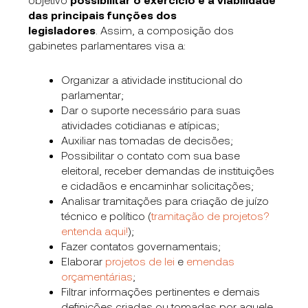
das principais funções dos
legisladores
.
Assim, a composição dos
gabinetes parlamentares visa a:
Organizar a atividade institucional do
parlamentar;
Dar o suporte necessário para suas
atividades cotidianas e atípicas;
Auxiliar nas tomadas de decisões;
Possibilitar o contato com sua base
eleitoral, receber demandas de instituições
e cidadãos e encaminhar solicitações;
Analisar tramitações para criação de juízo
técnico e político (
tramitação de projetos?
entenda aqui!
);
Fazer contatos governamentais;
Elaborar
projetos de lei
e
emendas
orçamentárias
;
Filtrar informações pertinentes e demais
definições criadas ou tomadas por aquele