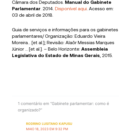
Câmara dos Deputados.
Manual do Gabinete
Parlamentar
. 2014.
Disponível aqui
. Acesso em:
03 de abril de 2018.
Guia de serviços e informações para os gabinetes
parlamentares/ Organização: Eduardo Vieira
Moreira… [et al.]; Revisão: Alaôr Messias Marques
Júnior … [et al.]. – Belo Horizonte:
Assembleia
Legislativa do Estado de Minas Gerais
, 2015.
1 comentário em “Gabinete parlamentar: como é
organizado?”
RODRINO LUSITANO KAPUSU
MAIO 18, 2023 EM 9:32 PM