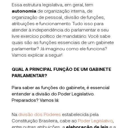
Essa estrutura legislativa, em geral, tem
autonomia
de organização interna, de
organização de pessoal, divisão de funções,
atribuições e funcionamento. Tudo isso para
atender à independência do parlamentar e seu
livre exercício político de mandatário. Você sabe
quais são as funções essenciais de um gabinete
parlamentar? Já imaginou como ele funciona?
Vamos explicar a seguir!
QUAL A PRINCIPAL FUNÇÃO DE UM GABINETE
PARLAMENTAR?
Para saber as funções do gabinete, é essencial
entender a divisão do Poder Legislativo.
Preparados? Vamos lá:
Na
divisão dos Poderes
estabelecida pela
Constituição Brasileira, cabe ao
Poder Legislativo
,
entre outras atribuições, a
elaboração de leis
e a