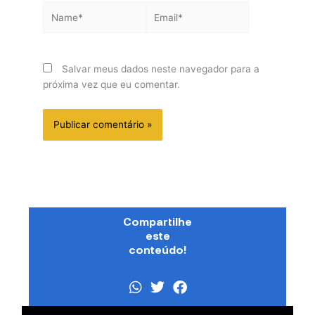
Name*
Email*
Salvar meus dados neste navegador para a
próxima vez que eu comentar.
Compartilhe
este
conteúdo!