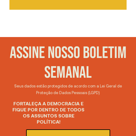
ASSINE NOSSO BOLETIM
SEMANAL
Seus dados estão protegidos de acordo com a Lei Geral de
Proteção de Dados Pessoais (LGPD)
FORTALEÇA A DEMOCRACIA E
FIQUE POR DENTRO DE TODOS
OS ASSUNTOS SOBRE
POLÍTICA!