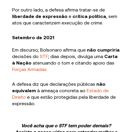
Por outro lado, a
defesa afirma tratar-se de
liberdade de expressão
e
crítica política
, sem
atos que caracterizem execução de crime.
Setembro de 2021
Em discurso, Bolsonaro afirma que
não cumpriria
decisões do
STF
; dias depois, divulga uma
Carta
à Nação
atenuando o tom e citando apoio das
Forças Armadas
.
A defesa diz que declarações públicas
não
equivalem
à ameaça concreta ao
Estado de
Direito
e que estão protegidas pela liberdade de
expressão.
Você acha que o STF tem poder demais?
Assista o nosso vídeo para entender melhor o