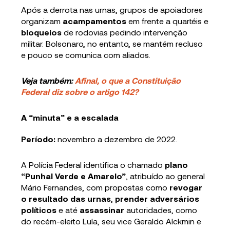
Após a derrota nas urnas, grupos de apoiadores
organizam
acampamentos
em frente a quartéis e
bloqueios
de rodovias pedindo intervenção
militar. Bolsonaro, no entanto, se mantém recluso
e pouco se comunica com aliados.
Veja também:
Afinal, o que a Constituição
Federal diz sobre o artigo 142?
A “minuta” e a escalada
Período:
novembro a dezembro de 2022.
A Polícia Federal identifica o chamado
plano
“Punhal Verde e Amarelo”
, atribuído ao general
Mário Fernandes, com propostas como
revogar
o resultado das urnas
,
prender adversários
políticos
e até
assassinar
autoridades, como
do recém-eleito Lula, seu vice Geraldo Alckmin e