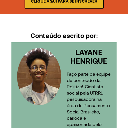
CLIQUE AQUI PARA SE INSCREVER
Conteúdo escrito por:
LAYANE
HENRIQUE
Faço parte da equipe
de conteúdo da
Politize!. Cientista
social pela UFRRJ,
pesquisadora na
área de Pensamento
Social Brasileiro,
carioca e
apaixonada pelo