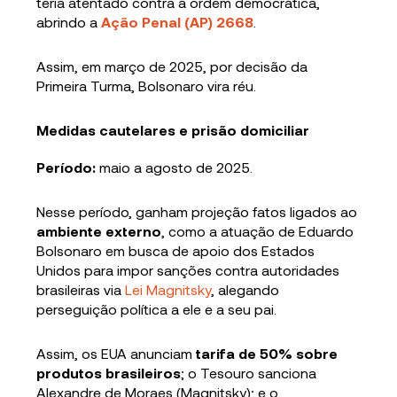
teria atentado contra a ordem democrática,
abrindo a
Ação Penal (AP) 2668
.
Assim, em março de 2025, por decisão da
Primeira Turma, Bolsonaro vira réu.
Medidas cautelares e prisão domiciliar
Período:
maio a agosto de 2025.
Nesse período, ganham projeção fatos ligados ao
ambiente externo
, como a atuação de Eduardo
Bolsonaro em busca de apoio dos Estados
Unidos para impor sanções contra autoridades
brasileiras via
Lei Magnitsky
, alegando
perseguição política a ele e a seu pai.
Assim, os EUA anunciam
tarifa de 50% sobre
produtos brasileiros
; o Tesouro sanciona
Alexandre de Moraes (Magnitsky); e o