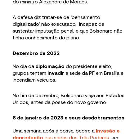
do ministro Alexandre de Moraes.
A defesa diz tratar-se de ‘pensamento
digitalizado’ não executado, incapaz de
sustentar imputação penal, e que Bolsonaro não
tinha conhecimento do plano.
Dezembro de 2022
No dia da
diplomação
do presidente eleito,
grupos tentam
invadir
a sede da PF em Brasília e
incendiam veículos.
No fim de dezembro, Bolsonaro viaja aos Estados
Unidos, antes da posse do novo governo.
8 de janeiro de 2023 e seus desdobramentos
Uma semana após a posse, ocorre a
invasão e
depredação
das sedes dos Três Poderes
, em