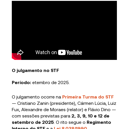
O julgamento no STF
Período:
etembro de 2025.
O julgamento ocorre na
Primeira Turma do STF
— Cristiano Zanin (presidente), Cármen Lúcia, Luiz
Fux, Alexandre de Moraes (relator) e Flávio Dino —
com sessões previstas para
2, 3, 9, 10 e 12 de
setembro de 2025
. O rito segue o
Regimento
Interno do STF
e a
Lei 8.038/1990
.