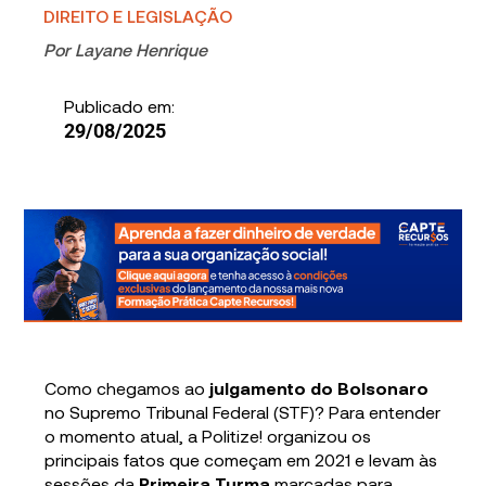
DIREITO E LEGISLAÇÃO
Por
Layane Henrique
Publicado em:
29/08/2025
Como chegamos ao
julgamento do Bolsonaro
no Supremo Tribunal Federal (STF)? Para entender
o momento atual, a Politize! organizou os
principais fatos que começam em 2021 e levam às
sessões da
Primeira Turma
marcadas para