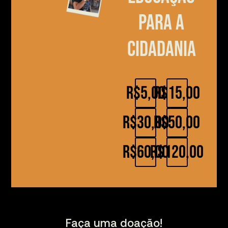
para a
cidadania
R$5,00
R$15,00
R$30,00
R$50,00
R$60,00
R$120,00
Faça uma doação!