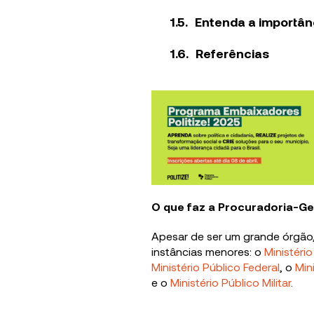
Entenda a importân
Referências
O que faz a Procuradoria-Ge
Apesar de ser um grande órgão,
instâncias menores: o
Ministéri
Ministério Público Federal
, o
Min
e o
Ministério Público Militar
.