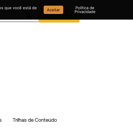
mos que você está de
Política de
Aceitar
Privacidade
DOE AGORA
s
Trilhas de Conteúdo