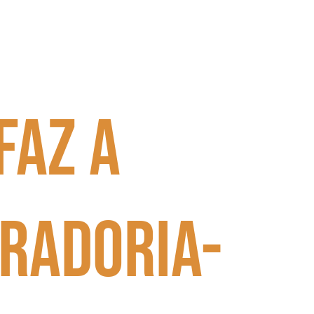
faz a
radoria-