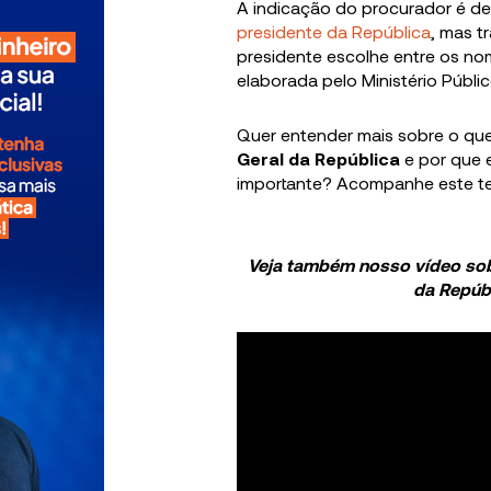
A indicação do procurador é de
presidente da República
, mas t
presidente escolhe entre os n
elaborada pelo Ministério Públic
Quer entender mais sobre o qu
Geral da República
e por que 
importante? Acompanhe este text
Veja também nosso vídeo sob
da Repúb