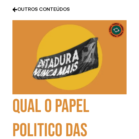
OUTROS CONTEÚDOS
Qual o papel
politico das