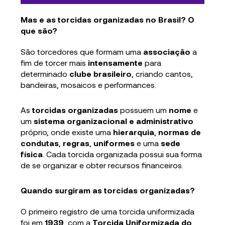
Mas e as
torcidas organizadas no Brasil
? O
que são?
São torcedores que formam uma
associação
a
fim de torcer mais
intensamente
para
determinado
clube brasileiro
, criando cantos,
bandeiras, mosaicos e performances.
As
torcidas organizadas
possuem um
nome
e
um
sistema organizacional e administrativo
próprio, onde existe uma
hierarquia
,
normas de
condutas
,
regras
,
uniformes
e uma
sede
física
. Cada torcida organizada possui sua forma
de se organizar e obter recursos financeiros.
Quando surgiram as torcidas organizadas?
O primeiro registro de uma torcida uniformizada
foi em
1939
, com a
Torcida Uniformizada do