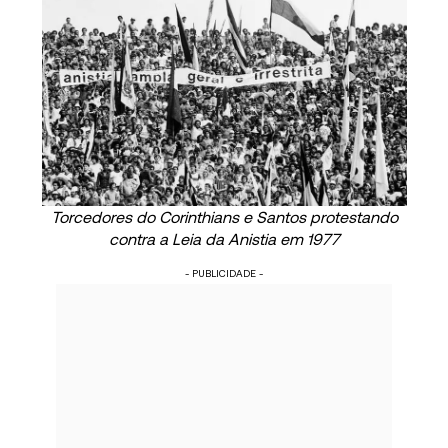
Torcedores do Corinthians e Santos protestando
contra a Leia da Anistia em 1977
- PUBLICIDADE -