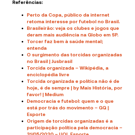
Referências:
Perto da Copa, público da internet
retoma interesse por futebol no Brasil
.
Brasileirão: veja os clubes e jogos que
deram mais audiência na Globo em SP
.
Torcer faz bem à saúde mental;
entenda
O surgimento das torcidas organizadas
no Brasil | Jusbrasil
Torcida organizada – Wikipédia, a
enciclopédia livre
Torcida organizada e política não é de
hoje, é de sempre | by Mais História, por
favor! | Medium
Democracia e futebol: quem e o que
está por trás do movimento – GQ |
Esporte
Origem de torcidas organizadas é a
participação política pela democracia –
31/05/2020 – UOL Esporte