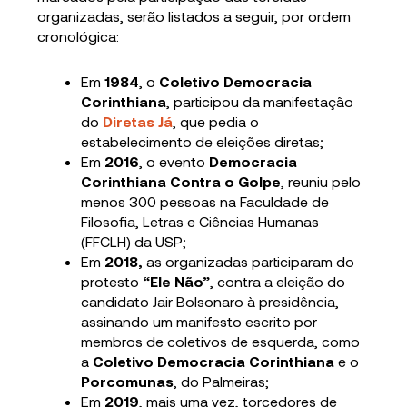
organizadas, serão listados a seguir, por ordem
cronológica:
Em
1984
, o
Coletivo Democracia
Corinthiana
, participou da manifestação
do
Diretas Já
, que pedia o
estabelecimento de eleições diretas;
Em
2016
, o evento
Democracia
Corinthiana Contra o Golpe
, reuniu pelo
menos 300 pessoas na Faculdade de
Filosofia, Letras e Ciências Humanas
(FFCLH) da USP;
Em
2018,
as organizadas participaram do
protesto
“Ele Não”
, contra a eleição do
candidato Jair Bolsonaro à presidência,
assinando um manifesto escrito por
membros de coletivos de esquerda, como
a
Coletivo Democracia Corinthiana
e o
Porcomunas
, do Palmeiras;
Em
2019
, mais uma vez, torcedores de