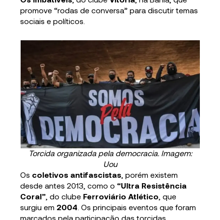
promove “rodas de conversa” para discutir temas
sociais e políticos.
Torcida organizada pela democracia. Imagem:
Uou
Os
coletivos antifascistas
, porém existem
desde antes 2013, como o
“Ultra Resistência
Coral”
, do clube
Ferroviário Atlético
, que
surgiu em
2004
. Os principais eventos que foram
marcados pela participação das torcidas