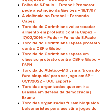
Folha de S.Paulo – Futebol: Promotor
pede a extinção da Gaviões – 18/11/97
A violência no Futebol – Fernando
Capez
Torcida do Corinthians vai arrecadar
alimento em protesto contra Capez –
17/02/2016 – Poder – Folha de S.Paulo
Torcida do Corinthians repete protesto
contra CBF e Globo
Torcida do Corinthians repete em
clássico protesto contra CBF e Globo –
ESPN
Torcida do Atlético-MG cria a ‘tropa do
fura bloqueio’ para ver jogo em SP –
01/11/2022 – UOL Esporte
Torcidas organizadas querem ir a
Brasília em defesa da democracia |
Exame
Torcidas organizadas furam bloqueios
bolsonaristas para assistir a jogos do