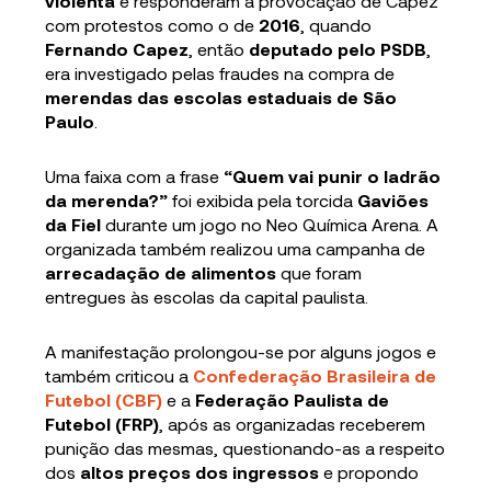
violenta
e responderam a provocação de Capez
com protestos como o de
2016
, quando
Fernando Capez
, então
deputado pelo PSDB
,
era investigado pelas fraudes na compra de
merendas das escolas estaduais de São
Paulo
.
Uma faixa com a frase
“Quem vai punir o ladrão
da merenda?”
foi exibida pela torcida
Gaviões
da Fiel
durante um jogo no Neo Química Arena. A
organizada também realizou uma campanha de
arrecadação de alimentos
que foram
entregues às escolas da capital paulista.
A manifestação prolongou-se por alguns jogos e
também criticou a
Confederação Brasileira de
Futebol (CBF)
e a
Federação Paulista de
Futebol (FRP)
, após as organizadas receberem
punição das mesmas, questionando-as a respeito
dos
altos preços dos ingressos
e propondo