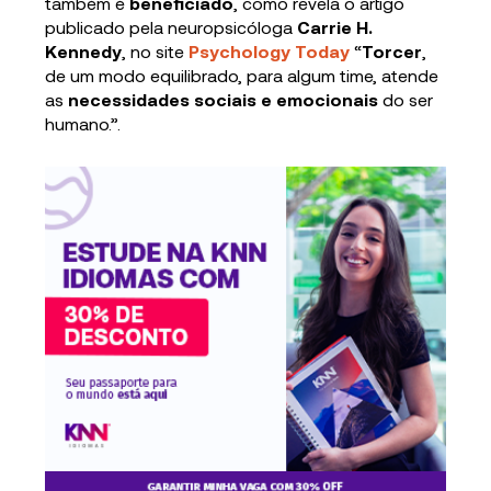
também é
beneficiado
, como revela o artigo
publicado pela neuropsicóloga
Carrie H.
Kennedy
, no site
Psychology Today
“
Torcer
,
de um modo equilibrado, para algum time, atende
as
necessidades sociais e emocionais
do ser
humano.”.