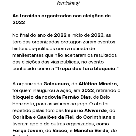
femininas/
As torcidas organizadas nas eleições de
2022
No final do ano de
2022
e início de
2023
, as
torcidas organizadas protagonizaram eventos
históricos-políticos com a retirada de
manifestantes que não aceitaram os resultados
das eleições das vias públicas, no evento
conhecido como a
“tropa dos fura bloqueio.
”
A organizada
Galoucura
, do
Atlético Mineiro
,
foi quem inaugurou a ação, em
2022
, retirando o
bloqueio da rodovia Fernão Dias
, de Belo
Horizonte, para assistirem ao jogo. O ato foi
repetido pelas torcidas
Império Alviverde
, do
Coritiba
e
Gaviões da Fiel
, do
Corinthians
e
tiveram apoio de outras organizadas, como
Força Jovem
, do
Vasco
, e
Mancha Verde
, do