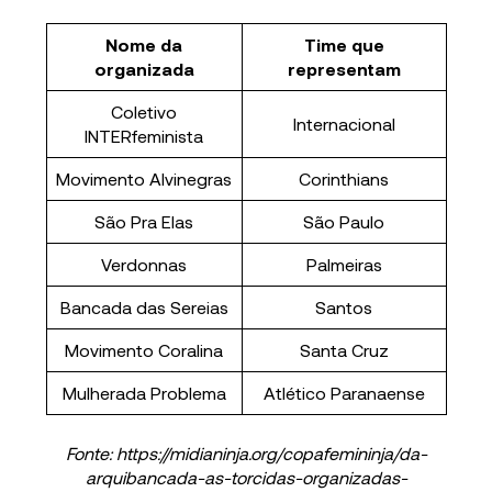
Nome da
Time que
organizada
representam
Coletivo
Internacional
INTERfeminista
Movimento Alvinegras
Corinthians
São Pra Elas
São Paulo
Verdonnas
Palmeiras
Bancada das Sereias
Santos
Movimento Coralina
Santa Cruz
Mulherada Problema
Atlético Paranaense
Fonte: https://midianinja.org/copafemininja/da-
arquibancada-as-torcidas-organizadas-