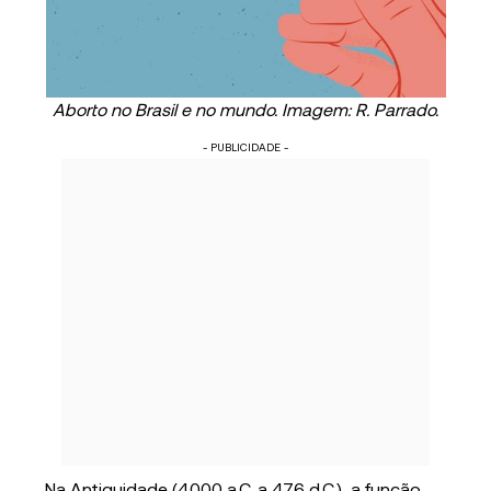
Aborto no Brasil e no mundo. Imagem: R. Parrado.
- PUBLICIDADE -
Na Antiguidade (4000 a.C. a 476 d.C.), a função