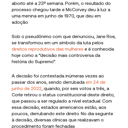
aborto até a 23ª semana. Porém, o resultado do
processo chegou tarde e McCorvey deu à luz a
uma menina em junho de 1970, que deu em
adoção.
Sob o pseudônimo com que denunciou, Jane Roe,
se transformou em um símbolo da luta pelos
direitos reprodutivos das mulheres
e é conhecida
hoje como a “decisão mais controversa da
história do Supremo”.
A decisão foi contestada inúmeras vezes ao
passar dos anos, sendo derrubada
em 24 de
junho de 2022
, quando, por seis votos a três, a
Corte retirou o status constitucional deste direito,
que passou a ser regulado a nível estadual. Com
essa decisão, estados americanos estão, aos
poucos, derrubando este direito. No dia seguinte
à decisão, diversas clínicas que realizavam o
procedimento foram fechadas.