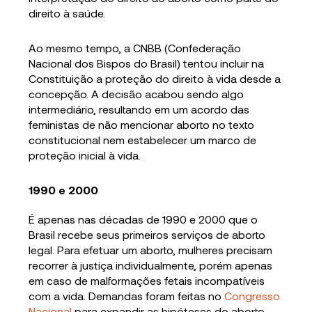
direito à saúde.
Ao mesmo tempo, a CNBB (Confederação
Nacional dos Bispos do Brasil) tentou incluir na
Constituição a proteção do direito à vida desde a
concepção. A decisão acabou sendo algo
intermediário, resultando em um acordo das
feministas de não mencionar aborto no texto
constitucional nem estabelecer um marco de
proteção inicial à vida.
1990 e 2000
É apenas nas décadas de 1990 e 2000 que o
Brasil recebe seus primeiros serviços de aborto
legal. Para efetuar um aborto, mulheres precisam
recorrer à justiça individualmente, porém apenas
em caso de malformações fetais incompatíveis
com a vida. Demandas foram feitas no
Congresso
Nacional
para expandir as hipóteses do aborto