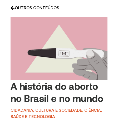
OUTROS CONTEÚDOS
A história do aborto
no Brasil e no mundo
CIDADANIA, CULTURA E SOCIEDADE
,
CIÊNCIA,
SAÚDE E TECNOLOGIA