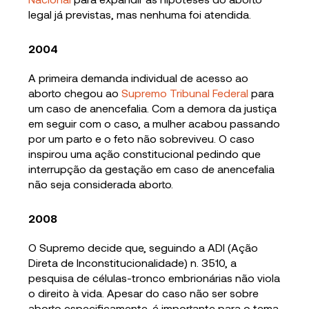
legal já previstas, mas nenhuma foi atendida.
2004
A primeira demanda individual de acesso ao
aborto chegou ao
Supremo Tribunal Federal
para
um caso de anencefalia. Com a demora da justiça
em seguir com o caso, a mulher acabou passando
por um parto e o feto não sobreviveu. O caso
inspirou uma ação constitucional pedindo que
interrupção da gestação em caso de anencefalia
não seja considerada aborto.
2008
O Supremo decide que, seguindo a ADI (Ação
Direta de Inconstitucionalidade) n. 3510, a
pesquisa de células-tronco embrionárias não viola
o direito à vida. Apesar do caso não ser sobre
aborto especificamente, é importante para o tema