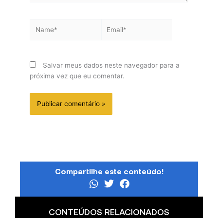
Name*
Email*
Salvar meus dados neste navegador para a
próxima vez que eu comentar.
Compartilhe este conteúdo!
CONTEÚDOS RELACIONADOS