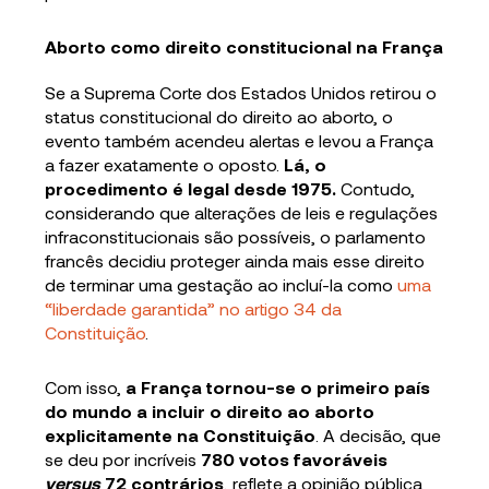
Aborto como direito constitucional na França
Se a Suprema Corte dos Estados Unidos retirou o
status constitucional do direito ao aborto, o
evento também acendeu alertas e levou a França
a fazer exatamente o oposto.
Lá, o
procedimento é legal desde 1975.
Contudo,
considerando que alterações de leis e regulações
infraconstitucionais são possíveis, o parlamento
francês decidiu proteger ainda mais esse direito
de terminar uma gestação ao incluí-la como
uma
“liberdade garantida” no artigo 34 da
Constituição
.
Com isso,
a França tornou-se o primeiro país
do mundo a incluir o direito ao aborto
explicitamente na Constituição
. A decisão, que
se deu por incríveis
780 votos favoráveis
versus
72 contrários
, reflete a opinião pública