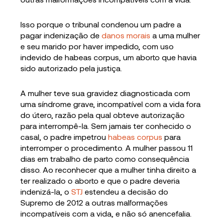
Isso porque o tribunal condenou um padre a
pagar indenização de
danos morais
a uma mulher
e seu marido por haver impedido, com uso
indevido de habeas corpus, um aborto que havia
sido autorizado pela justiça.
A mulher teve sua gravidez diagnosticada com
uma síndrome grave, incompatível com a vida fora
do útero, razão pela qual obteve autorização
para interrompê-la. Sem jamais ter conhecido o
casal, o padre impetrou
habeas corpus
para
interromper o procedimento. A mulher passou 11
dias em trabalho de parto como consequência
disso. Ao reconhecer que a mulher tinha direito a
ter realizado o aborto e que o padre deveria
indenizá-la, o
STJ
estendeu a decisão do
Supremo de 2012 a outras malformações
incompatíveis com a vida, e não só anencefalia.