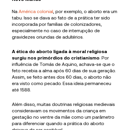
Na
América colonial
, por exemplo, o aborto era um
tabu. Isso se dava ao fato de a prática ter sido
incorporada por famílias de colonizadores,
especialmente no caso de interrupção de
gravidezes oriundas de adultérios.
A ética do aborto ligada à moral religiosa
surgiu nos primórdios do cristianismo
. Por
influência de Tomás de Aquino, achava-se que o
feto recebia a alma após 60 dias de sua geração.
Assim, se feito antes dos 60 dias, o aborto não
era visto como pecado. Essa ideia permaneceu
até 1588.
Além disso, muitas doutrinas religiosas medievais
consideravam os movimentos da criança em
gestação no ventre da mãe como um parâmetro
para diferenciar quando a prática do aborto
deixava de ser aceitável.