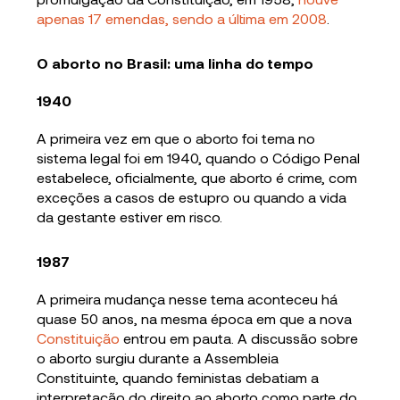
apenas 17 emendas, sendo a última em 2008
.
O aborto no Brasil: uma linha do tempo
1940
A primeira vez em que o aborto foi tema no
sistema legal foi em 1940, quando o Código Penal
estabelece, oficialmente, que aborto é crime, com
exceções a casos de estupro ou quando a vida
da gestante estiver em risco.
1987
A primeira mudança nesse tema aconteceu há
quase 50 anos, na mesma época em que a nova
Constituição
entrou em pauta. A discussão sobre
o aborto surgiu durante a Assembleia
Constituinte, quando feministas debatiam a
interpretação do direito ao aborto como parte do