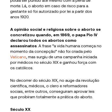
podia ser punido até mesmo com a pena de
morte. Lá, o aborto em caso de risco para a
gestante só foi autorizado por lei a partir dos
anos 1920.
A opinião social e religiosa sobre o aborto se
concretizou quando, em 1869, o papa Pio IV
declarou todos os abortos como
assassinatos
. A frase “a vida humana começa no
momento da concepção” não foi criada pelo
Vaticano
, mas surgiu de uma campanha iniciada
por médicos no século XIX e ganhou força com
os católicos.
No decorrer do século XIX, no auge da revolução
científica, médicos, o clero e reformadores
sociais, entre outros, conseguiram aprovar leis
que proibiram totalmente a prática do aborto.
Século XX