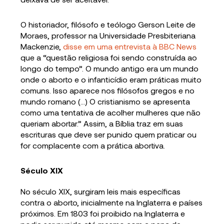
O historiador, filósofo e teólogo Gerson Leite de
Moraes, professor na Universidade Presbiteriana
Mackenzie,
disse em uma entrevista à BBC News
que a “questão religiosa foi sendo construída ao
longo do tempo”. O mundo antigo era um mundo
onde o aborto e o infanticídio eram práticas muito
comuns. Isso aparece nos filósofos gregos e no
mundo romano (…) O cristianismo se apresenta
como uma tentativa de acolher mulheres que não
queriam abortar.” Assim, a Bíblia traz em suas
escrituras que deve ser punido quem praticar ou
for complacente com a prática abortiva.
Século XIX
No século XIX, surgiram leis mais específicas
contra o aborto, inicialmente na Inglaterra e países
próximos. Em 1803 foi proibido na Inglaterra e