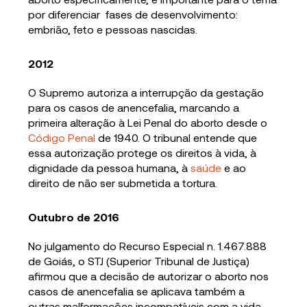
por diferenciar fases de desenvolvimento:
embrião, feto e pessoas nascidas.
2012
O Supremo autoriza a interrupção da gestação
para os casos de anencefalia, marcando a
primeira alteração à Lei Penal do aborto desde o
Código Penal
de 1940. O tribunal entende que
essa autorização protege os direitos à vida, à
dignidade da pessoa humana, à
saúde
e ao
direito de não ser submetida a tortura.
Outubro de 2016
No julgamento do Recurso Especial n. 1.467.888
de Goiás, o STJ (Superior Tribunal de Justiça)
afirmou que a decisão de autorizar o aborto nos
casos de anencefalia se aplicava também a
outras malformações incompatíveis com a vida.