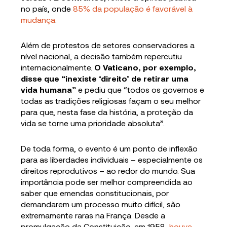
no país, onde
85% da população é favorável à
mudança
.
Além de protestos de setores conservadores a
nível nacional, a decisão também repercutiu
internacionalmente.
O Vaticano, por exemplo,
disse que “inexiste ‘direito’ de retirar uma
vida humana”
e pediu que “todos os governos e
todas as tradições religiosas façam o seu melhor
para que, nesta fase da história, a proteção da
vida se torne uma prioridade absoluta”.
De toda forma, o evento é um ponto de inflexão
para as liberdades individuais – especialmente os
direitos reprodutivos – ao redor do mundo. Sua
importância pode ser melhor compreendida ao
saber que emendas constitucionais, por
demandarem um processo muito difícil, são
extremamente raras na França. Desde a
promulgação da Constituição, em 1958,
houve