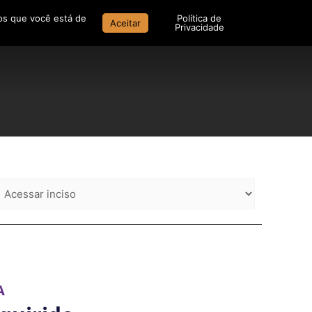
mos que você está de
Política de
Aceitar
Privacidade
A