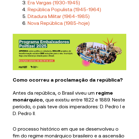
Era Vargas (1930-1945)
República Populista (1945-1964)
Ditadura Militar (1964-1985)
Nova República (1985-hoje)
Como ocorreu a proclamação da república?
Antes da república, o Brasil viveu um
regime
monárquico
, que existiu entre 1822 e 1889. Neste
período, o país teve dois imperadores: D. Pedro I e
D. Pedro II.
O processo histórico em que se desenvolveu o
fim do regime monárquico brasileiro e a ascensão