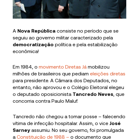
A
Nova República
consiste no período que se
seguiu ao governo militar caracterizado pela
democratização
política e pela estabilização
econômica!
Em 1984, o
movimento Diretas Já
mobilizou
milhões de brasileiros que pediam
eleições diretas
para presidente. A Câmara dos Deputados, no
entanto, não aprovou e o Colégio Eleitoral elegeu
o deputado oposicionista
Tancredo Neves
, que
concorria contra Paulo Maluf.
Tancredo não chegou a tomar posse – falecendo
vítima de infecção hospitalar. Assim, o vice
José
Sarney
assumiu. No seu governo, foi promulgada
a
Constituição de 1988 –
o documento que