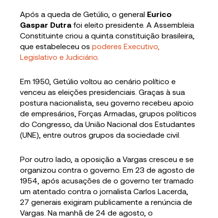
Após a queda de Getúlio, o general
Eurico
Gaspar Dutra
foi eleito presidente. A Assembleia
Constituinte criou a quinta constituição brasileira,
que estabeleceu os
poderes Executivo,
Legislativo e Judiciário
.
Em 1950, Getúlio voltou ao cenário político e
venceu as eleições presidenciais. Graças à sua
postura nacionalista, seu governo recebeu apoio
de empresários, Forças Armadas, grupos políticos
do Congresso, da União Nacional dos Estudantes
(UNE), entre outros grupos da sociedade civil.
Por outro lado, a oposição a Vargas cresceu e se
organizou contra o governo. Em 23 de agosto de
1954, após acusações de o governo ter tramado
um atentado contra o jornalista Carlos Lacerda,
27 generais exigiram publicamente a renúncia de
Vargas. Na manhã de 24 de agosto, o