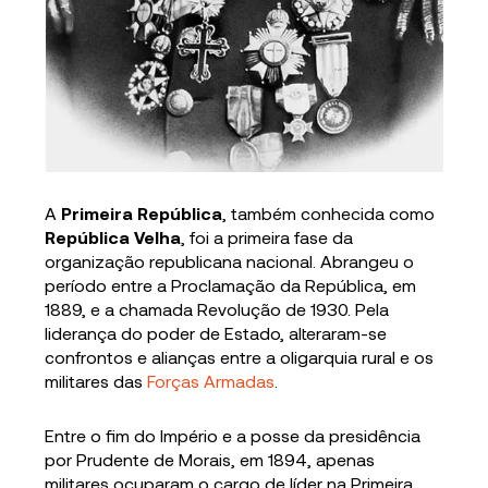
A
Primeira República
, também conhecida como
República Velha
, foi a primeira fase da
organização republicana nacional. Abrangeu o
período entre a Proclamação da República, em
1889, e a chamada Revolução de 1930. Pela
liderança do poder de Estado, alteraram-se
confrontos e alianças entre a oligarquia rural e os
militares das
Forças Armadas
.
Entre o fim do Império e a posse da presidência
por Prudente de Morais, em 1894, apenas
militares ocuparam o cargo de líder na Primeira