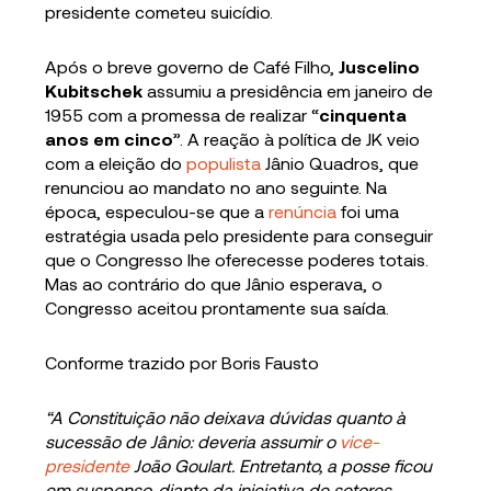
presidente cometeu suicídio.
Após o breve governo de Café Filho,
Juscelino
Kubitschek
assumiu a presidência em janeiro de
1955 com a promessa de realizar “
cinquenta
anos em cinco
”. A reação à política de JK veio
com a eleição do
populista
Jânio Quadros, que
renunciou ao mandato no ano seguinte. Na
época, especulou-se que a
renúncia
foi uma
estratégia usada pelo presidente para conseguir
que o Congresso lhe oferecesse poderes totais.
Mas ao contrário do que Jânio esperava, o
Congresso aceitou prontamente sua saída.
Conforme trazido por Boris Fausto
“A Constituição não deixava dúvidas quanto à
sucessão de Jânio: deveria assumir o
vice-
presidente
João Goulart. Entretanto, a posse ficou
em suspenso, diante da iniciativa de setores