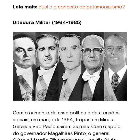
Leia mais:
qual é o conceito de patrimonialismo?
Ditadura Militar (1964-1985)
Com o aumento da crise política e das tensões
sociais, em março de 1964, tropas em Minas
Gerais e São Paulo saíram às ruas. Com o apoio
do governador Magalhães Pinto, o general
Olímpio Mourão Filho mobilizou – no dia 31 de