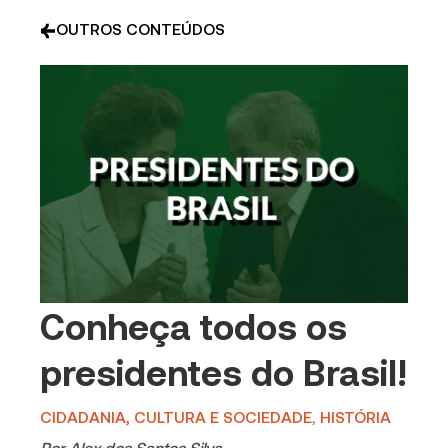
OUTROS CONTEÚDOS
Conheça todos os
presidentes do Brasil!
CIDADANIA, CULTURA E SOCIEDADE
,
HISTÓRIA
Por
Alex dos Santos Silva