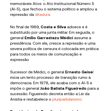
memoráveis Atos: o Ato Institucional Número 5
(AI-5), que fechou o sistema político e ampliou a
repressão da
ditadura
.
No final de 1969,
Costa e Silva
adoece e é
substituído por uma junta militar. Em seguida, o
general
Emílio Garrastazu Médici
assume a
presidência. Com ele, cresce a repressão e uma
severa política de censura é colocada em prática
para todos os meios de comunicação e
expressão.
Sucessor de Médici, o general
Ernesto Geise
l
inicia um lento processo de transição rumo à
democracia. Em 1978, ele acaba com o AI-5 e
impõe o general
João Batista Figueiredo
para a
sucessão. Figueiredo decreta então a Lei da
Anistia e restabelece o
pluripartidarismo
.